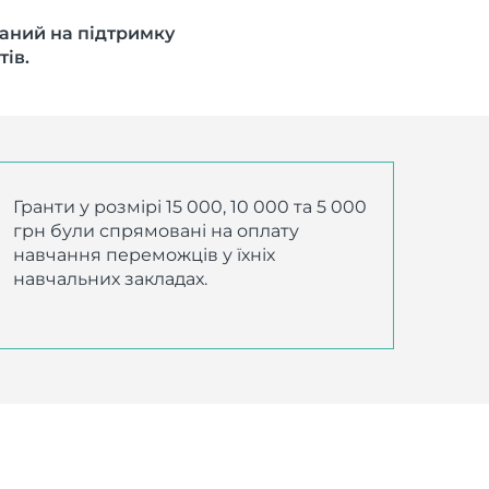
ваний на підтримку
тів.
Гранти у розмірі 15 000, 10 000 та 5 000
грн були спрямовані на оплату
навчання переможців у їхніх
навчальних закладах.