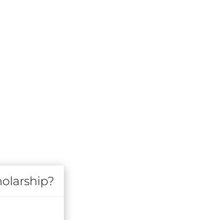
olarship?
мережах: