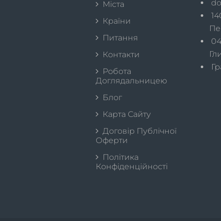
do
Міста
14
Країни
Пе
Питання
040
Гл
Контакти
Гра
Робота
Доглядальницею
Блог
Карта Сайту
Договір Публічної
Оферти
Політика
Конфіденційності