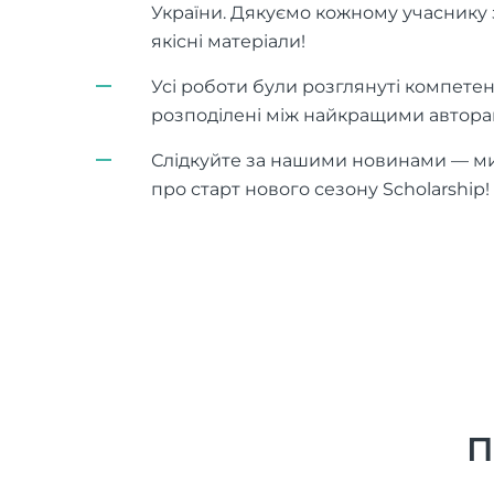
України. Дякуємо кожному учаснику 
якісні матеріали!
Усі роботи були розглянуті компетен
розподілені між найкращими автора
Слідкуйте за нашими новинами — ми
про старт нового сезону Scholarship!
П