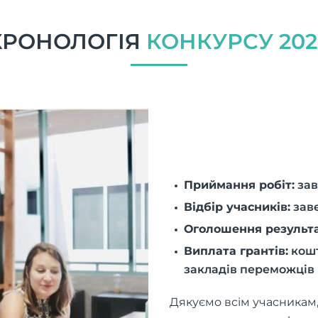
ХРОНОЛОГІЯ
КОНКУРСУ 202
Приймання робіт:
зав
Відбір учасників:
заве
Оголошення результа
Виплата грантів:
кошт
закладів переможців
Дякуємо всім учасникам,