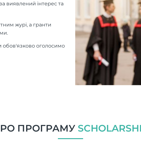
за виявлений інтерес та
тним журі, а гранти
ми.
 обов'язково оголосимо
РО ПРОГРАМУ
SCHOLARSH