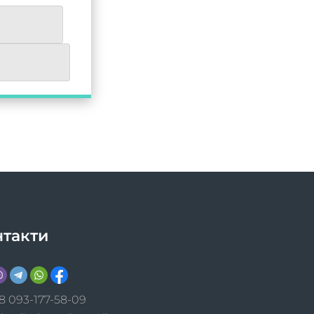
нтакти
8 093-177-58-09