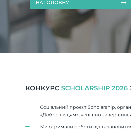
НА ГОЛОВНУ
КОНКУРС
SCHOLARSHIP 2026
Соціальний проєкт Scholarship, орг
«Добро людям», успішно завершився
Ми отримали роботи від талановитих 