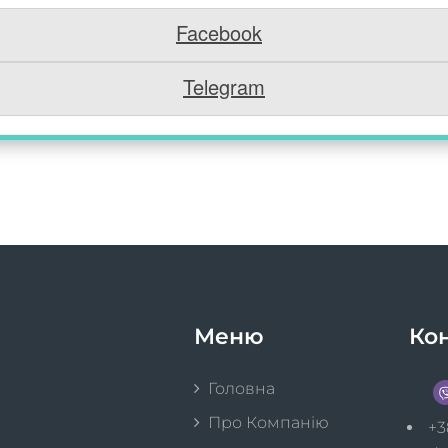
Facebook
Telegram
Меню
Ко
Головна
Про Компанію
+3