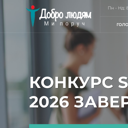
Пн - Нд: 8
ГОЛ
КОНКУРС 
2026 ЗАВЕ