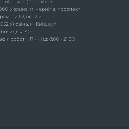
broljudyam@gmail.com
000 Україна, м. Чернігів, проспект
ремоги 62, оф. 212
52 Україна, м. Київ, вул.
ибочицька 40
фік роботи: Пн - Нд: 8:00 - 21:00