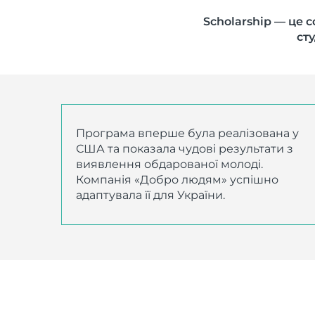
Scholarship — це 
сту
Програма вперше була реалізована у
США та показала чудові результати з
виявлення обдарованої молоді.
Компанія «Добро людям» успішно
адаптувала її для України.