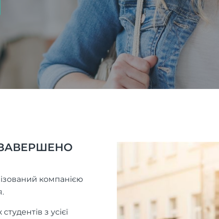
ЗАВЕРШЕНО
анізований компанією
.
студентів з усієї