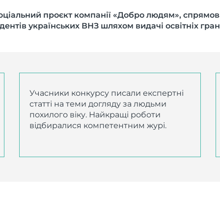
соціальний проєкт компанії «Добро людям», спрямо
дентів українських ВНЗ шляхом видачі освітніх гран
Учасники конкурсу писали експертні
статті на теми догляду за людьми
похилого віку. Найкращі роботи
відбиралися компетентним журі.