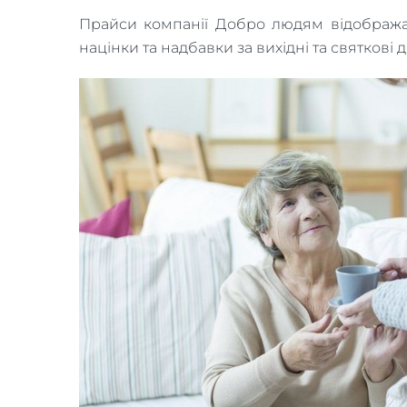
Прайси компанії Добро людям відображают
націнки та надбавки за вихідні та святкові дн