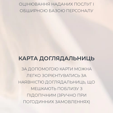
ОЦІНЮВАННЯ НАДАНИХ ПОСЛУГ І
ОБШИРНОЮ БАЗОЮ ПЕРСОНАЛУ
КАРТА ДОГЛЯДАЛЬНИЦЬ
ЗА ДОПОМОГОЮ КАРТИ МОЖНА
ЛЕГКО ЗОРІЄНТУВАТИСЬ ЗА
НАЯВНІСТЮ ДОГЛЯДАЛЬНИЦЬ, ЩО
МЕШКАЮТЬ ПОБЛИЗУ З
ПІДОПІЧНИМ (ЗРУЧНО ПРИ
ПОГОДИННИХ ЗАМОВЛЕННЯХ)