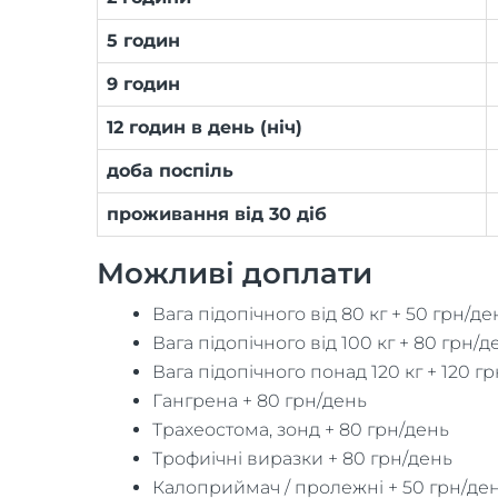
5 годин
9 годин
12 годин в день (ніч)
доба поспіль
проживання від 30 діб
Можливі доплати
Вага підопічного від 80 кг + 50 грн/де
Вага підопічного від 100 кг + 80 грн/д
Вага підопічного понад 120 кг + 120 г
Гангрена + 80 грн/день
Трахеостома, зонд + 80 грн/день
Трофиічні виразки + 80 грн/день
Калоприймач / пролежні + 50 грн/де