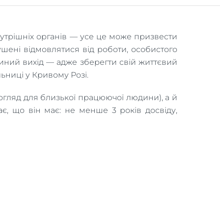
нутрішніх органів — усе це може призвести
змушені відмовлятися від роботи, особистого
диний вихід — адже зберегти свій життєвий
ьниці у Кривому Розі.
огляд для близької працюючої людини), а й
є, що він має: не менше 3 років досвіду,