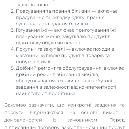
туалетів тощо
Прасування та прання білизни — включає
прасування та складку одягу, прання,
сушіння та складання білизни.
Готування їжі — включає приготування їжі,
планування меню, закупівлю продуктів,
підготовку обідів чи вечерь.
Покупки та закупівлі — включає походи в
магазини, купівлю продуктів, товарів та
побутової хімії.
Дрібний ремонт та обслуговування: включає
дрібний ремонт, збирання меблів,
обслуговування техніки та інші побутові
завдання в залежності від компетентності
найнятого співробітника.
Важливо зазначити, що конкретні завдання та
послуги відрізняються на основі вимог і
домовленостей із замовником. Перед
підписанням договору, закріпленням ціни послуг