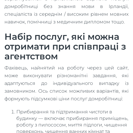
домробітниці без знання мови в Ірландії,
спеціаліста із середнім / високим рівнем мовних
навичок, помічниці з медичним дипломом тощо.
Набір послуг, які можна
отримати при співпраці з
агентством
Фахівець, найнятий на роботу через цей сайт,
може виконувати різноманітні завдання, які
адаптуються до індивідуального випадку із
замовником. Ось список можливих варіантів, які
формують підсумкові ціни послуг домробітниці:
Прибирання та підтримання чистоти в
будинку — включає прибирання приміщень,
роботу з пилососом, миття підлоги, чищення
поверхонь, чищення ванних кімнат та