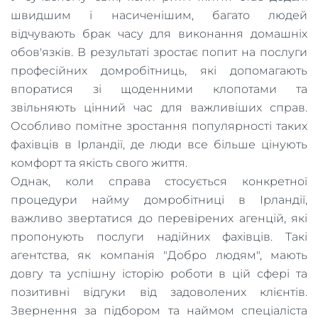
швидшим і насиченішим, багато людей
відчувають брак часу для виконання домашніх
обов'язків. В результаті зростає попит на послуги
професійних домробітниць, які допомагають
впоратися зі щоденними клопотами та
звільняють цінний час для важливіших справ.
Особливо помітне зростання популярності таких
фахівців в Ірландії, де люди все більше цінують
комфорт та якість свого життя.
Однак, коли справа стосується конкретної
процедури найму домробітниці в Ірландії,
важливо звертатися до перевірених агенцій, які
пропонують послуги надійних фахівців. Такі
агентства, як компанія "Добро людям", мають
довгу та успішну історію роботи в цій сфері та
позитивні відгуки від задоволених клієнтів.
Звернення за підбором та наймом спеціаліста