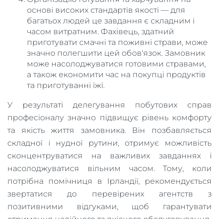
основі високих стандартів якості — для
багатьох людей це завдання є складним і
часом витратним. Фахівець, здатний
приготувати смачні та поживні страви, може
значно полегшити цей обов'язок. Замовник
може насолоджуватися готовими стравами,
а також економити час на покупці продуктів
та приготуванні їжі.
У результаті делегування побутових справ
професіоналу значно підвищує рівень комфорту
та якість життя замовника. Він позбавляється
складної і нудної рутини, отримує можливість
сконцентруватися на важливих завданнях і
насолоджуватися вільним часом. Тому, коли
потрібна помічниця в Ірландії, рекомендується
звертатися до перевірених агентств з
позитивними відгуками, щоб гарантувати