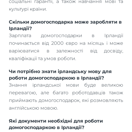
соціальні гарантії, а також навчання мові та
культурі країни.
Скільки домогосподарка може заробляти в
Ірландії?
Зарплата домогосподарки в Ірландії
починається від 2000 євро на місяць і може
варіюватися в залежності від досвіду,
кваліфікації та умов роботи.
Чи потрібно знати ірландську мову для
роботи домогосподаркою в Ірландії?
Знання ірландської мови буде великою
перевагою, але багато роботодавців також
приймають домогосподарок, які розмовляють
англійською мовою.
Які документи необхідні для роботи
домогосподаркою в Ірландії?