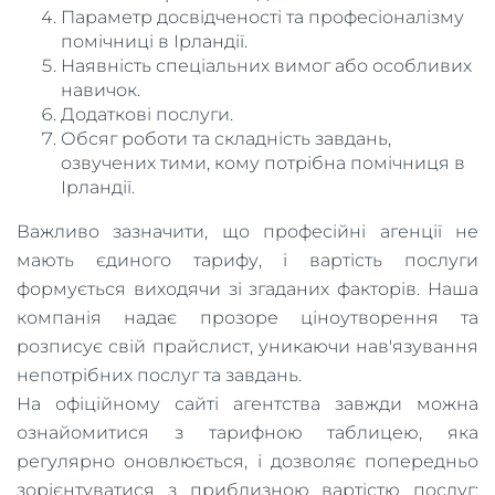
Параметр досвідченості та професіоналізму
помічниці в Ірландії.
Наявність спеціальних вимог або особливих
навичок.
Додаткові послуги.
Обсяг роботи та складність завдань,
озвучених тими, кому потрібна помічниця в
Ірландії.
Важливо зазначити, що професійні агенції не
мають єдиного тарифу, і вартість послуги
формується виходячи зі згаданих факторів. Наша
компанія надає прозоре ціноутворення та
розписує свій прайслист, уникаючи нав'язування
непотрібних послуг та завдань.
На офіційному сайті агентства завжди можна
ознайомитися з тарифною таблицею, яка
регулярно оновлюється, і дозволяє попередньо
зорієнтуватися з приблизною вартістю послуг: