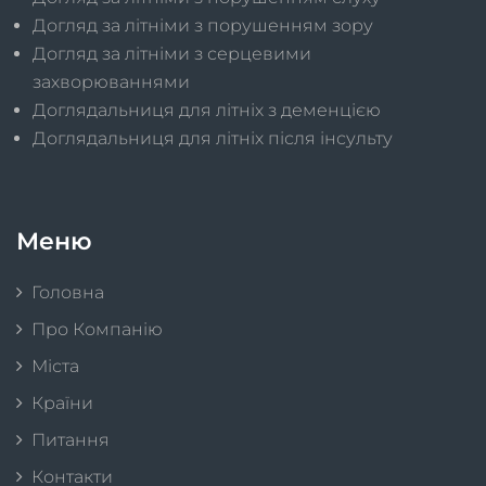
Догляд за літніми з порушенням зору
Догляд за літніми з серцевими
захворюваннями
Доглядальниця для літніх з деменцією
Доглядальниця для літніх після інсульту
Меню
Головна
Про Компанію
Міста
Країни
Питання
Контакти