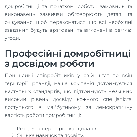
домробітниці та початком роботи, замовник та
виконавець зазвичай обговорюють деталі та
очікування, щоб переконатися, що всі необхідні
завдання будуть враховані та виконані в рамках
угоди.
Професійні домробітниці
з досвідом роботи
При наймі співробітників у свій штат по всій
території Ірландії, наша компанія дотримується
наступних стандартів, що підтримують незмінно
високий рівень досвіду кожного спеціаліста,
доступного в майбутньому за демократичну
вартість роботи домробітниці:
Ретельна перевірка кандидатів.
Оцінка навичок та досвіду.