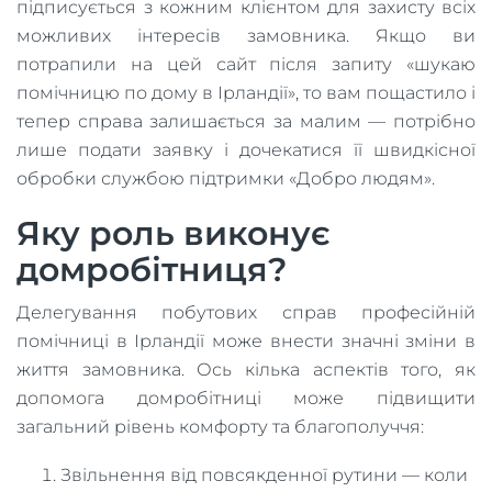
підписується з кожним клієнтом для захисту всіх
можливих інтересів замовника. Якщо ви
потрапили на цей сайт після запиту «шукаю
помічницю по дому в Ірландії», то вам пощастило і
тепер справа залишається за малим — потрібно
лише подати заявку і дочекатися її швидкісної
обробки службою підтримки «Добро людям».
Яку роль виконує
домробітниця?
Делегування побутових справ професійній
помічниці в Ірландії може внести значні зміни в
життя замовника. Ось кілька аспектів того, як
допомога домробітниці може підвищити
загальний рівень комфорту та благополуччя:
Звільнення від повсякденної рутини — коли