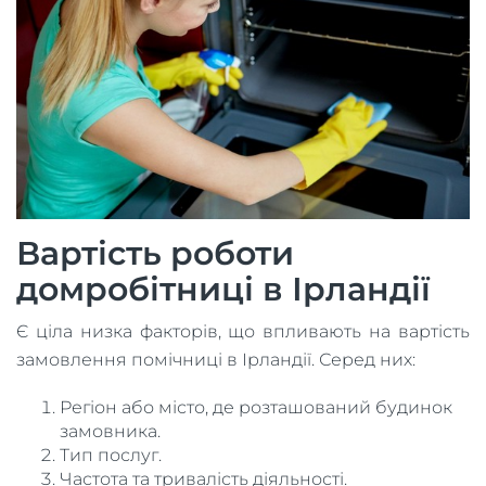
Вартість роботи
домробітниці в Ірландії
Є ціла низка факторів, що впливають на вартість
замовлення помічниці в Ірландії. Серед них:
Регіон або місто, де розташований будинок
замовника.
Тип послуг.
Частота та тривалість діяльності.