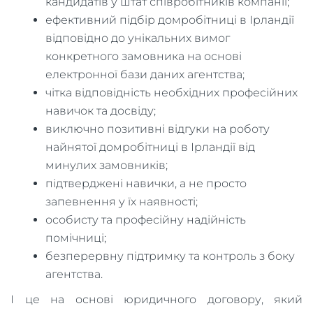
кандидатів у штат співробітників компанії;
ефективний підбір домробітниці в Ірландії
відповідно до унікальних вимог
конкретного замовника на основі
електронної бази даних агентства;
чітка відповідність необхідних професійних
навичок та досвіду;
виключно позитивні відгуки на роботу
найнятої домробітниці в Ірландії від
минулих замовників;
підтверджені навички, а не просто
запевнення у їх наявності;
особисту та професійну надійність
помічниці;
безперервну підтримку та контроль з боку
агентства.
І це на основі юридичного договору, який