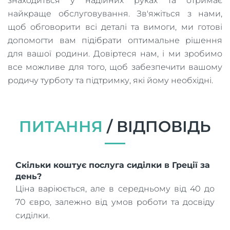
знаходиться у надійних руках та отримає
найкраще обслуговування. Зв'яжіться з нами,
щоб обговорити всі деталі та вимоги, ми готові
допомогти вам підібрати оптимальне рішення
для вашої родини. Довіртеся нам, і ми зробимо
все можливе для того, щоб забезпечити вашому
родичу турботу та підтримку, які йому необхідні.
ПИТАННЯ
/ ВІДПОВІДЬ
Скільки коштує послуга сиділки в Греції за
день?
Ціна варіюється, але в середньому від 40 до
70 євро, залежно від умов роботи та досвіду
сиділки.