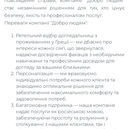
повсякденні справи, компанія "Добро людям"
стає незамінним рішенням для тих, хто цінує
безпеку, якість та професіоналізм послуг.
Переваги компанії "Добро людям":
Ретельний відбір доглядальниці з
проживанням у Греції — ми дбаємо про
інтереси кожної сім'ї, що звернулася,
надаючи досвідчених фахівців з необхідними
навичками та професійним досвідом для
догляду за вашими близькими.
Персоналізація — ми враховуємо
індивідуальні потреби кожного клієнта та
знаходимо оптимальне рішення для
забезпечення максимального комфорту та
задоволення потреб.
Багатомовна підтримка — наша компанія
надає послуги як російською мовою,
забезпечуючи простоту та розуміння у
спілкуванні з нашими клієнтами, так і