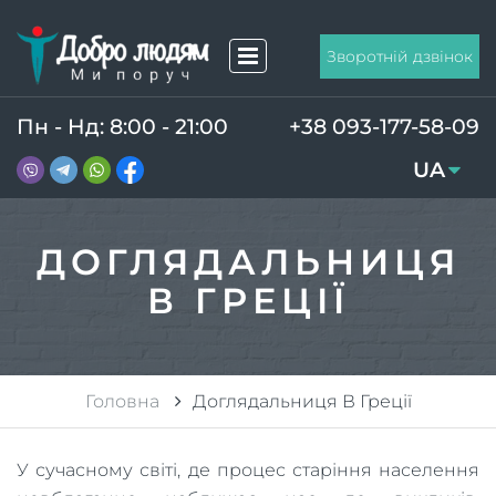
Зворотній дзвінок
Пн - Нд: 8:00 - 21:00
+38 093-177-58-09
UA
RU
ДОГЛЯДАЛЬНИЦЯ
В ГРЕЦІЇ
Головна
Доглядальниця В Греції
У сучасному світі, де процес старіння населення