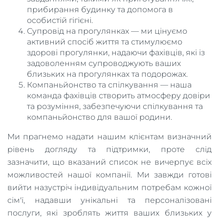
прибирання будинку та допомога в
особистій гігієні.
Супровід на прогулянках — ми цінуємо
активний спосіб життя та стимулюємо
здорові прогулянки, надаючи фахівців, які із
задоволенням супроводжують ваших
близьких на прогулянках та подорожах.
Компаньйонство та спілкування — наша
команда фахівців створить атмосферу довіри
та розуміння, забезпечуючи спілкування та
компаньйонство для вашої родини.
Ми прагнемо надати нашим клієнтам визначний
рівень догляду та підтримки, проте слід
зазначити, що вказаний список не вичерпує всіх
можливостей нашої компанії. Ми завжди готові
вийти назустріч індивідуальним потребам кожної
сім'ї, надавши унікальні та персоналізовані
послуги, які зроблять життя ваших близьких у