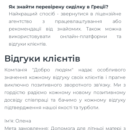
Як знайти перевірену сиділку в Греції?
Найкращий спосіб - звернутися в ліцензійне
агентство з працевлаштування або
рекомендації від знайомих. Також можна
використовувати онлайн-платформи та
відгуки клієнтів.
Відгуки клієнтів
Компанія "Добро людям" надає особливого
значення кожному відгуку своїх клієнтів і прагне
виключно позитивного зворотного зв'язку. Ми з
гордістю радіємо кожному новому позитивному
досвіду співпраці та бачимо у кожному відгуку
підтвердження нашої якості та турботи.
Ім'я: Олена
Мета замовлення: Допомога для літньої матері з