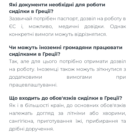
Які документи необхідні для роботи
сиділки в Греції?
Зазвичай потрібен паспорт, дозвіл на роботу в
ЄС і, можливо, медичні довідки. Однак
конкретні вимоги можуть відрізнятися.
Чи можуть іноземні громадяни працювати
сиділками в Греції?
Так, але для цього потрібно отримати дозвіл
на роботу. Іноземці також можуть зіткнутися з
додатковими вимогами при
працевлаштуванні.
Що входить до обов'язків сиділки в Греції?
Як і в більшості країн, до основних обов'язків
належать догляд за літніми або хворими,
сангігієна, приготування їжі, прибирання та
дрібні доручення.