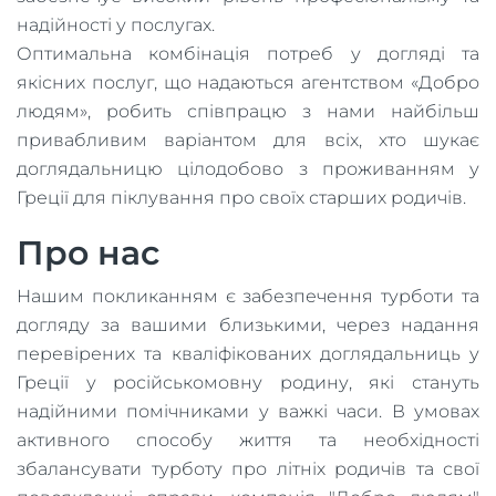
надійності у послугах.
Оптимальна комбінація потреб у догляді та
якісних послуг, що надаються агентством «Добро
людям», робить співпрацю з нами найбільш
привабливим варіантом для всіх, хто шукає
доглядальницю цілодобово з проживанням у
Греції для піклування про своїх старших родичів.
Про нас
Нашим покликанням є забезпечення турботи та
догляду за вашими близькими, через надання
перевірених та кваліфікованих доглядальниць у
Греції у російськомовну родину, які стануть
надійними помічниками у важкі часи. В умовах
активного способу життя та необхідності
збалансувати турботу про літніх родичів та свої