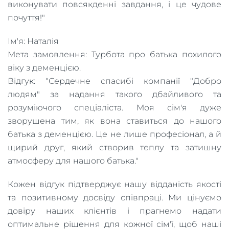
виконувати повсякденні завдання, і це чудове
почуття!"
Ім'я: Наталія
Мета замовлення: Турбота про батька похилого
віку з деменцією.
Відгук: "Сердечне спасибі компанії "Добро
людям" за надання такого дбайливого та
розуміючого спеціаліста. Моя сім'я дуже
зворушена тим, як вона ставиться до нашого
батька з деменцією. Це не лише професіонал, а й
щирий друг, який створив теплу та затишну
атмосферу для нашого батька."
Кожен відгук підтверджує нашу відданість якості
та позитивному досвіду співпраці. Ми цінуємо
довіру наших клієнтів і прагнемо надати
оптимальне рішення для кожної сім'ї, щоб наші