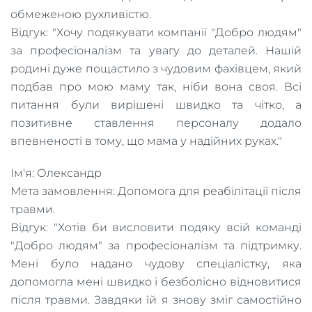
обмеженою рухливістю.
Відгук: "Хочу подякувати компанії "Добро людям"
за професіоналізм та увагу до деталей. Нашій
родині дуже пощастило з чудовим фахівцем, який
подбав про мою маму так, ніби вона своя. Всі
питання були вирішені швидко та чітко, а
позитивне ставлення персоналу додало
впевненості в тому, що мама у надійних руках."
Ім'я: Олександр
Мета замовлення: Допомога для реабілітації після
травми.
Відгук: "Хотів би висловити подяку всій команді
"Добро людям" за професіоналізм та підтримку.
Мені було надано чудову спеціалістку, яка
допомогла мені швидко і безболісно відновитися
після травми. Завдяки їй я знову зміг самостійно