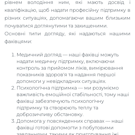
рівнем володіння ним, які мають досвід і
кваліфікацію, щоб надати професійну підтримку в
різних ситуаціях, допомагаючи вашим близьким
почуватися доглянутими та захищеними.
Основні типи догляду, які надаються нашими
фахівцями:
Медичний догляд — наші фахівці можуть
надати медичну підтримку, включаючи
контроль за прийомом ліків, вимірювання
показників здоров'я та надання першої
допомоги у невідкладних ситуаціях.
Психологічна підтримка — ми розуміємо
важливість емоційної стабільності, тому наші
фахівці забезпечують психологічну
підтримку та створюють теплу та
доброзичливу обстановку.
Допомога у повсякденних справах — наші
фахівці готові допомогти з побутовими
завданнями, такими як приготування їжі,