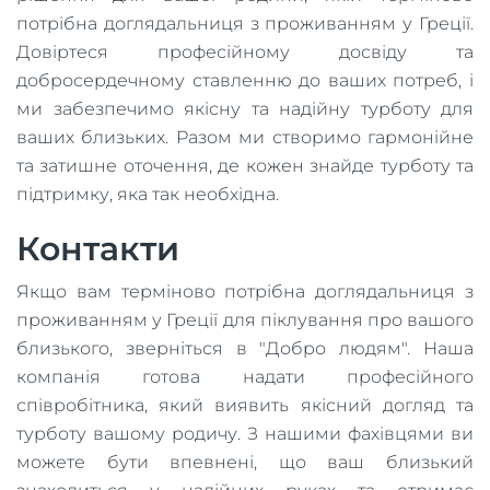
потрібна доглядальниця з проживанням у Греції.
Довіртеся професійному досвіду та
добросердечному ставленню до ваших потреб, і
ми забезпечимо якісну та надійну турботу для
ваших близьких. Разом ми створимо гармонійне
та затишне оточення, де кожен знайде турботу та
підтримку, яка так необхідна.
Контакти
Якщо вам терміново потрібна доглядальниця з
проживанням у Греції для піклування про вашого
близького, зверніться в "Добро людям". Наша
компанія готова надати професійного
співробітника, який виявить якісний догляд та
турботу вашому родичу. З нашими фахівцями ви
можете бути впевнені, що ваш близький