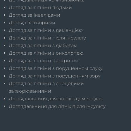
Догляд за літніми людьми
Догляд за інвалідами
Догляд за хворими
Догляд за літніми з деменцією
Догляд за літніми після інсульту
Догляд за літніми з діабетом
Догляд за літніми з онкологією
Догляд за літніми з артритом
Догляд за літніми з порушенням слуху
Догляд за літніми з порушенням зору
Догляд за літніми з серцевими
захворюваннями
Доглядальниця для літніх з деменцією
Доглядальниця для літніх після інсульту