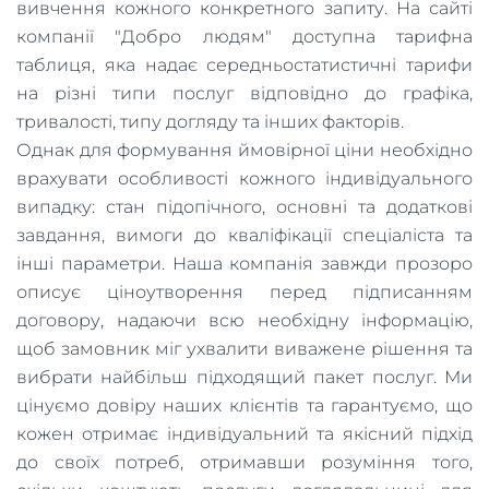
вивчення кожного конкретного запиту. На сайті
компанії "Добро людям" доступна тарифна
таблиця, яка надає середньостатистичні тарифи
на різні типи послуг відповідно до графіка,
тривалості, типу догляду та інших факторів.
Однак для формування ймовірної ціни необхідно
врахувати особливості кожного індивідуального
випадку: стан підопічного, основні та додаткові
завдання, вимоги до кваліфікації спеціаліста та
інші параметри. Наша компанія завжди прозоро
описує ціноутворення перед підписанням
договору, надаючи всю необхідну інформацію,
щоб замовник міг ухвалити виважене рішення та
вибрати найбільш підходящий пакет послуг. Ми
цінуємо довіру наших клієнтів та гарантуємо, що
кожен отримає індивідуальний та якісний підхід
до своїх потреб, отримавши розуміння того,