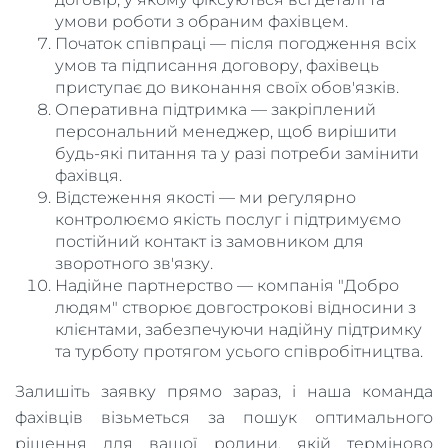
умови роботи з обраним фахівцем.
Початок співпраці — після погодження всіх
умов та підписання договору, фахівець
приступає до виконання своїх обов'язків.
Оперативна підтримка — закріплений
персональний менеджер, щоб вирішити
будь-які питання та у разі потреби замінити
фахівця.
Відстеження якості — ми регулярно
контролюємо якість послуг і підтримуємо
постійний контакт із замовником для
зворотного зв'язку.
Надійне партнерство — компанія "Добро
людям" створює довгострокові відносини з
клієнтами, забезпечуючи надійну підтримку
та турботу протягом усього співробітництва.
Залишіть заявку прямо зараз, і наша команда
фахівців візьметься за пошук оптимального
рішення для вашої родини, якій терміново