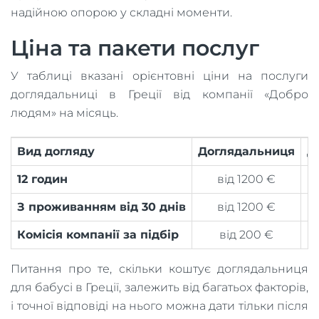
надійною опорою у складні моменти.
Ціна та пакети послуг
У таблиці вказані орієнтовні ціни на послуги
доглядальниці в Греції від компанії «Добро
людям» на місяць.
Вид догляду
Доглядальниця
Д
12 годин
від 1200 €
З проживанням від 30 днів
від 1200 €
Комісія компанії за підбір
від 200 €
Питання про те, скільки коштує доглядальниця
для бабусі в Греції, залежить від багатьох факторів,
і точної відповіді на нього можна дати тільки після