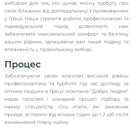
вибором для тих, хто шукає якісну турботу про
своїх близьких від доглядальниці з проживанням
у Греції. Наша стратегія роботи, професіоналізм та
індивідуальний підхід дозволяють нам
забезпечити максимальний комфорт та безпеку
вашим рідним, залишаючи вам лише подяку та
впевненість у правильному виборі.
Процес
Забезпечуючи своїм клієнтам високий рівень
професіоналізму та турботи під час догляду за
літніми людьми в Греції, компанія "Добро людям"
надає простий і швидкий процес підбору та
найму спеціаліста. Ось етапи, які замовник
пройде за термін від кількох годин до 1-2 діб після
виникнення плану найму: