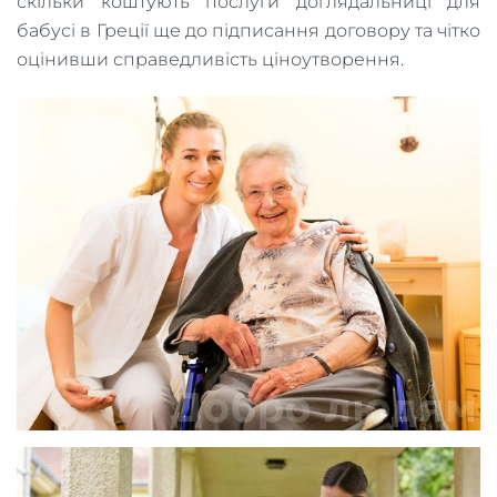
скільки коштують послуги доглядальниці для
бабусі в Греції ще до підписання договору та чітко
оцінивши справедливість ціноутворення.