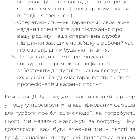
місцевою (у штаті є доглядальниці в Греції
без знання мови та фахівці з різним рівнем
володіння грецькою).
Оперативність — ми гарантуємо своєчасне
надання спеціаліста для піклування про
вашу родину. Наша оперативна служба
підтримки завжди є на зв'язку в робочий час
і готова вирішити будь-які питання.
Доступна ціна — ми пропонуємо
конкурентоспроможні тарифи, щоб
забезпечити доступність наших послуг для
кожної сім'ї, і водночас гарантувати якість та
професіоналізм надання послуг.
Компанія "Добро людям" – ваш надійний партнер
у пошуку перевірених та кваліфікованих фахівців
для турботи про близьких людей, які потребують
цього. Ми надаємо максимум за доступну ціну,
дозволяючи вам бути впевненими у якості та
професіоналізмі послуг, які виявляться вашою