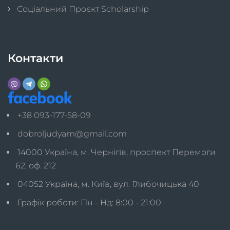
Соціальний Проєкт Scholarship
Контакти
+38 093-177-58-09
dobroljudyam@gmail.com
14000 Україна, м. Чернігів, проспект Перемоги
62, оф. 212
04052 Україна, м. Київ, вул. Глибочицька 40
Графік роботи: Пн - Нд: 8:00 - 21:00