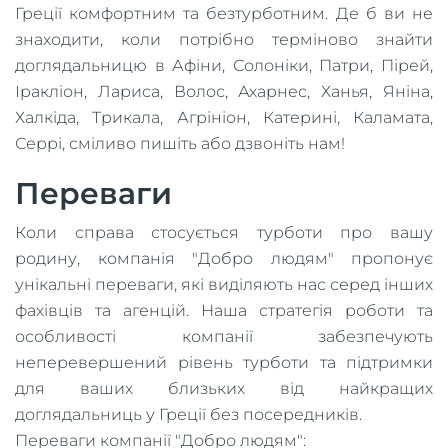
Греції комфортним та безтурботним. Де б ви не
знаходити, коли потрібно терміново знайти
доглядальницю в Афіни, Солоніки, Патри, Пірей,
Іракліон, Лариса, Волос, Ахарнес, Ханья, Яніна,
Халкіда, Трикала, Агрініон, Катерині, Каламата,
Серрі, сміливо пишіть або дзвоніть нам!
Переваги
Коли справа стосується турботи про вашу
родину, компанія "Добро людям" пропонує
унікальні переваги, які виділяють нас серед інших
фахівців та агенцій. Наша стратегія роботи та
особливості компанії забезпечують
неперевершений рівень турботи та підтримки
для ваших близьких від найкращих
доглядальниць у Греції без посередників.
Переваги компанії "Добро людям":