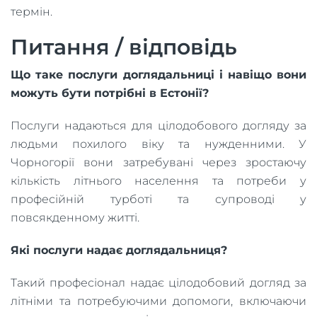
термін.
Питання / відповідь
Що таке послуги доглядальниці і навіщо вони
можуть бути потрібні в Естонії?
Послуги надаються для цілодобового догляду за
людьми похилого віку та нужденними. У
Чорногорії вони затребувані через зростаючу
кількість літнього населення та потреби у
професійній турботі та супроводі у
повсякденному житті.
Які послуги надає доглядальниця?
Такий професіонал надає цілодобовий догляд за
літніми та потребуючими допомоги, включаючи