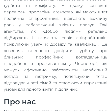
турботи та комфорту. У цьому контексті
перевірені професійні агентства, які мають штат
постійних співробітників, відіграють важливу
роль у забезпеченні якісних послуг. Такі
агентства, як «Добро людям», ретельно
відбирають і навчають своїх співробітників,
приділяючи увагу їх досвіду та кваліфікації. Це
дозволяє впевнено довірити турботу про
близьких професійних доглядальниць
цілодобово з проживанням у Чорногорії, які
можуть ефективно забезпечити необхідний
догляд та підтримку, полегшуючи тягар
відповідальності сімей та створюючи сприятливі
умови для гідного життя підопічних.
Про нас