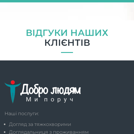
ВІДГУКИ НАШИХ
КЛІЄНТІВ
Наші послуги:
Догляд за тяжкохворими
Доглядальниця з проживанням