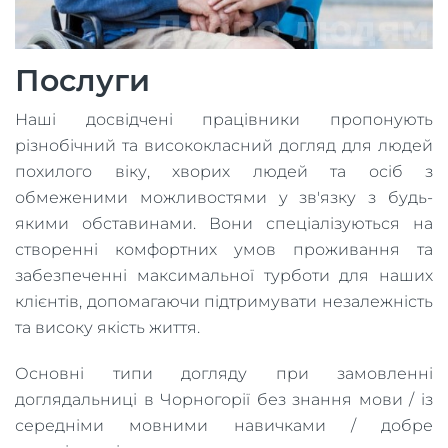
Послуги
Наші досвідчені працівники пропонують
різнобічний та висококласний догляд для людей
похилого віку, хворих людей та осіб з
обмеженими можливостями у зв'язку з будь-
якими обставинами. Вони спеціалізуються на
створенні комфортних умов проживання та
забезпеченні максимальної турботи для наших
клієнтів, допомагаючи підтримувати незалежність
та високу якість життя.
Основні типи догляду при замовленні
доглядальниці в Чорногорії без знання мови / із
середніми мовними навичками / добре