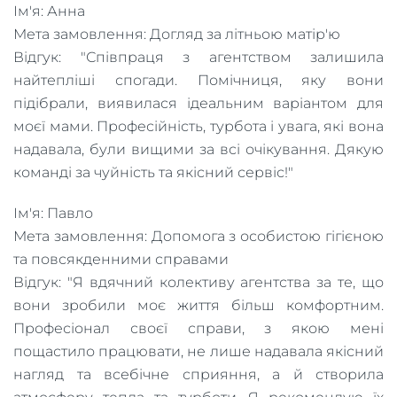
Ім'я: Анна
Мета замовлення: Догляд за літньою матір'ю
Відгук: "Співпраця з агентством залишила
найтепліші спогади. Помічниця, яку вони
підібрали, виявилася ідеальним варіантом для
моєї мами. Професійність, турбота і увага, які вона
надавала, були вищими за всі очікування. Дякую
команді за чуйність та якісний сервіс!"
Ім'я: Павло
Мета замовлення: Допомога з особистою гігієною
та повсякденними справами
Відгук: "Я вдячний колективу агентства за те, що
вони зробили моє життя більш комфортним.
Професіонал своєї справи, з якою мені
пощастило працювати, не лише надавала якісний
нагляд та всебічне сприяння, а й створила