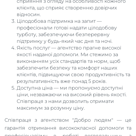
сприяння з огляду на особливості кожного
клієнта, що сприяє створенню довірчих
відносин.
Цілодобова підтримка на запит —
професіонали готові надати цілодобову
турботу, забезпечуючи безперервну
підтримку у будь-який час дня та ночі.
Якість послуг — агентство прагне високої
якості наданої допомоги. Ми стежимо за
виконанням усіх стандартів та норм, щоб
забезпечити безпеку та комфорт наших
клієнтів, підвищуючи свою продуктивність та
результативність вже понад 5 років.
Доступна ціна — ми пропонуємо доступні
ціни, незважаючи на високий рівень якості.
Співпраця з нами дозволить отримати
максимум за розумну ціну.
Співпраця з агентством "Добро людям" — це
гарантія отримання висококласної допомоги та
професіоналізму в роботі доглядальниць з