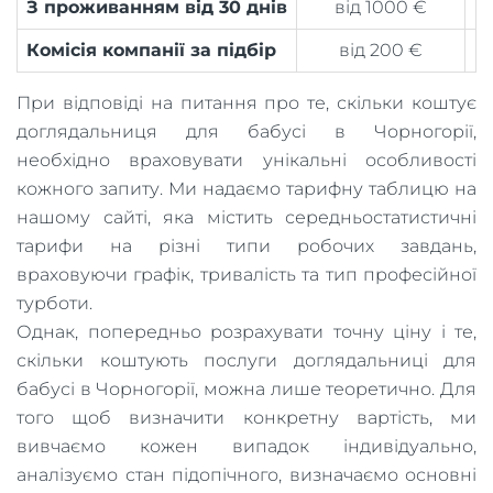
З проживанням від 30 днів
від 1000 €
Комісія компанії за підбір
від 200 €
При відповіді на питання про те, скільки коштує
доглядальниця для бабусі в Чорногорії,
необхідно враховувати унікальні особливості
кожного запиту. Ми надаємо тарифну таблицю на
нашому сайті, яка містить середньостатистичні
тарифи на різні типи робочих завдань,
враховуючи графік, тривалість та тип професійної
турботи.
Однак, попередньо розрахувати точну ціну і те,
скільки коштують послуги доглядальниці для
бабусі в Чорногорії, можна лише теоретично. Для
того щоб визначити конкретну вартість, ми
вивчаємо кожен випадок індивідуально,
аналізуємо стан підопічного, визначаємо основні