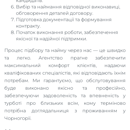
кандидатів.
Вибір та наймання відповідної виконавиці,
обговорення деталей договору.
Підготовка документації та формування
контракту.
Початок виконання роботи, забезпечення
якісної та надійної підтримки.
Процес підбору та найму через нас — це швидко
та легко. Агентство прагне забезпечити
максимальний комфорт клієнтів, надаючи
кваліфікованих спеціалістів, які відповідають їхнім
потребам. Ми гарантуємо, що обслуговування
буде виконано якісно та професійно,
забезпечуючи задоволеність та впевненість у
турботі про близьких всім, кому терміново
потрібна доглядальниця з проживанням у
Чорногорії.