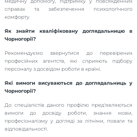
медичну допомогу, підтримку у повсякденних
справах та забезпечення психологічного
комфорту.
Як знайти кваліфіковану доглядальницю в
Чорногорії?
Рекомендуємо звернутися до перевірених
професійних агентств, які сприяють підбору
персоналу з досвідом роботи в країні.
Які вимоги висуваються до доглядальниць у
Чорногорії?
До спеціалістів даного профілю пред'являються
вимоги до досвіду роботи, знання мови,
професіоналізму у догляді за літніми, поваги та
відповідальності.