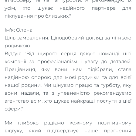
атмосферу тепла та турботи. Я рекомендую їх
усім, хто шукає надійного партнера для
піклування про близьких."
Ім'я: Олена
Ціль замовлення: Цілодобовий догляд за літньою
родичкою
Відгук: "Від щирого серця дякую команді цієї
компанії за професіоналізм і увагу до деталей.
Працівниця, яку вони нам підібрали, стала
надійною опорою для моєї родички та для всієї
нашої родини. Ми цінуємо працю та турботу, яку
вони надали, та з упевненістю рекомендуємо
агентство всім, хто шукає найкращі послуги з цієї
сфери."
Ми глибоко радіємо кожному позитивному
відгуку, який підтверджує наше прагнення