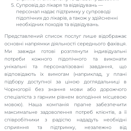
Супровід до лікаря та відвідувань —
персонал надає підтримку у супроводі
підопічних до лікарів, а також у здійсненні
необхідних походів та відвідувань.
Представлений список послуг лише відображає
основні напрямки діяльності середнього фахівця.
Ми завжди готові розглянути індивідуальні
потреби кожного підопічного та виконати
унікальні та персоналізовані завдання, що
відповідають їх вимогам (наприклад, у плані
підбору доступної за ціною доглядальниці в
Чорногорії без знання мови або дорожчого
спеціаліста з гарним рівнем володіння місцевою
мовою). Наша компанія прагне забезпечити
максимальне задоволення потреб клієнтів, а її
співробітники з радістю нададуть необхідні
сприяння та підтримку, незалежно від