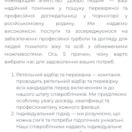
Міжнародне агентство "Добро людям" — ваш
надійний помічник у пошуку перевіреної та
професійної доглядальниці у Чорногорії у
російськомовну родину. Ми надаємо
високоякісні послуги та зосереджуємося на
забезпеченні професійної турботи та догляду для
людей похилого віку та осіб з обмеженими
можливостями. Ось 5 причин, чому варто
вибрати нас для задоволення ваших потреб:
Ретельний відбір та перевірка — компанія
проводить ретельний відбір та перевірку
всіх кандидатів перед включенням їх до
нашого штату співробітників. Ми приділяємо
особливу увагу досвіду, кваліфікації та
професіоналізму кожного фахівця.
Індивідуальний підхід — ми розуміємо, що
кожна сім'я та потреби підопічних унікальні.
Наші співробітники надають індивідуальне