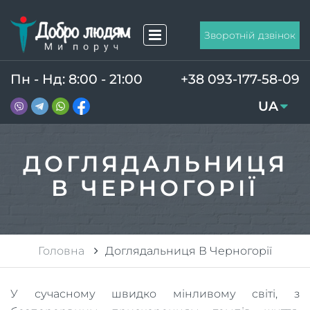
Зворотній дзвінок
Пн - Нд: 8:00 - 21:00
+38 093-177-58-09
UA
RU
ДОГЛЯДАЛЬНИЦЯ
В ЧЕРНОГОРІЇ
Головна
Доглядальниця В Черногорії
У сучасному швидко мінливому світі, з