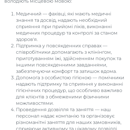
володіють місцевою мовою:
Медичний — фахівці, які мають медичні
знання та досвід, надають необхідний
сприяння при прийомі ліків, виконанні
медичних процедур та контролі за станом
здоров'я.
Підтримка у повсякденних справах —
співробітники допомагають з клінінгом,
приготуванням їжі, здійсненням покупок та
іншими повсякденними завданнями,
забезпечуючи комфорт та затишок вдома.
Допомога з особистою гігієною — помічники
надають підтримку та сприяння у виконанні
гігієнічних процедур, що особливо важливо
для клієнтів з обмеженими фізичними
можливостями.
Проведення дозвілля та заняття — наш
персонал надає компанію та організовує
різноманітні заняття для наших замовників,
сприяючи активному та цікавому дозвіллі.