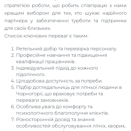
стратегією роботи, що робить співпрацю з нами
кращим вибором для тих, хто шукає надійного
партнера у забезпеченні турботи та підтримки
для своїх близьких.
Список ключових переваг є таким:
Ретельний добір та перевірка персоналу.
Професійне навчання та підвищення
кваліфікації працівників.
Індивідуальний підхід до кожного
підопічного.
Цілодобова доступність за потреби.
Підбір доглядальниць для літньої людини в
Чорногорії, що враховує потреби та
переваги замовників.
Особлива увага до комфорту та
психологічного благополуччя клієнтів.
Різносторонній досвід та знання
особливостей обслуговування літніх, хворих,