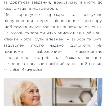
та додаткові завдання, враховуємо вимоги до
кваліфікації та інші фактори.
Ми гарантуємо прозоре та зрозуміле
ціноутворення перед підписанням договору,
щоб замовник міг ухвалити виважене рішення.
Всі умови та тарифи чітко описуються, щоб наші
клієнти могли бути впевнені у виборі та бути
задоволені якістю наданої допомоги. Ми
прагнемо забезпечити максимальне
задоволення потреб та бажань кожного
замовника, надаючи надійний та якісний догляд
за їхніми близькими.