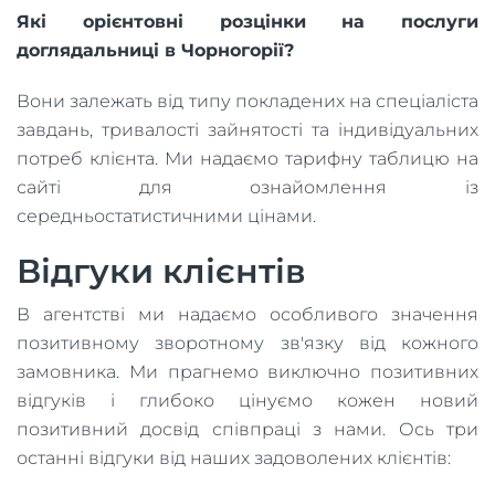
Які орієнтовні розцінки на послуги
доглядальниці в Чорногорії?
Вони залежать від типу покладених на спеціаліста
завдань, тривалості зайнятості та індивідуальних
потреб клієнта. Ми надаємо тарифну таблицю на
сайті для ознайомлення із
середньостатистичними цінами.
Відгуки клієнтів
В агентстві ми надаємо особливого значення
позитивному зворотному зв'язку від кожного
замовника. Ми прагнемо виключно позитивних
відгуків і глибоко цінуємо кожен новий
позитивний досвід співпраці з нами. Ось три
останні відгуки від наших задоволених клієнтів: