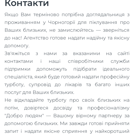
Контакти
Якщо Вам терміново потрібна доглядальниця з
проживанням у Чорногорії для піклування про
Ваших близьких, не замислюйтесь — зверніться
до нас! Агентство готове надати надійну та якісну
допомогу.
Зв'яжіться з нами за вказаними на сайті
контактами і наші співробітники служби
підтримки допоможуть підібрати ідеального
спеціаліста, який буде готовий надати професійну
турботу, супровід до лікарів та багато інших
послуг для Ваших близьких.
Не відкладайте турботу про своїх близьких на
потім, довіртеся досвіду та професіоналізму
"Добро людям" — Вашому вірному партнеру за
допомогою близьких. Ми завжди готові прийняти
запит і надати якісне сприяння у найкоротший