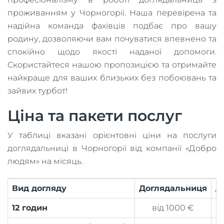
проживанням у Чорногорії. Наша перевірена та
надійна команда фахівців подбає про вашу
родину, дозволяючи вам почуватися впевнено та
спокійно щодо якості наданої допомоги.
Скористайтеся нашою пропозицією та отримайте
найкраще для ваших близьких без побоювань та
зайвих турбот!
Ціна та пакети послуг
У таблиці вказані орієнтовні ціни на послуги
доглядальниці в Чорногорії від компанії «Добро
людям» на місяць.
Вид догляду
Доглядальниця
Д
12 годин
від 1000 €