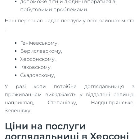
допоможе літній людині впоратися з
побутовими проблемами.
Наш персонал надає послуги у всіх районах міста
:
Генічевському,
Бериславскому,
Херсонскому,
Каховскому,
Скадовскому,
У разі коли потрібна доглядальниця з
проживанням виїжджають у віддалені селища,
наприклад, Степанівку, Наддніпрянське,
Зеленівку.
Ціни на послуги
доглядальниці в Херсоні