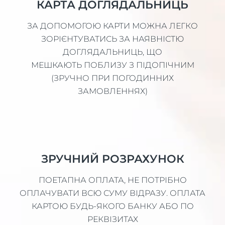
КАРТА ДОГЛЯДАЛЬНИЦЬ
ЗА ДОПОМОГОЮ КАРТИ МОЖНА ЛЕГКО
ЗОРІЄНТУВАТИСЬ ЗА НАЯВНІСТЮ
ДОГЛЯДАЛЬНИЦЬ, ЩО
МЕШКАЮТЬ ПОБЛИЗУ З ПІДОПІЧНИМ
(ЗРУЧНО ПРИ ПОГОДИННИХ
ЗАМОВЛЕННЯХ)
ЗРУЧНИЙ РОЗРАХУНОК
ПОЕТАПНА ОПЛАТА, НЕ ПОТРІБНО
ОПЛАЧУВАТИ ВСЮ СУМУ ВІДРАЗУ. ОПЛАТА
КАРТОЮ БУДЬ-ЯКОГО БАНКУ АБО ПО
РЕКВІЗИТАХ