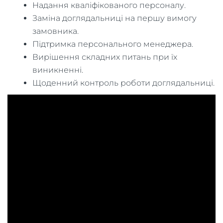
Надання кваліфікованого персоналу.
Заміна доглядальниці на першу вимогу
замовника.
Підтримка персонального менеджера.
Вирішення складних питань при їх
виникненні.
Щоденний контроль роботи доглядальниці.