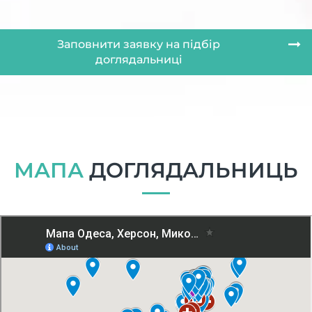
Заповнити заявку на підбір
доглядальниці
МАПА
ДОГЛЯДАЛЬНИЦЬ