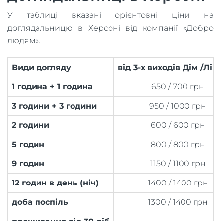
У таблиці вказані орієнтовні ціни на
доглядальницю в Херсоні від компанії «Добро
людям».
Види догляду
від 3-х виходів Дім /Лік
1 година + 1 година
650 / 700 грн
3 години + 3 години
950 / 1000 грн
2 години
600 / 600 грн
5 годин
800 / 800 грн
9 годин
1150 / 1100 грн
12 годин в день (ніч)
1400 / 1400 грн
доба поспіль
1300 / 1400 грн