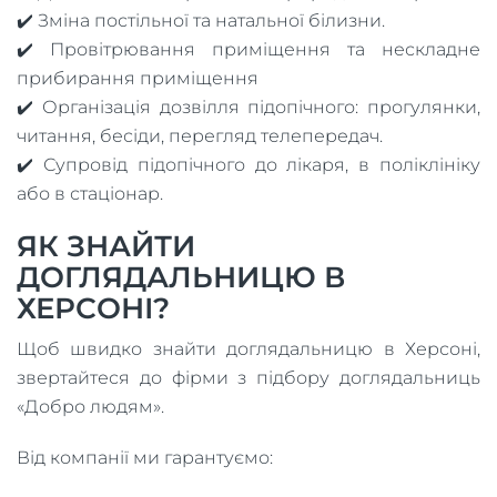
✔️ Зміна постільної та натальної білизни.
✔️ Провітрювання приміщення та нескладне
прибирання приміщення
✔️ Організація дозвілля підопічного: прогулянки,
читання, бесіди, перегляд телепередач.
✔️ Супровід підопічного до лікаря, в поліклініку
або в стаціонар.
ЯК ЗНАЙТИ
ДОГЛЯДАЛЬНИЦЮ В
ХЕРСОНІ?
Щоб швидко знайти доглядальницю в Херсоні,
звертайтеся до фірми з підбору доглядальниць
«Добро людям».
Від компанії ми гарантуємо: