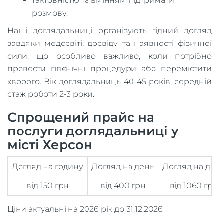
тактовністю та вмінням підтримати
розмову.
Наші доглядальниці організують гідний догляд
завдяки медосвіті, досвіду та наявності фізичної
сили, що особливо важливо, коли потрібно
провести гігієнічні процедури або перемістити
хворого. Вік доглядальниць 40-45 років, середній
стаж роботи 2-3 роки.
Спрощений прайс на
послуги доглядальниці у
місті Херсон
Догляд на годину
Догляд на день
Догляд на до
від 150 грн
від 400 грн
від 1060 грн
Ціни актуальні на 2026 рік до 31.12.2026