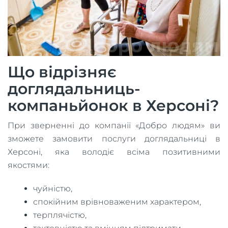
Що відрізняє
доглядальниць-
компаньйонок в Херсоні?
При зверненні до компанії «Добро людям» ви
зможете замовити послуги доглядальниці в
Херсоні, яка володіє всіма позитивними
якостями:
чуйністю,
спокійним врівноваженим характером,
терплячістю,