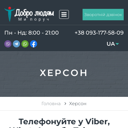
Зворотній дзвінок
Пн - Нд: 8:00 - 21:00
+38 093-177-58-09
UA
RU
ХЕРСОН
Головна
Херсон
Телефонуйте у Viber,