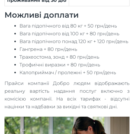
проживання від 30 діб
Можливі доплати
Вага підопічного від 80 кг + 50 грн/день
Вага підопічного від 100 кг + 80 грн/день
Вага підопічного понад 120 кг + 120 грн/день
Гангрена + 80 грн/день
Трахеостома, зонд + 80 грн/день
Трофиічні виразки + 80 грн/день
Калоприймач / пролежні + 50 грн/день
Прайси компанії Добро людям відображають
реальну вартість надання послуг включно з
комісією компанії. На всіх тарифах - відсутні
націнки та надбавки за вихідні та святкові дні.