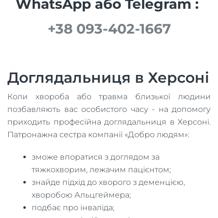
WhatsApp або Telegram :
+38 093-402-1667
Доглядальниця в Херсоні
Коли хвороба або травма близької людини
позбавляють вас особистого часу - на допомогу
приходить професійна доглядальниця в Херсоні.
Патронажна сестра компанії «Добро людям»:
зможе впоратися з доглядом за
тяжкохворим, лежачим пацієнтом;
знайде підхід до хворого з деменцією,
хворобою Альцгеймера;
подбає про інваліда;