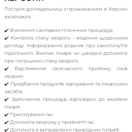
Послуги доглядальниці з проживанням в Херсоні
включають :
✔️ Вчинення санітарно-гігієнічних процедур.
✔️ Контроль стану хворого – ведення щоденника
догляду. Інформування родичів про самопочуття
підопічного. Виклик лікаря чи швидкої допомоги
при погіршенні стану хворого.
✔️ Відстеження своєчасного прийому ліків
хворим.
✔️ Придбання продуктів харчування та лікарських
засобів.
✔️ Здійснення процедур відповідно до вказівок
лікаря.
✔️ Приготування їжі.
✔️ Допомога хворому у прийнятті їжі.
✔️ Допомога в виправленні природних потреб.