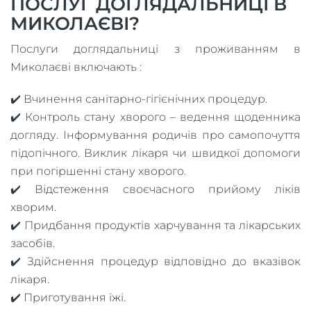
ПОСЛУГ ДОГЛЯДАЛЬНИЦІ В
МИКОЛАЄВІ?
Послуги доглядальниці з проживанням в
Миколаєві включають :
✔️ Вчинення санітарно-гігієнічних процедур.
✔️ Контроль стану хворого – ведення щоденника
догляду. Інформування родичів про самопочуття
підопічного. Виклик лікаря чи швидкої допомоги
при погіршенні стану хворого.
✔️ Відстеження своєчасного прийому ліків
хворим.
✔️ Придбання продуктів харчування та лікарських
засобів.
✔️ Здійснення процедур відповідно до вказівок
лікаря.
✔️ Приготування їжі.