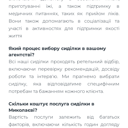
приготуванні їжі, а також підтримку в
медичних питаннях, таких як прийом ліків.
Вони також допомагають в соціалізації та
участі в активностях для підтримки якості
життя
Який процес вибору сиділки в вашому
агентстві?
Всі наші сиділки проходять ретельний відбір,
включаючи перевірку рекомендацій, досвіду
роботи та інтерв'ю. Ми прагнемо вибрати
сиділку, яка відповідатиме специфічним
потребам та бажанням кожного клієнта.
Скільки коштує послуга сиділки в
Миколаєві?
Вартість послуги залежить від багатьох
факторів, включаючи кількість годин догляду