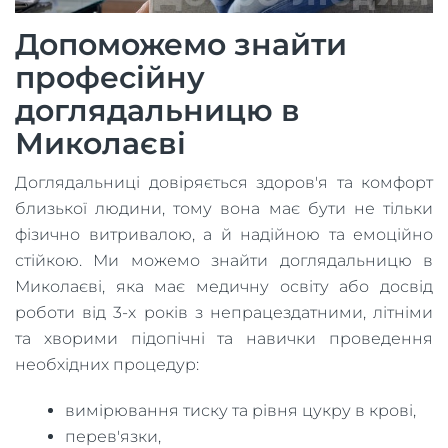
Допоможемо знайти
професійну
доглядальницю в
Миколаєві
Доглядальниці довіряється здоров'я та комфорт
близької людини, тому вона має бути не тільки
фізично витривалою, а й надійною та емоційно
стійкою. Ми можемо знайти доглядальницю в
Миколаєві, яка має медичну освіту або досвід
роботи від 3-х років з непрацездатними, літніми
та хворими підопічні та навички проведення
необхідних процедур:
вимірювання тиску та рівня цукру в крові,
перев'язки,