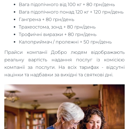
Вага підопічного від 100 кг + 80 грн/день
Вага підопічного понад 120 кг + 120 грн/день
Гангрена + 80 грн/день
Трахеостома, зонд + 80 грн/день
Трофиічні виразки + 80 грн/день
Калоприймач / пролежні + 50 грн/день
Прайси компанії Добро людям відображають
реальну вартість надання послуг із комісією
компанії за послуги. На всіх тарифах - відсутні
націнки та надбавки за вихідні та святкові дні.