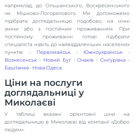
наприклад, до Ольшанського, Воскресенського
чи Мішково-Погорелового. Ми допоможемо
підібрати доглядальницю подобово, на нічні
зміни або з постійним проживанням. При
постійному проживанні готові підібрати
спеціаліста навіть до найвіддаленіших населених
пунктів: •
Первомайськ
•
Южноукраїнськ
•
Вознесенськ
•
Новий Буг
•
Очаків
•
Снігурівка
•
Баштанка
•
Нова Одеса
.
Ціни на послуги
доглядальниці у
Миколаєві
У таблиці вказані орієнтовні ціни на
доглядальницю в Миколаєві від компанії «Добро
людям».