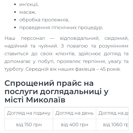
ин'єкції,
масаж,
обробка пролежнів,
проведення гігієнічних процедур.
Наш персонал — відповідальний, свідомий,
надійний та чуйний. З повагою та розумінням
ставиться до своїх клієнтів, здійснює догляд та
допомагає у побуті, проявляє терпіння, увагу та
турботу. Середній вік наших фахівців – 45 років.
Спрощений прайс на
послуги доглядальниці у
місті Миколаїв
Догляд на годину
Догляд на день
Догляд на до
від 150 грн
від 400 грн
від 1060 грн