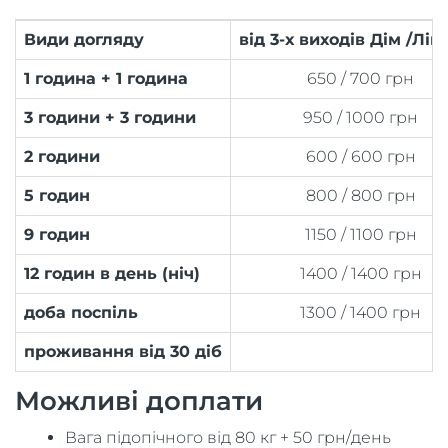
Види догляду
від 3-х виходів Дім /Лік
1 година + 1 година
650 / 700 грн
3 години + 3 години
950 / 1000 грн
2 години
600 / 600 грн
5 годин
800 / 800 грн
9 годин
1150 / 1100 грн
12 годин в день (ніч)
1400 / 1400 грн
доба поспіль
1300 / 1400 грн
проживання від 30 діб
Можливі доплати
Вага підопічного від 80 кг + 50 грн/день