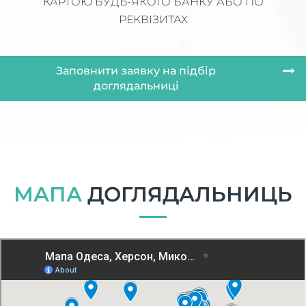
КАРТОЮ БУДЬ-ЯКОГО БАНКУ АБО ПО
РЕКВІЗИТАХ
Заповнити заявку на підбір
доглядальниці
МАПА
ДОГЛЯДАЛЬНИЦЬ