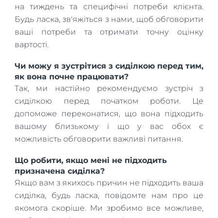
на тиждень та специфічні потреби клієнта.
Будь ласка, зв'яжіться з нами, щоб обговорити
ваші потреби та отримати точну оцінку
вартості.
Чи можу я зустрітися з сиділкою перед тим,
як вона почне працювати?
Так, ми настійно рекомендуємо зустріч з
сиділкою перед початком роботи. Це
допоможе переконатися, що вона підходить
вашому близькому і що у вас обох є
можливість обговорити важливі питання.
Що робити, якщо мені не підходить
призначена сиділка?
Якщо вам з якихось причин не підходить ваша
сиділка, будь ласка, повідомте нам про це
якомога скоріше. Ми зробимо все можливе,