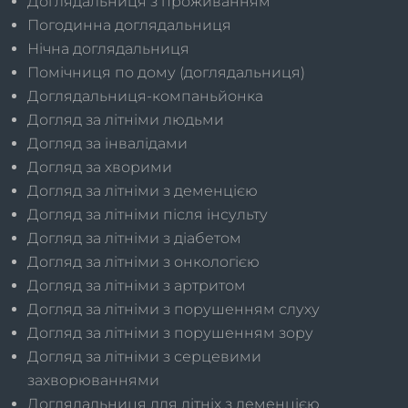
Доглядальниця з проживанням
Погодинна доглядальниця
Нічна доглядальниця
Помічниця по дому (доглядальниця)
Доглядальниця-компаньйонка
Догляд за літніми людьми
Догляд за інвалідами
Догляд за хворими
Догляд за літніми з деменцією
Догляд за літніми після інсульту
Догляд за літніми з діабетом
Догляд за літніми з онкологією
Догляд за літніми з артритом
Догляд за літніми з порушенням слуху
Догляд за літніми з порушенням зору
Догляд за літніми з серцевими
захворюваннями
Доглядальниця для літніх з деменцією