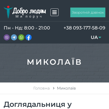
Зворотній дзвінок
Пн - Нд: 8:00 - 21:00
+38 093-177-58-09
UA
RU
МИКОЛАЇВ
Головна
Миколаїв
Доглядальниця у