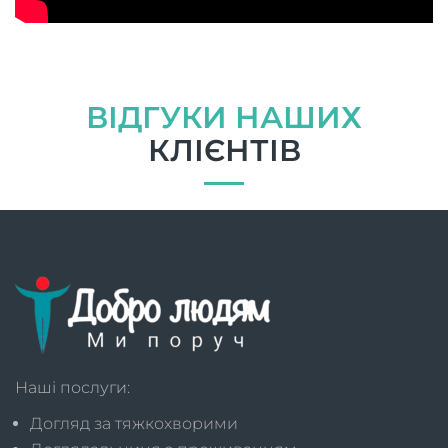
ВІДГУКИ НАШИХ
КЛІЄНТІВ
Наші послуги:
Догляд за тяжкохворими