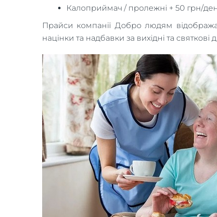
Калоприймач / пролежні + 50 грн/де
Прайси компанії Добро людям відображают
націнки та надбавки за вихідні та святкові д