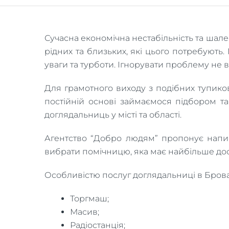
Сучасна економічна нестабільність та шал
рідних та близьких, які цього потребують
уваги та турботи. Ігнорувати проблему не 
Для грамотного виходу з подібних тупико
постійній основі займаємося підбором т
доглядальниць у місті та області.
Агентство “Добро людям” пропонує напис
вибрати помічницю, яка має найбільше дос
Особливістю послуг доглядальниці в Бровар
Торгмаш;
Масив;
Радіостанція;