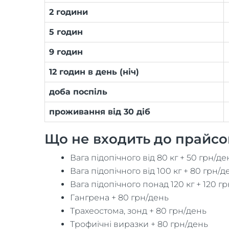
2 години
5 годин
9 годин
12 годин в день (ніч)
доба поспіль
проживання від 30 діб
Що не входить до прайсов
Вага підопічного від 80 кг + 50 грн/де
Вага підопічного від 100 кг + 80 грн/д
Вага підопічного понад 120 кг + 120 г
Гангрена + 80 грн/день
Трахеостома, зонд + 80 грн/день
Трофиічні виразки + 80 грн/день