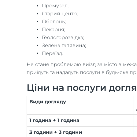
Промузел;
Старий центр;
Оболонь;
Пекарня;
Геологорозвідка;
Зелена галявина;
Переїзд.
Не стане проблемою виїзд за місто в межа
приїдуть та нададуть послуги в будь-яке пр
Ціни на послуги догл
Види догляду
1 година + 1 година
3 години + 3 години