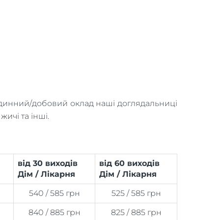
годинний/добовий оклад наші доглядальниці
ичі та інші.
від 30 виходів
від 60 виходів
Дім / Лікарня
Дім / Лікарня
н
540 / 585 грн
525 / 585 грн
н
840 / 885 грн
825 / 885 грн