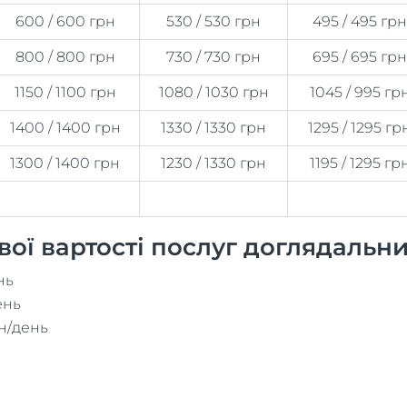
600 / 600 грн
530 / 530 грн
495 / 495 грн
800 / 800 грн
730 / 730 грн
695 / 695 грн
1150 / 1100 грн
1080 / 1030 грн
1045 / 995 гр
1400 / 1400 грн
1330 / 1330 грн
1295 / 1295 гр
1300 / 1400 грн
1230 / 1330 грн
1195 / 1295 гр
ої вартості послуг доглядальни
нь
ень
рн/день