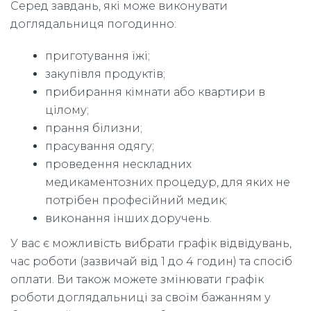
Серед завдань, які може виконувати
доглядальниця погодинно:
приготування їжі;
закупівля продуктів;
прибирання кімнати або квартири в
цілому;
прання білизни;
прасування одягу;
проведення нескладних
медикаментозних процедур, для яких не
потрібен професійний медик;
виконання інших доручень.
У вас є можливість вибрати графік відвідувань,
час роботи (зазвичай від 1 до 4 годин) та спосіб
оплати. Ви також можете змінювати графік
роботи доглядальниці за своїм бажанням у