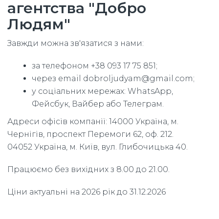
агентства "Добро
Людям"
Завжди можна зв'язатися з нами:
за телефоном +38 093 17 75 851;
через email dobroljudyam@gmail.com;
у соціальних мережах: WhatsApp,
Фейсбук, Вайбер або Телеграм.
Адреси офісів компанії: 14000 Україна, м.
Чернігів, проспект Перемоги 62, оф. 212.
04052 Україна, м. Київ, вул. Глибочицька 40.
Працюємо без вихідних з 8.00 до 21.00.
Ціни актуальні на 2026 рік до 31.12.2026