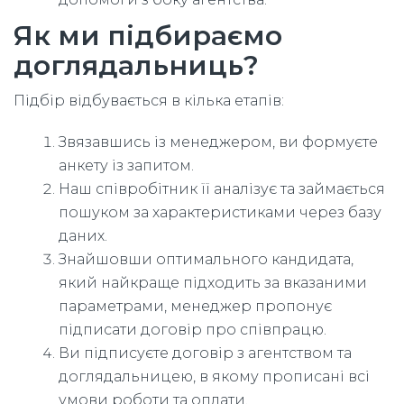
Як ми підбираємо
доглядальниць?
Підбір відбувається в кілька етапів:
Звязавшись із менеджером, ви формуєте
анкету із запитом.
Наш співробітник її аналізує та займається
пошуком за характеристиками через базу
даних.
Знайшовши оптимального кандидата,
який найкраще підходить за вказаними
параметрами, менеджер пропонує
підписати договір про співпрацю.
Ви підписуєте договір з агентством та
доглядальницею, в якому прописані всі
умови роботи та оплати.