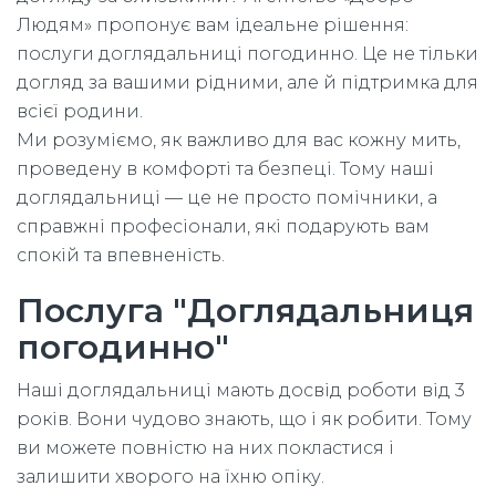
Людям» пропонує вам ідеальне рішення:
послуги доглядальниці погодинно. Це не тільки
догляд за вашими рідними, але й підтримка для
всієї родини.
Ми розуміємо, як важливо для вас кожну мить,
проведену в комфорті та безпеці. Тому наші
доглядальниці — це не просто помічники, а
справжні професіонали, які подарують вам
спокій та впевненість.
Послуга "Доглядальниця
погодинно"
Наші доглядальниці мають досвід роботи від 3
років. Вони чудово знають, що і як робити. Тому
ви можете повністю на них покластися і
залишити хворого на їхню опіку.