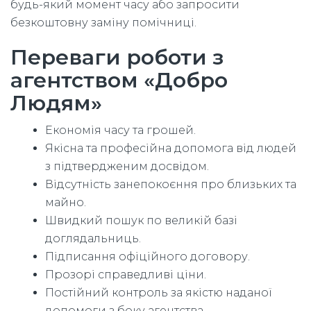
будь-який момент часу або запросити
безкоштовну заміну помічниці.
Переваги роботи з
агентством «Добро
Людям»
Економія часу та грошей.
Якісна та професійна допомога від людей
з підтвердженим досвідом.
Відсутність занепокоєння про близьких та
майно.
Швидкий пошук по великій базі
доглядальниць.
Підписання офіційного договору.
Прозорі справедливі ціни.
Постійний контроль за якістю наданої
допомоги з боку агентства.