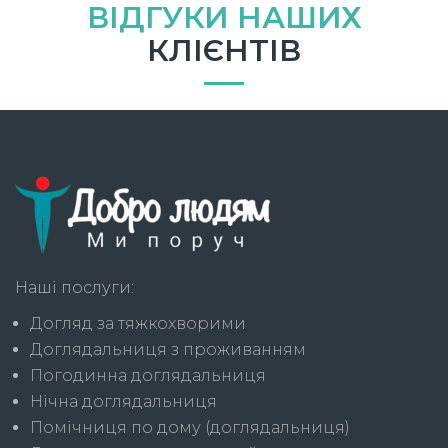
ВІДГУКИ НАШИХ
КЛІЄНТІВ
Наші послуги:
Догляд за тяжкохворими
Доглядальниця з проживанням
Погодинна доглядальниця
Нічна доглядальниця
Помічниця по дому (доглядальниця)