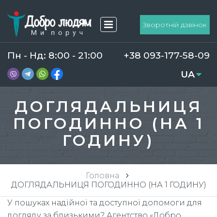
Зворотній дзвінок
Пн - Нд: 8:00 - 21:00
+38 093-177-58-09
UA
RU
ДОГЛЯДАЛЬНИЦЯ
ПОГОДИННО (НА 1
ГОДИНУ)
Головна
ДОГЛЯДАЛЬНИЦЯ ПОГОДИННО (НА 1 ГОДИНУ)
У пошуках надійної та доступної допомоги для
догляду за близькими? Агентство «Добро