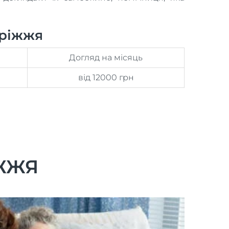
оріжжя
Догляд на місяць
від 12000 грн
ІЖЖЯ