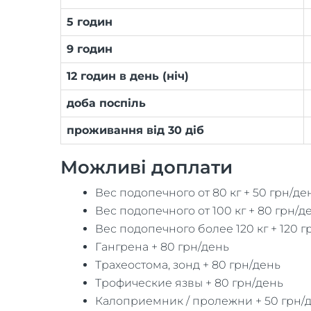
5 годин
9 годин
12 годин в день (ніч)
доба поспіль
проживання від 30 діб
Можливі доплати
Вес подопечного от 80 кг + 50 грн/де
Вес подопечного от 100 кг + 80 грн/д
Вес подопечного более 120 кг + 120 г
Гангрена + 80 грн/день
Трахеостома, зонд + 80 грн/день
Трофические язвы + 80 грн/день
Калоприемник / пролежни + 50 грн/