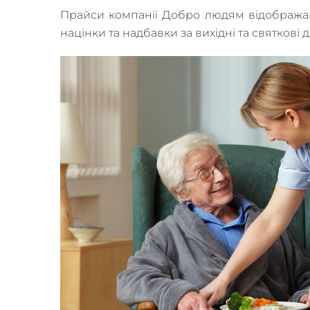
Прайси компанії Добро людям відображають
націнки та надбавки за вихідні та святкові д