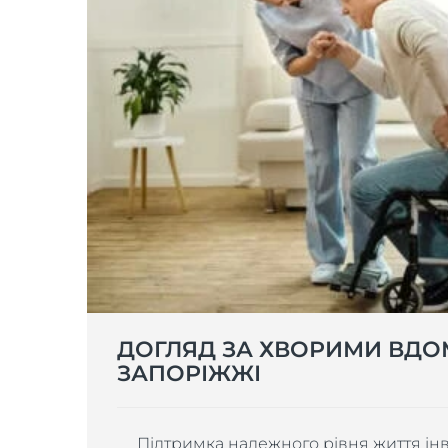
ДОГЛЯД ЗА ХВОРИМИ ВДО
ЗАПОРІЖЖІ
Підтримка належного рівня життя інва