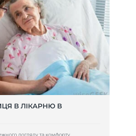
ЦЯ В ЛІКАРНЮ В
ного догляду та комфорту,