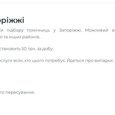
оріжжі
 підбору помічниць у Запоріжжі. Можливий виї
 та інших районів.
тановить 50 грн. за добу.
слуги всім, хто цього потребує. Йдеться про випадки:
го пересування.