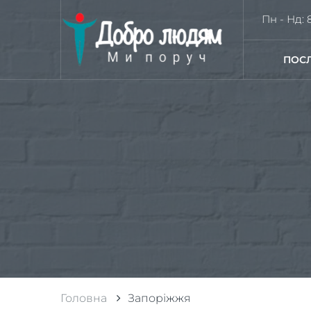
Пн - Нд: 8
ПОС
Головна
Запоріжжя