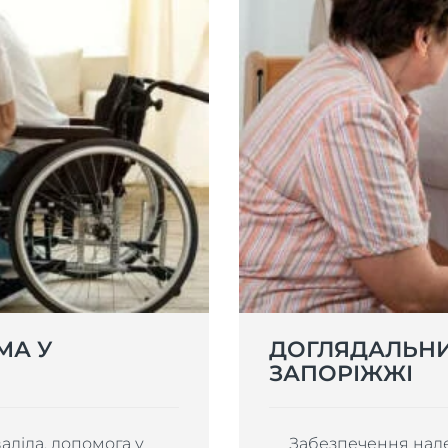
МА У
ДОГЛЯДАЛЬНИ
ЗАПОРІЖЖІ
ліда, допомога у
Забезпечення належ