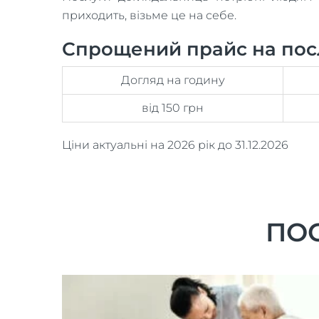
приходить, візьме це на себе.
Спрощений прайс на посл
Догляд на годину
від 150 грн
Ціни актуальні на 2026 рік до 31.12.2026
ПОС