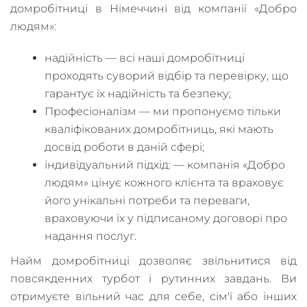
домробітниці в Німеччині від компанії «Добро
людям»:
надійність — всі наші домробітниці
проходять суворий відбір та перевірку, що
гарантує їх надійність та безпеку;
Професіоналізм — ми пропонуємо тільки
кваліфікованих домробітниць, які мають
досвід роботи в даній сфері;
індивідуальний підхід: — компанія «Добро
людям» цінує кожного клієнта та враховує
його унікальні потреби та переваги,
враховуючи їх у підписаному договорі про
надання послуг.
Найм домробітниці дозволяє звільнитися від
повсякденних турбот і рутинних завдань. Ви
отримуєте вільний час для себе, сім'ї або інших