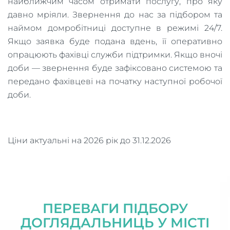
найближчим часом отримати послугу, про яку
давно мріяли. Звернення до нас за підбором та
наймом домробітниці доступне в режимі 24/7.
Якщо заявка буде подана вдень, її оперативно
опрацюють фахівці служби підтримки. Якщо вночі
доби — звернення буде зафіксовано системою та
передано фахівцеві на початку наступної робочої
доби.
Ціни актуальні на 2026 рік до 31.12.2026
ПЕРЕВАГИ ПІДБОРУ
ДОГЛЯДАЛЬНИЦЬ У МІСТІ