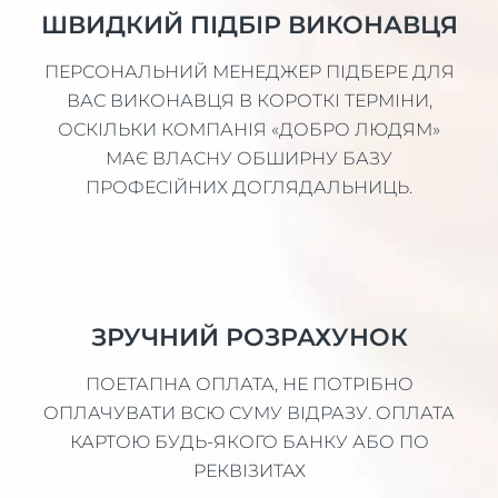
ШВИДКИЙ ПІДБІР ВИКОНАВЦЯ
ПЕРСОНАЛЬНИЙ МЕНЕДЖЕР ПІДБЕРЕ ДЛЯ
ВАС ВИКОНАВЦЯ В КОРОТКІ ТЕРМІНИ,
ОСКІЛЬКИ КОМПАНІЯ «ДОБРО ЛЮДЯМ»
МАЄ ВЛАСНУ ОБШИРНУ БАЗУ
ПРОФЕСІЙНИХ ДОГЛЯДАЛЬНИЦЬ.
ЗРУЧНИЙ РОЗРАХУНОК
ПОЕТАПНА ОПЛАТА, НЕ ПОТРІБНО
ОПЛАЧУВАТИ ВСЮ СУМУ ВІДРАЗУ. ОПЛАТА
КАРТОЮ БУДЬ-ЯКОГО БАНКУ АБО ПО
РЕКВІЗИТАХ