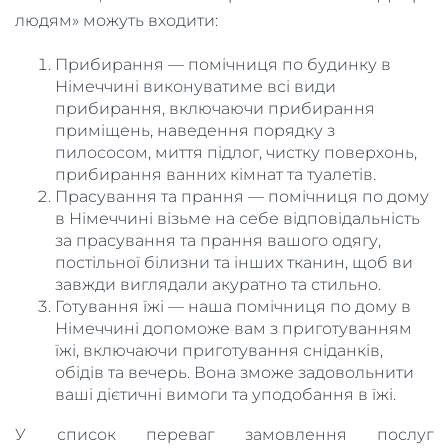
людям» можуть входити:
Прибирання — помічниця по будинку в
Німеччині виконуватиме всі види
прибирання, включаючи прибирання
приміщень, наведення порядку з
пилососом, миття підлог, чистку поверхонь,
прибирання ванних кімнат та туалетів.
Прасування та прання — помічниця по дому
в Німеччині візьме на себе відповідальність
за прасування та прання вашого одягу,
постільної білизни та інших тканин, щоб ви
завжди виглядали акуратно та стильно.
Готування їжі — наша помічниця по дому в
Німеччині допоможе вам з приготуванням
їжі, включаючи приготування сніданків,
обідів та вечерь. Вона зможе задовольнити
ваші дієтичні вимоги та уподобання в їжі.
У список переваг замовлення послуг