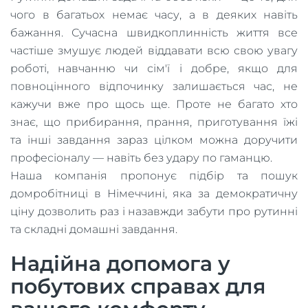
чого в багатьох немає часу, а в деяких навіть
бажання. Сучасна швидкоплинність життя все
частіше змушує людей віддавати всю свою увагу
роботі, навчанню чи сім'ї і добре, якщо для
повноцінного відпочинку залишається час, не
кажучи вже про щось ще. Проте не багато хто
знає, що прибирання, прання, приготування їжі
та інші завдання зараз цілком можна доручити
професіоналу — навіть без удару по гаманцю.
Наша компанія пропонує підбір та пошук
домробітниці в Німеччині, яка за демократичну
ціну дозволить раз і назавжди забути про рутинні
та складні домашні завдання.
Надійна допомога у
побутових справах для