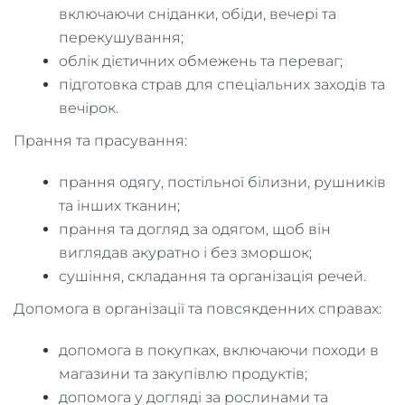
включаючи сніданки, обіди, вечері та
перекушування;
облік дієтичних обмежень та переваг;
підготовка страв для спеціальних заходів та
вечірок.
Прання та прасування:
прання одягу, постільної білизни, рушників
та інших тканин;
прання та догляд за одягом, щоб він
виглядав акуратно і без зморшок;
сушіння, складання та організація речей.
Допомога в організації та повсякденних справах:
допомога в покупках, включаючи походи в
магазини та закупівлю продуктів;
допомога у догляді за рослинами та