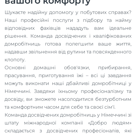
вашого комфорту
Шукаєте надійну допомогу у побутових справах?
Наші професійні послуги з підбору та найму
відповідних фахівців нададуть вам ідеальне
рішення. Команда досвідчених і кваліфікованих
домробітниць готова полегшити ваше життя,
надавши звільнення від рутини та повсякденного
клопоту.
Основні домашні обов'язки, прибирання,
прасування, приготування їжі – всі ці завдання
можуть виконати наші дбайливі домробітниці у
Німеччині. Завдяки їхньому професіоналізму та
досвіду, ви зможете насолодитися безтурботним
та комфортним часом для себе та своєї сім'ї.
Команда досвідчених домробітниць у Німеччині зі
штату міжнародної компанії «Добро людям»
складається з досвідчених професіоналів, які