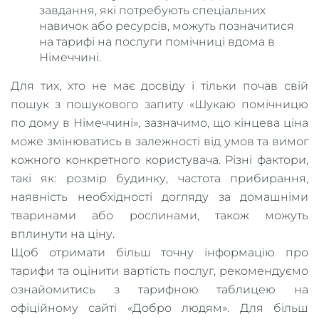
завдання, які потребують спеціальних
навичок або ресурсів, можуть позначитися
на тарифі на послуги помічниці вдома в
Німеччині.
Для тих, хто не має досвіду і тільки почав свій
пошук з пошукового запиту «Шукаю помічницю
по дому в Німеччині», зазначимо, що кінцева ціна
може змінюватись в залежності від умов та вимог
кожного конкретного користувача. Різні фактори,
такі як: розмір будинку, частота прибирання,
наявність необхідності догляду за домашніми
тваринами або рослинами, також можуть
вплинути на ціну.
Щоб отримати більш точну інформацію про
тарифи та оцінити вартість послуг, рекомендуємо
ознайомитись з тарифною таблицею на
офіційному сайті «Добро людям». Для більш