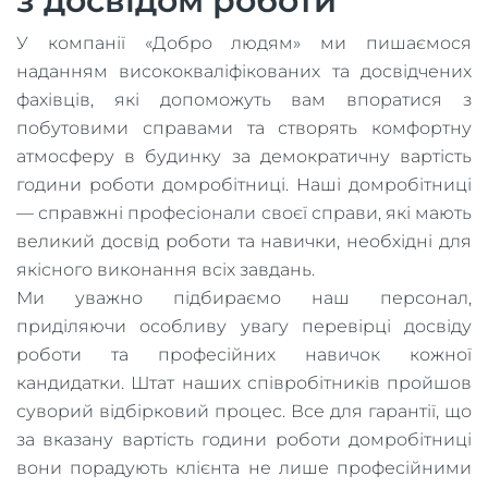
з досвідом роботи
У компанії «Добро людям» ми пишаємося
наданням висококваліфікованих та досвідчених
фахівців, які допоможуть вам впоратися з
побутовими справами та створять комфортну
атмосферу в будинку за демократичну вартість
години роботи домробітниці. Наші домробітниці
— справжні професіонали своєї справи, які мають
великий досвід роботи та навички, необхідні для
якісного виконання всіх завдань.
Ми уважно підбираємо наш персонал,
приділяючи особливу увагу перевірці досвіду
роботи та професійних навичок кожної
кандидатки. Штат наших співробітників пройшов
суворий відбірковий процес. Все для гарантії, що
за вказану вартість години роботи домробітниці
вони порадують клієнта не лише професійними