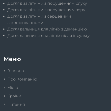
Догляд за літніми з порушенням слуху
Догляд за літніми з порушенням зору
Догляд за літніми з серцевими
захворюваннями
Доглядальниця для літніх з деменцією
Доглядальниця для літніх після інсульту
Меню
Головна
Про Компанію
Міста
Країни
Питання