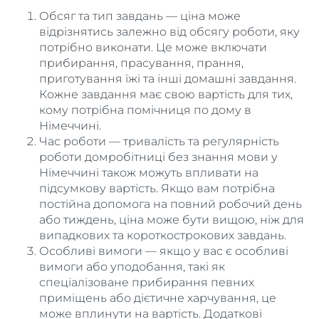
Обсяг та тип завдань — ціна може
відрізнятись залежно від обсягу роботи, яку
потрібно виконати. Це може включати
прибирання, прасування, прання,
приготування їжі та інші домашні завдання.
Кожне завдання має свою вартість для тих,
кому потрібна помічниця по дому в
Німеччині.
Час роботи — тривалість та регулярність
роботи домробітниці без знання мови у
Німеччині також можуть впливати на
підсумкову вартість. Якщо вам потрібна
постійна допомога на повний робочий день
або тиждень, ціна може бути вищою, ніж для
випадкових та короткострокових завдань.
Особливі вимоги — якщо у вас є особливі
вимоги або уподобання, такі як
спеціалізоване прибирання певних
приміщень або дієтичне харчування, це
може вплинути на вартість. Додаткові