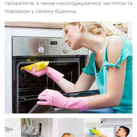
пріоритетів, а також насолоджуватися чистотою та
порядком у своєму будинку.