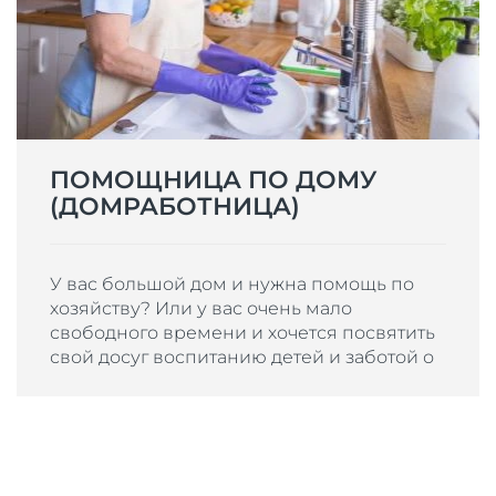
ПОМОЩНИЦА ПО ДОМУ
(ДОМРАБОТНИЦА)
У вас большой дом и нужна помощь по
хозяйству? Или у вас очень мало
свободного времени и хочется посвятить
свой досуг воспитанию детей и заботой о
близких, а не домашним хлопотам? Либо
просто не любите делать г...