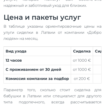
надежный и заботливый уход для близких.
Цена и пакеты услуг
В таблице указаны ориентировочные цены на
улуги сиделки в Латвии от компании «Добро
людям» на месяц.
Вид ухода
Сиделка
Сиде
12 часов
от 1000 €
С проживанием от 30 дней
от 1000 €
Комиссия компании за подбор
от 200 €
Параметр того, сколько стоит сиделка для
бабушки в Латвии или специалист для другого
типа подопечного, всегда рассчитывается