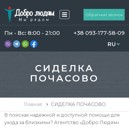
Обратный звонок
Пн - Вс: 8:00 - 21:00
+38 093-177-58-09
RU
UA
СИДЕЛКА
ПОЧАСОВО
Главная
СИДЕЛКА ПОЧАСОВО
В поисках надежной и доступной помощи для
ухода за близкими? Агентство «Добро Людям»