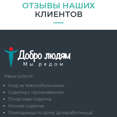
ОТЗЫВЫ НАШИХ
КЛИЕНТОВ
Наши услуги:
Уход за тяжелобольными
Сиделка с проживанием
Почасовая сиделка
Ночная сиделка
Помощница по дому (домработница)