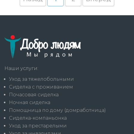
Наши услуги:
Уход за тяжелобольными
Сиделка с проживанием
Почасовая сиделка
Ночная сиделка
Помощница по дому (домработница)
Сиделка-компаньонка
Уход за престарелыми
Уход за инвалидами