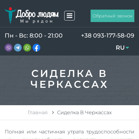
Обратный звонок
Пн - Вс: 8:00 - 21:00
+38 093-177-58-09
RU
UA
СИДЕЛКА В
ЧЕРКАССАХ
Главная
Сиделка В Черкассах
Полная или частичная утрата трудоспособности