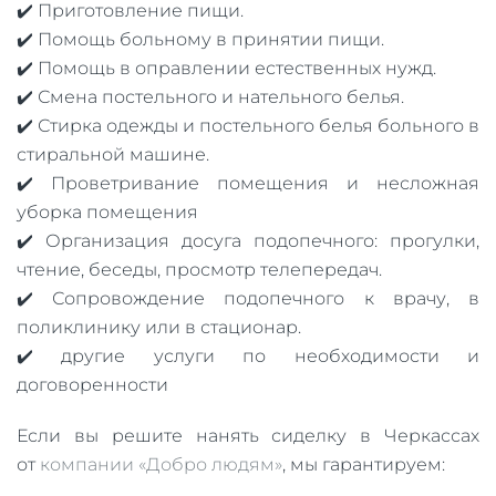
✔️ Приготовление пищи.
✔️ Помощь больному в принятии пищи.
✔️ Помощь в оправлении естественных нужд.
✔️ Смена постельного и нательного белья.
✔️ Стирка одежды и постельного белья больного в
стиральной машине.
✔️ Проветривание помещения и несложная
уборка помещения
✔️ Организация досуга подопечного: прогулки,
чтение, беседы, просмотр телепередач.
✔️ Сопровождение подопечного к врачу, в
поликлинику или в стационар.
✔️ другие услуги по необходимости и
договоренности
Если вы решите нанять сиделку в Черкассах
от
компании «Добро людям»
, мы гарантируем: