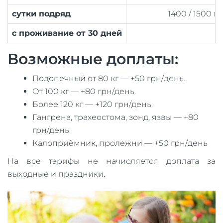
сутки подряд
1400 / 1500 г
с проживание от 30 дней
Возможные доплаты:
Подопечный от 80 кг — +50 грн/день.
От 100 кг — +80 грн/день.
Более 120 кг — +120 грн/день.
Гангрена, трахеостома, зонд, язвы — +80
грн/день.
Калоприёмник, пролежни — +50 грн/день
На все тарифы не начисляется доплата за
выходные и праздники.