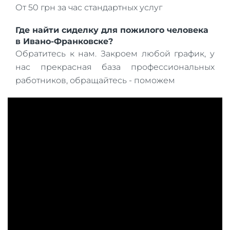
От 50 грн за час стандартных услуг
Где найти сиделку для пожилого человека
в Ивано-Франковске?
Обратитесь к нам. Закроем любой график, у
нас прекрасная база профессиональных
работников, обращайтесь - поможем