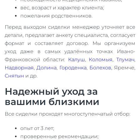
вес, возраст и характер клиента;
пожелания родственников.
Перед выходом сиделки менеджер уточняет все
детали, предлагает анкету специалиста, согласует
формат и составляет договор. Мы организуем
уход даже в самых удалённых точках Ивано-
Франковской области:
Калуш
,
Коломыя
,
Тлумач
,
Надворная
,
Долина
,
Городенка
,
Болехов
, Яремче,
Снятын
и др.
Надежный уход за
вашими близкими
Все сиделки проходят многоступенчатый отбор:
опыт от 3 лет;
проверенные рекомендации;