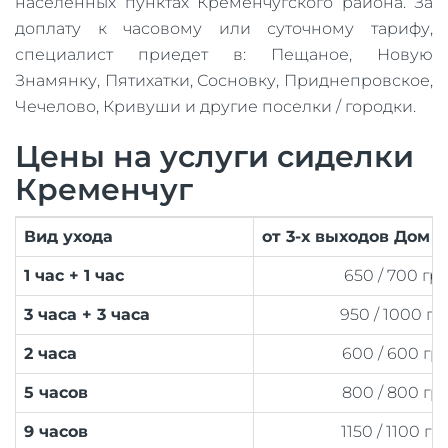
населенных пунктах Кременчугского района. За
доплату к часовому или суточному тарифу,
специалист приедет в: Пещаное, Новую
Знамянку, Пятихатки, Сосновку, Приднепровское,
Чечелово, Кривуши и другие поселки / городки.
Цены на услуги сиделки
Кременчуг
Вид ухода
от 3-х выходов Дом 
1 час + 1 час
650 / 700 гр
3 часа + 3 часа
950 / 1000 гр
2 часа
600 / 600 гр
5 часов
800 / 800 гр
9 часов
1150 / 1100 гр