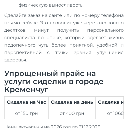
физическую выносливость.
Сделайте заказ на сайте или по номеру телефона
прямо сейчас. Это позволит уже через несколько
десятков минут получить персонального
специалиста по опеке, который сделает жизнь
подопечного чуть более приятной, удобной и
перспективной с точки зрения улучшения
здоровья.
Упрощенный прайс на
услуги сиделки в городе
Кременчуг
Сиделка на Час
Сиделка на день
Сиделка на
от 150 грн
от 400 грн
от 1060 
Цены актуальны на 2026 год до 31.12.2026