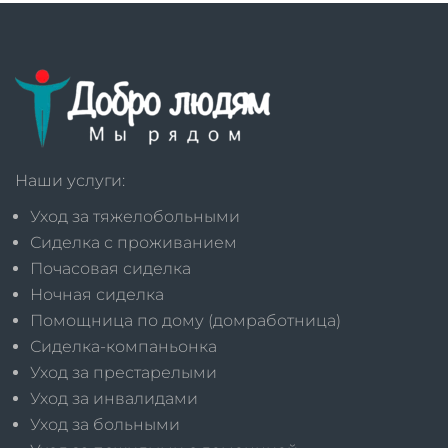
Наши услуги:
Уход за тяжелобольными
Сиделка с проживанием
Почасовая сиделка
Ночная сиделка
Помощница по дому (домработница)
Сиделка-компаньонка
Уход за престарелыми
Уход за инвалидами
Уход за больными