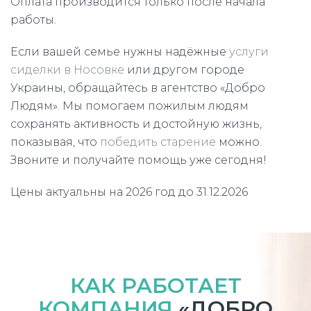
Оплата производится только после начала
работы.
Если вашей семье нужны надёжные
услуги
сиделки в Носовке
или другом городе
Украины, обращайтесь в агентство «Добро
Людям». Мы помогаем пожилым людям
сохранять активность и достойную жизнь,
показывая, что
победить старение
можно.
Звоните и получайте помощь уже сегодня!
Цены актуальны на 2026 год до 31.12.2026
КАК РАБОТАЕТ
КОМПАНИЯ
«ДОБРО