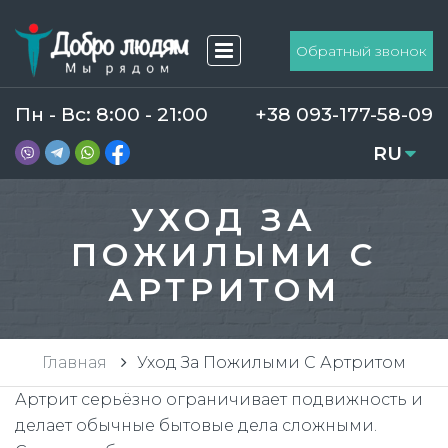
Обратный звонок
Пн - Вс: 8:00 - 21:00
+38 093-177-58-09
RU
UA
УХОД ЗА
ПОЖИЛЫМИ С
АРТРИТОМ
Главная
Уход За Пожилыми С Артритом
Артрит серьёзно ограничивает подвижность и
делает обычные бытовые дела сложными.