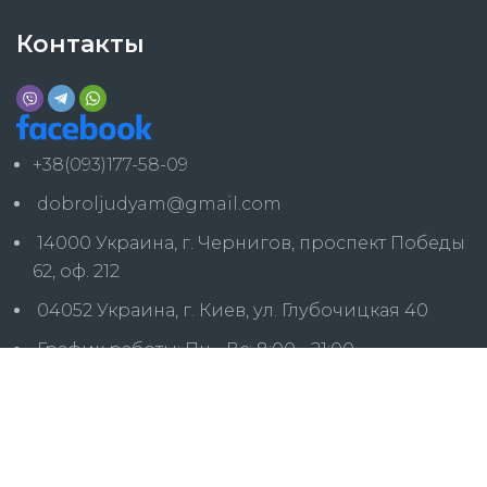
Контакты
+38(093)177-58-09
dobroljudyam@gmail.com
14000 Украина, г. Чернигов, проспект Победы
62, оф. 212
04052 Украина, г. Киев, ул. Глубочицкая 40
График работы: Пн - Вс: 8:00 - 21:00