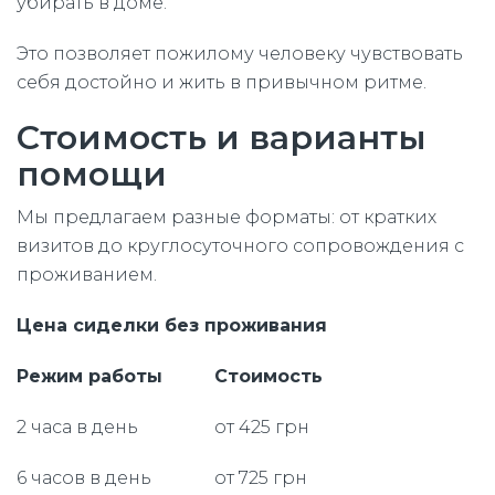
убирать в доме.
Это позволяет пожилому человеку чувствовать
себя достойно и жить в привычном ритме.
Стоимость и варианты
помощи
Мы предлагаем разные форматы: от кратких
визитов до круглосуточного сопровождения с
проживанием.
Цена сиделки без проживания
Режим работы
Стоимость
2 часа в день
от 425 грн
6 часов в день
от 725 грн