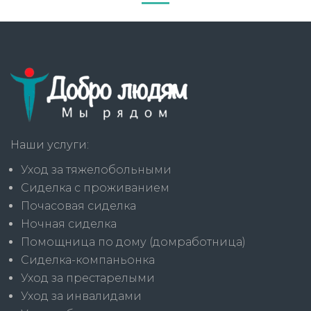
Наши услуги:
Уход за тяжелобольными
Сиделка с проживанием
Почасовая сиделка
Ночная сиделка
Помощница по дому (домработница)
Сиделка-компаньонка
Уход за престарелыми
Уход за инвалидами