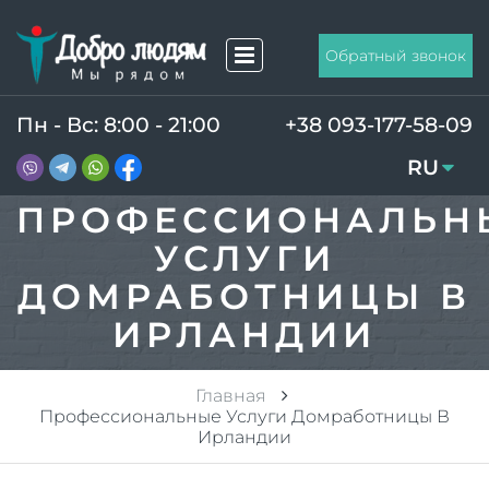
Обратный звонок
Пн - Вс: 8:00 - 21:00
+38 093-177-58-09
RU
UA
ПРОФЕССИОНАЛЬН
УСЛУГИ
ДОМРАБОТНИЦЫ В
ИРЛАНДИИ
Главная
Профессиональные Услуги Домработницы В
Ирландии