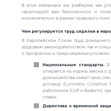
В этом материале мы разберем, как ус
гарантируют вам безопасность и поч
исключительно в рамках правового поля.
Чем регулируется труд сиделки в евро
В Европейском Союзе труд домашнего 
трудовым законодательством, так и спец
о прозрачных и предсказуемых условиях т
Национальные стандарты.
В 
опирается на нормы закона о ра
домохозяйстве имеет свою спе
договор (Contratto Collettiv
работников (Colf e Badanti),
ставки.
Директива о временной защи