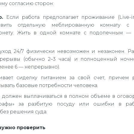
му согласию сторон:
.
Если работа предполагает проживание (Live-in
тавить отдельную меблированную комнату с 
рнету. Жить в одной комнате с подопечным — 
од 24/7 физически невозможен и незаконен. Ра
рерывы (обычно 2–3 часа) и полноценный ночн
менее 6 — непрерывно).
ивает сиделку питанием за свой счет, причем 
ывать базовые потребности человека.
 должен выплачиваться в полном объеме в огов
рафы» за разбитую посуду или ошибки в раб
без решения суда.
нужно проверить