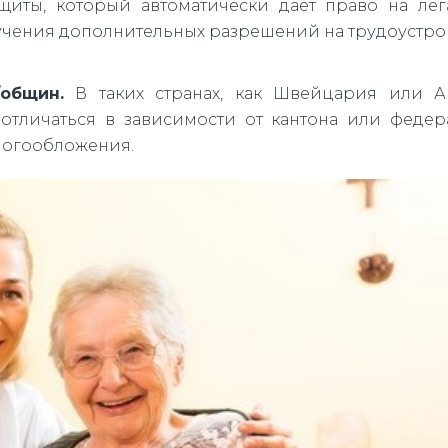
ащиты, который автоматически дает право на ле
учения дополнительных разрешений на трудоустро
общин.
В таких странах, как Швейцария или Ав
 отличаться в зависимости от кантона или феде
алогообложения.