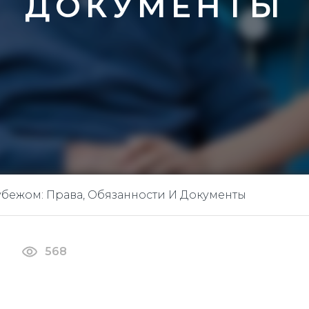
ДОКУМЕНТЫ
убежом: Права, Обязанности И Документы
568