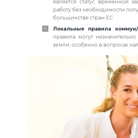
является статус временной з
работу без необходимости пол
большинстве стран ЕС.
Локальные правила коммун/
правила могут незначительно
земли, особенно в вопросах н