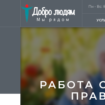
Пн - Вс: 8
УСЛ
РАБОТА 
ПРА