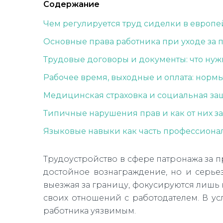
Содержание
Чем регулируется труд сиделки в европе
Основные права работника при уходе за
Трудовые договоры и документы: что нуж
Рабочее время, выходные и оплата: нормы
Медицинская страховка и социальная за
Типичные нарушения прав и как от них з
Языковые навыки как часть профессионал
Трудоустройство в сфере патронажа за 
достойное вознаграждение, но и серье
выезжая за границу, фокусируются лишь 
своих отношений с работодателем. В у
работника уязвимым.