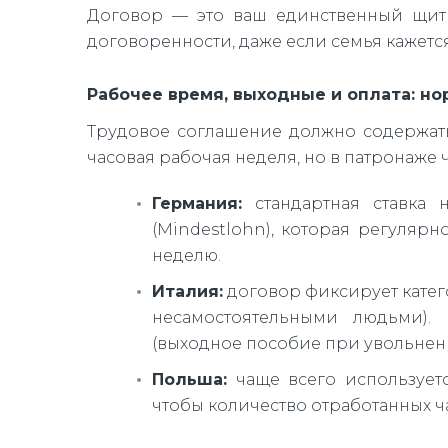
Договор — это ваш единственный щит в
договоренности, даже если семья кажетс
Рабочее время, выходные и оплата: но
Трудовое соглашение должно содержать
часовая рабочая неделя, но в патронаже 
Германия:
стандартная ставка 
(Mindestlohn), которая регуляр
неделю.
Италия:
договор фиксирует катег
несамостоятельными людьми). 
(выходное пособие при увольнен
Польша:
чаще всего используетс
чтобы количество отработанных ч