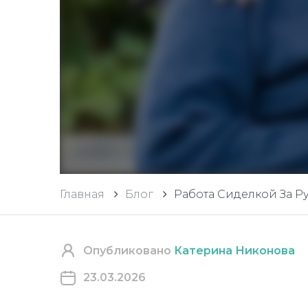
Главная
Блог
Работа Сиделкой За Р
Опубликовано
Катерина Никонова
23.03.2026