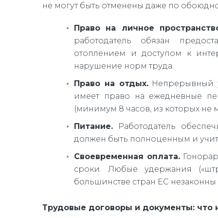
не могут быть отменены даже по обоюдно
Право на личное пространство
работодатель обязан предос
отоплением и доступом к инте
нарушение норм труда.
Право на отдых.
Непрерывный ух
имеет право на ежедневные пе
(минимум 8 часов, из которых не 
Питание.
Работодатель обеспеч
должен быть полноценным и учит
Своевременная оплата.
Гонорар
сроки. Любые удержания («шт
большинстве стран ЕС незаконны 
Трудовые договоры и документы: что 