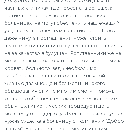
Дежурные медсестры и санитарки даже в
частных клиниках (где персонала больше, а
пациентов не так много, как в городских
больницах) не могут обеспечить надлежащий
уход всем подопечным в стационаре. Порой
даже минута промедления может стоить
человеку жизни или же существенно повлиять
на ее качество в будущем. Родственники же не
могут оставить работу и быть привязанными к
кровати больного, ведь необходимо
зарабатывать деньги и жить привычной
жизнью дальше. Да и без медицинского
образования они не многим смогут помочь,
разве что обеспечить помощь в выполнение
обычных гигиенических процедур и дать
моральную поддержку. Именно в таких случаях
нужна сиделка в больницу от компании “Добро
людям”. Нанять человека с медицинским