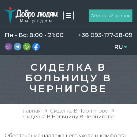
Обратный звонок
Пн - Вс: 8:00 - 21:00
+38 093-177-58-09
RU
UA
СИДЕЛКА В
БОЛЬНИЦУ В
ЧЕРНИГОВЕ
Главная
Сиделка В Чернигове
Сиделка В Больницу В Чернигове
Обеспечение надлежащего ухода и комфорта,