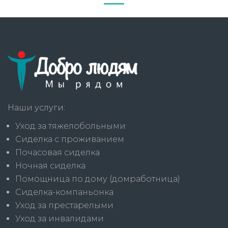
Наши услуги:
Уход за тяжелобольными
Сиделка с проживанием
Почасовая сиделка
Ночная сиделка
Помощница по дому (домработница)
Сиделка-компаньонка
Уход за престарелыми
Уход за инвалидами