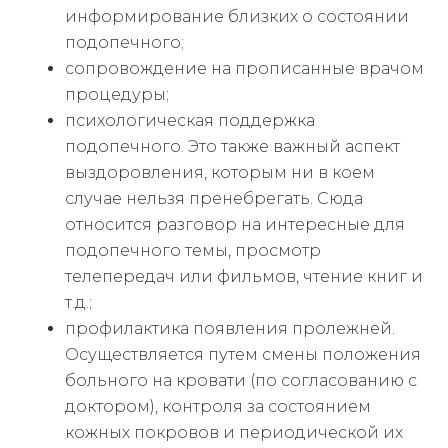
информирование близких о состоянии
подопечного;
сопровождение на прописанные врачом
процедуры;
психологическая поддержка
подопечного. Это также важный аспект
выздоровления, которым ни в коем
случае нельзя пренебрегать. Сюда
относится разговор на интересные для
подопечного темы, просмотр
телепередач или фильмов, чтение книг и
т.д.;
профилактика появления пролежней.
Осуществляется путем смены положения
больного на кровати (по согласованию с
доктором), контроля за состоянием
кожных покровов и периодической их