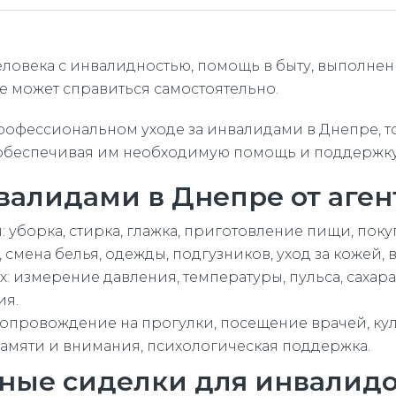
овека с инвалидностью, помощь в быту, выполнен
 может справиться самостоятельно.
рофессиональном уходе за инвалидами в Днепре, т
 обеспечивая им необходимую помощь и поддержку
нвалидами в Днепре от аге
уборка, стирка, глажка, приготовление пищи, покуп
смена белья, одежды, подгузников, уход за кожей, 
измерение давления, температуры, пульса, сахара 
ия.
опровождение на прогулки, посещение врачей, кул
амяти и внимания, психологическая поддержка.
ные сиделки для инвалид