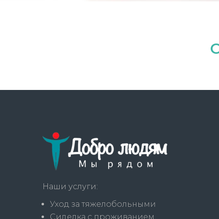
Наши услуги:
Уход за тяжелобольными
Сиделка с проживанием