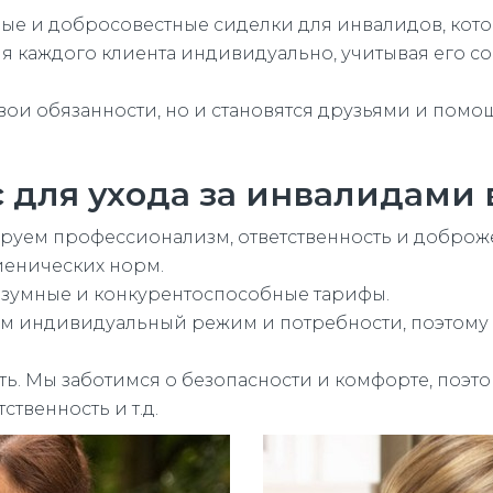
тные и добросовестные сиделки для инвалидов, ко
 каждого клиента индивидуально, учитывая его сос
вои обязанности, но и становятся друзьями и пом
 для ухода за инвалидами 
ируем профессионализм, ответственность и доброж
иенических норм.
азумные и конкурентоспособные тарифы.
ем индивидуальный режим и потребности, поэтому 
ь. Мы заботимся о безопасности и комфорте, поэт
ственность и т.д.