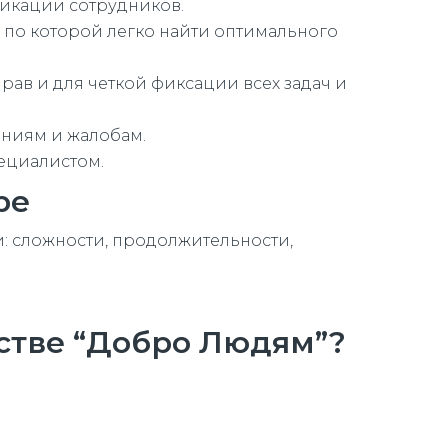
икации сотрудников.
 по которой легко найти оптимального
рав и для четкой фиксации всех задач и
ениям и жалобам.
ециалистом.
ре
ли: сложности, продолжительности,
тстве “Добро Людям”?