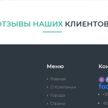
ОТЗЫВЫ НАШИХ
КЛИЕНТО
Меню
Ко
Главная
О Компании
+3
Города
d
Страны