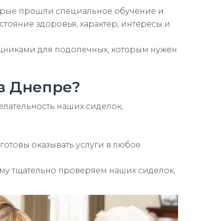
торые прошли специальное обучение и
тояние здоровья, характер, интересы и
ощниками для подопечных, которым нужен
в Днепре?
елательность наших сиделок,
готовы оказывать услуги в любое
ому тщательно проверяем наших сиделок,