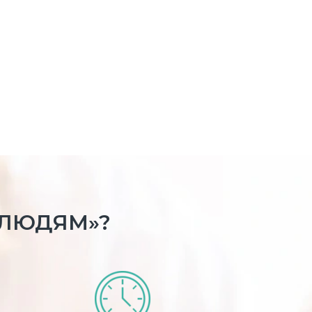
 ЛЮДЯМ»?