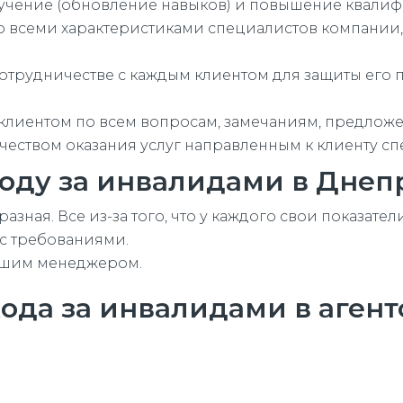
учение (обновление навыков) и повышение квалиф
 всеми характеристиками специалистов компании,
трудничестве с каждым клиентом для защиты его п
 клиентом по всем вопросам, замечаниям, предлож
еством оказания услуг направленным к клиенту сп
ходу за инвалидами в Днеп
азная. Все из-за того, что у каждого свои показате
 с требованиями.
нашим менеджером.
ухода за инвалидами в аген