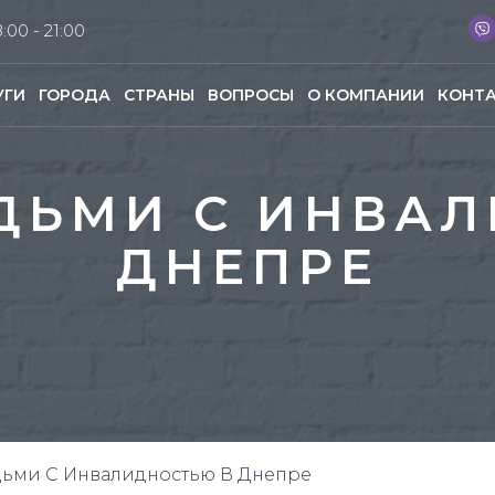
:00 - 21:00
УГИ
ГОРОДА
СТРАНЫ
ВОПРОСЫ
О КОМПАНИИ
КОНТ
ДЬМИ С ИНВА
ДНЕПРЕ
дьми С Инвалидностью В Днепре