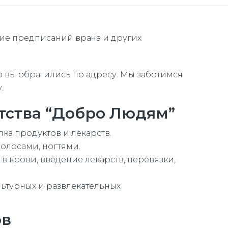
ие предписаний врача и других
о вы обратились по адресу. Мы заботимся
.
нтства “Добро Людям”
ка продуктов и лекарств.
волосами, ногтями.
в крови, введение лекарств, перевязки,
ьтурных и развлекательных
ов