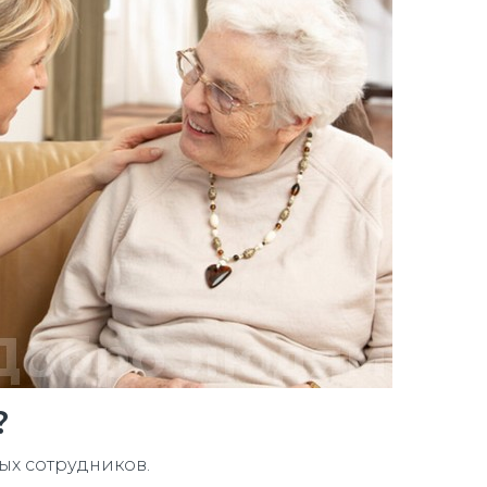
?
ых сотрудников.