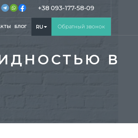
+38 093-177-58-09
АКТЫ
БЛОГ
Обратный звонок
RU
UA
ЛИДНОСТЬЮ В