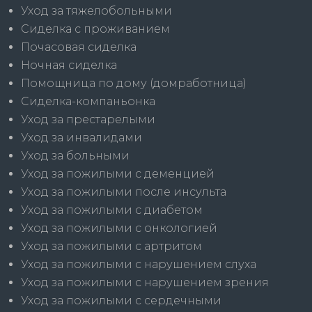
Уход за тяжелобольными
Сиделка с проживанием
Почасовая сиделка
Ночная сиделка
Помощница по дому (домработница)
Сиделка-компаньонка
Уход за престарелыми
Уход за инвалидами
Уход за больными
Уход за пожилыми с деменцией
Уход за пожилыми после инсульта
Уход за пожилыми с диабетом
Уход за пожилыми с онкологией
Уход за пожилыми с артритом
Уход за пожилыми с нарушением слуха
Уход за пожилыми с нарушением зрения
Уход за пожилыми с сердечными