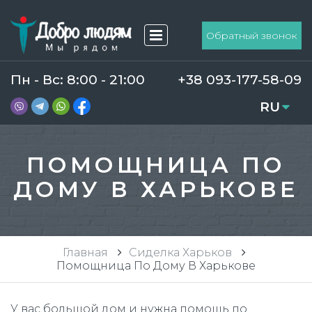
Обратный звонок
Пн - Вс: 8:00 - 21:00
+38 093-177-58-09
RU
UA
ПОМОЩНИЦА ПО
ДОМУ В ХАРЬКОВЕ
Главная
Сиделка Харьков
Помощница По Дому В Харькове
У вас большой дом и нужна помощь по