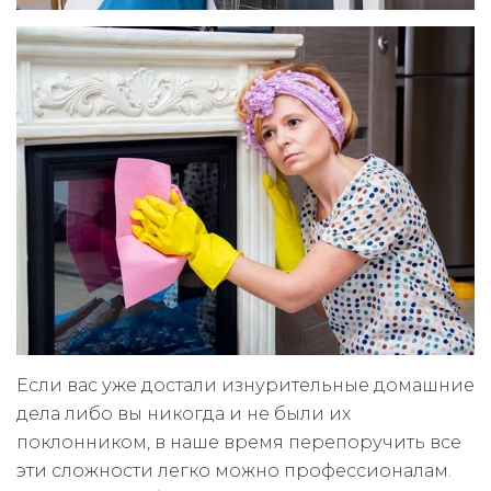
Если вас уже достали изнурительные домашние
дела либо вы никогда и не были их
поклонником, в наше время перепоручить все
эти сложности легко можно профессионалам.