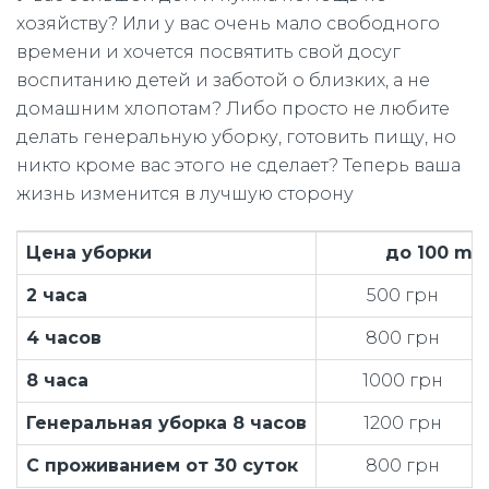
хозяйству? Или у вас очень мало свободного
времени и хочется посвятить свой досуг
воспитанию детей и заботой о близких, а не
домашним хлопотам? Либо просто не любите
делать генеральную уборку, готовить пищу, но
никто кроме вас этого не сделает? Теперь ваша
жизнь изменится в лучшую сторону
Цена
уборки
до 100 m²
2 часа
500 грн
4 часов
800 грн
8 часа
1000 грн
Генеральная уборка 8 часов
1200 грн
С проживанием от 30 суток
800 грн