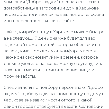
Компания “Добро людям” предлагает заказать
домработницу в загородный дом в Харькове
через обратный звонок на ваш номер телефона
или посредством заявки на сайте.
Найти домработницу в Харькове можно быстро,
а на следующий день она уже будет для вас
надежной помощницей, которая обеспечит в
вашем доме: порядок, уют, комфорт, чистоту.
Также она сэкономит уйму времени, которое
раньше уходило на всевозможную рутину, типа
походов в магазин, приготовление пищи и
прочие заботы.
Специалисты по подбору персонала от “Добро
людям” подберут для вас помощницу по дому в
Харькове вне зависимости от того, в какой
район города потребуется выехать: Салтовский,