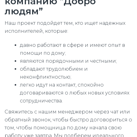
компанию “Добро
людям”
Наш проект подойдет тем, кто ищет надежных
исполнителей, которые:
давно работают в сфере и имеют опыт в
помощи по дому;
являются порядочными и честными;
обладают трудолюбием и
неконфликтностью;
легко идут на контакт, спокойно
договариваются о любых новых условиях
сотрудничества.
Свяжитесь с нашим менеджером через чат или
обратный звонок, чтобы быстро договориться о
том, чтобы помощница по дому начала свою
работу уже завтра. Мы подберем идеального