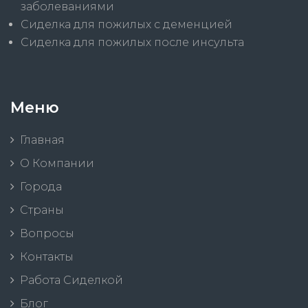
заболеваниями
Сиделка для пожилых с деменцией
Сиделка для пожилых после инсульта
Меню
Главная
О Компании
Города
Страны
Вопросы
Контакты
Работа Сиделкой
Блог