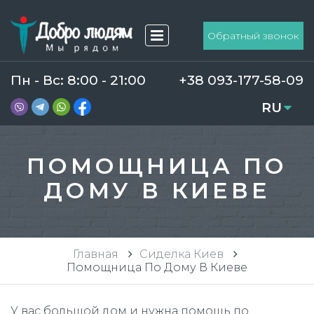
Обратный звонок
Пн - Вс: 8:00 - 21:00
+38 093-177-58-09
RU
UA
ПОМОЩНИЦА ПО
ДОМУ В КИЕВЕ
Главная
Сиделка Киев
Помощница По Дому В Киеве
У вас большой дом и нужна помощь по