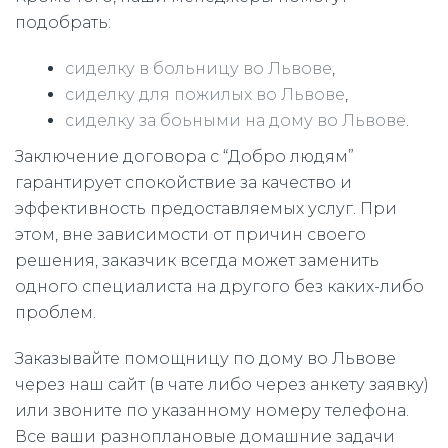
подобрать:
сиделку в больницу во Львове
,
сиделку для пожилых во Львове
,
сиделку за боьными на дому во Львове
.
Заключение договора с “Добро людям”
гарантирует спокойствие за качество и
эффективность предоставляемых услуг. При
этом, вне зависимости от причин своего
решения, заказчик всегда может заменить
одного специалиста на другого без каких-либо
проблем.
Заказывайте помощницу по дому во Львове
через наш сайт (в чате либо через анкету заявку)
или звоните по указанному номеру телефона.
Все ваши разноплановые домашние задачи