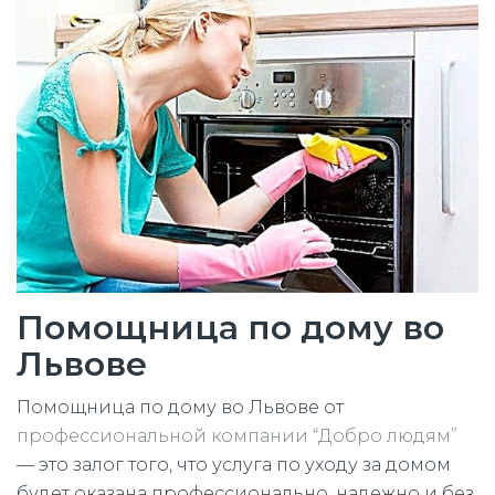
Помощница по дому во
Львове
Помощница по дому во Львове от
профессиональной компании “Добро людям”
— это залог того, что услуга по уходу за домом
будет оказана профессионально, надежно и без