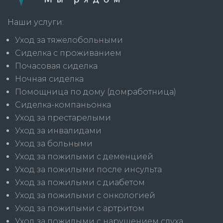
Наши услуги:
Уход за тяжелобольными
Сиделка с проживанием
Почасовая сиделка
Ночная сиделка
Помощница по дому (домработница)
Сиделка-компаньонка
Уход за престарелыми
Уход за инвалидами
Уход за больными
Уход за пожилыми с деменцией
Уход за пожилыми после инсульта
Уход за пожилыми с диабетом
Уход за пожилыми с онкологией
Уход за пожилыми с артритом
Уход за пожилыми с нарушением слуха