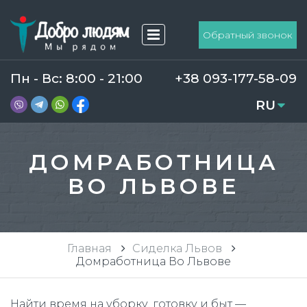
Обратный звонок
Пн - Вс: 8:00 - 21:00
+38 093-177-58-09
RU
UA
ДОМРАБОТНИЦА
ВО ЛЬВОВЕ
Главная
Сиделка Львов
Домработница Во Львове
Найти время на уборку, готовку и быт —