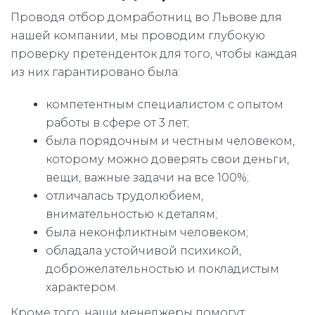
Проводя отбор домработниц во Львове для
нашей компании, мы проводим глубокую
проверку претенденток для того, чтобы каждая
из них гарантировано была:
компетентным специалистом с опытом
работы в сфере от 3 лет;
была порядочным и честным человеком,
которому можно доверять свои деньги,
вещи, важные задачи на все 100%;
отличалась трудолюбием,
внимательностью к деталям;
была неконфликтным человеком;
обладала устойчивой психикой,
доброжелательностью и покладистым
характером.
Кроме того, наши менеджеры помогут