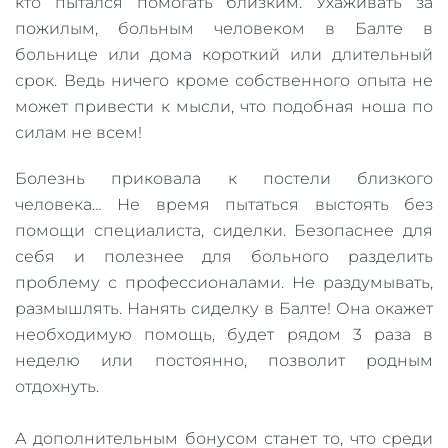
кто пытался помогать близким. Ухаживать за
пожилым, больным человеком в Балте в
больнице или дома короткий или длительный
срок. Ведь ничего кроме собственного опыта не
может привести к мысли, что подобная ноша по
силам не всем!
Болезнь приковала к постели близкого
человека… Не время пытаться выстоять без
помощи специалиста, сиделки. Безопаснее для
себя и полезнее для больного разделить
проблему с профессионалами. Не раздумывать,
размышлять. Нанять сиделку в Балте! Она окажет
необходимую помощь, будет рядом 3 раза в
неделю или постоянно, позволит родным
отдохнуть.
А дополнительным бонусом станет то, что среди