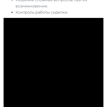
возникновении.
Контроль работы сиделки.