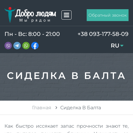
Обратный звонок
Пн - Вс: 8:00 - 21:00
+38 093-177-58-09
RU
UA
СИДЕЛКА В БАЛТА
Главная
Сиделка В Балта
Как быстро иссякает запас прочности знают те,