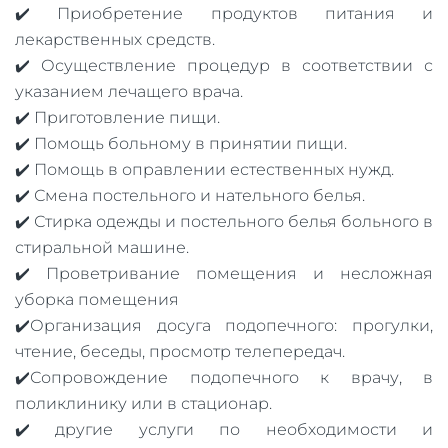
✔️ Приобретение продуктов питания и
лекарственных средств.
✔️ Осуществление процедур в соответствии с
указанием лечащего врача.
✔️ Приготовление пищи.
✔️ Помощь больному в принятии пищи.
✔️ Помощь в оправлении естественных нужд.
✔️ Смена постельного и нательного белья.
✔️ Стирка одежды и постельного белья больного в
стиральной машине.
✔️ Проветривание помещения и несложная
уборка помещения
✔️Организация досуга подопечного: прогулки,
чтение, беседы, просмотр телепередач.
✔️Сопровождение подопечного к врачу, в
поликлинику или в стационар.
✔️ другие услуги по необходимости и