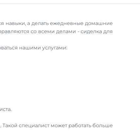
ся навыки, а делать ежедневные домашние
правляются со всеми делами - сиделка для
оваться нашими услугами:
ста.
. Такой специалист может работать больше