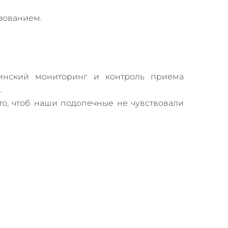
зованием.
инский мониторинг и контроль приема
.
о, чтоб наши подопечные не чувствовали