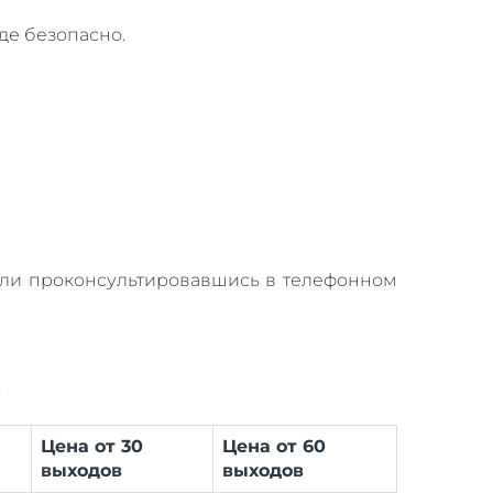
де безопасно.
или проконсультировавшись в телефонном
.
Цена от 30
Цена от 60
выходов
выходов