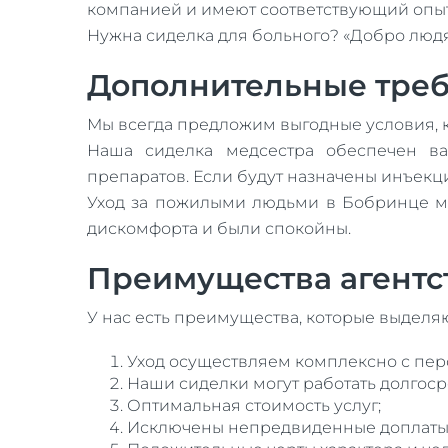
компанией и имеют соответствующий опыт
Нужна сиделка для больного? «Добро люд
Дополнительные тре
Мы всегда предложим выгодные условия, к
Наша сиделка медсестра обеспечен в
препаратов. Если будут назначены инъекц
Уход за пожилыми людьми в Бобринце мо
дискомфорта и были спокойны.
Преимущества агентс
У нас есть преимущества, которые выделяю
Уход осуществляем комплексно с пер
Наши сиделки могут работать долгоср
Оптимальная стоимость услуг;
Исключены непредвиденные доплаты