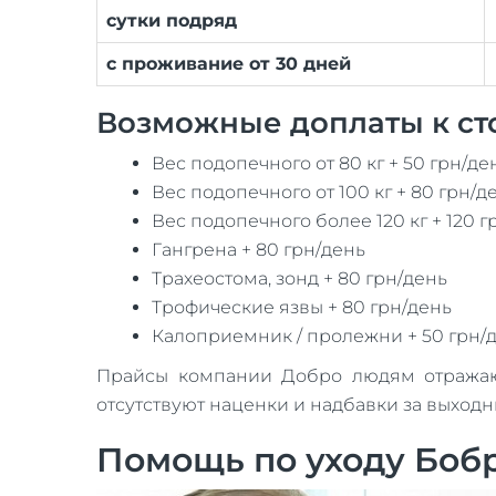
сутки подряд
с проживание от 30 дней
Возможные доплаты к ст
Вес подопечного от 80 кг + 50 грн/де
Вес подопечного от 100 кг + 80 грн/д
Вес подопечного более 120 кг + 120 г
Гангрена + 80 грн/день
Трахеостома, зонд + 80 грн/день
Трофические язвы + 80 грн/день
Калоприемник / пролежни + 50 грн/
Прайсы компании Добро людям отражают 
отсутствуют наценки и надбавки за выход
Помощь по уходу Боб