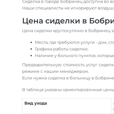
Сиделка в городе Бобринец доступна во в
Наши специалисты не игнорируют воздушну
Цена сиделки в Бобр
Цена сиделки круглосуточно в Бобринец за
Места, где требуются услуги - дом, с
Графика работы сиделки;
Наличие у больного пунктов, которы
Предварительную стоимость услуг сидел
режиме с нашим менеджером.
Если нужна сиделка в больницу в Бобрине
В таблице указаны ориентировочные цены
Вид ухода