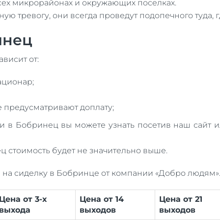
сех микрорайонах и окружающих поселках.
ю тревогу, они всегда проведут подопечного туда, г
инец
висит от:
тационар;
е предусматривают доплату;
ки в Бобринец вы можете узнать посетив наш сайт 
ц стоимость будет не значительно выше.
 на сиделку в Бобринце от компании «Добро людям»
Цена от 3-х
Цена от 14
Цена от 21
выхода
выходов
выходов