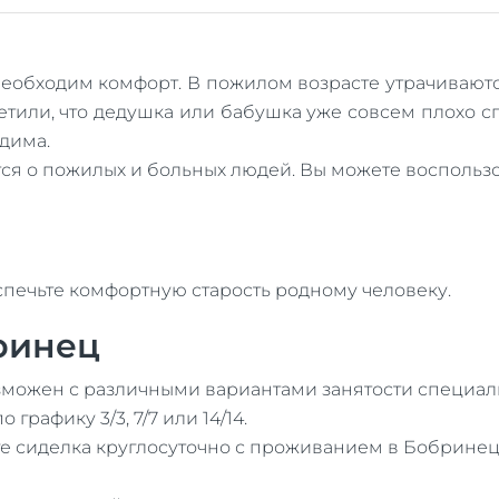
 необходим комфорт. В пожилом возрасте утрачивают
метили, что дедушка или бабушка уже совсем плохо с
дима.
ится о пожилых и больных людей. Вы можете воспольз
спечьте комфортную старость родному человеку.
ринец
можен с различными вариантами занятости специали
 графику 3/3, 7/7 или 14/14.
ге сиделка круглосуточно с проживанием в Бобринец