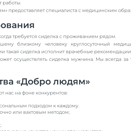
 работы.
ям» предоставляет специалиста с медицинским обра
бования
огда требуется сиделка с проживанием рядом.
ашему близкому человеку круглосуточный медиц
ии такая сиделка исполнит врачебные рекомендации
жет осуществлять сиделка мужчина. Мы всегда за т
тва «Добро людям»
т нас на фоне конкурентов:
сональным подходом к каждому.
очно или вахтовым методом;
;