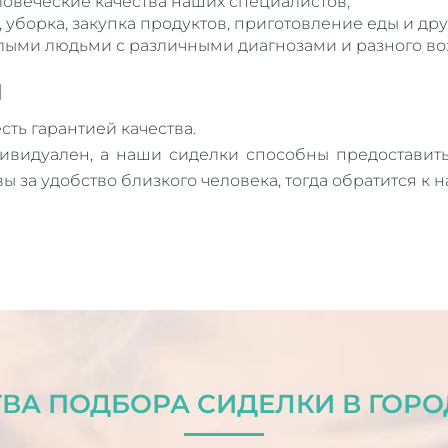
ловеческие качества наших специалистов;
 уборка, закупка продуктов, приготовление еды и друг
лыми людьми с различными диагнозами и разного воз
и
сть гарантией качества.
видуален, а наши сиделки способны предоставит
ы за удобство близкого человека, тогда обратится к
ВА ПОДБОРА СИДЕЛКИ В ГОРО