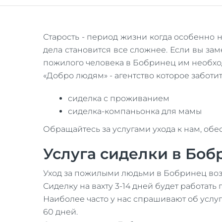
Старость - период жизни когда особенно
дела становится все сложнее. Если вы за
пожилого человека в Бобринец им необхо
«Добро людям» - агентство которое забот
сиделка с проживанием
сиделка-компаньонка для мамы
Обращайтесь за услугами ухода к нам, обе
Услуга сиделки в Боб
Уход за пожилыми людьми в Бобринец воз
Сиделку на вахту 3-14 дней будет работать по
Наиболее часто у нас спрашивают об услу
60 дней.