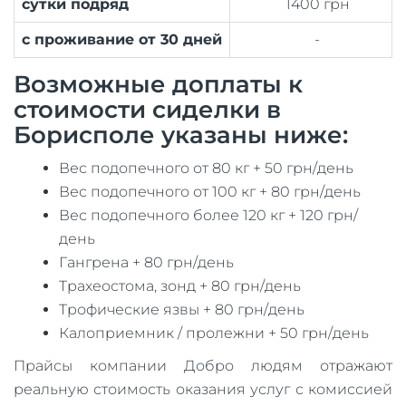
сутки подряд
1400 грн
с проживание от 30 дней
-
Возможные доплаты к
стоимости сиделки в
Борисполе указаны ниже:
Вес подопечного от 80 кг + 50 грн/день
Вес подопечного от 100 кг + 80 грн/день
Вес подопечного более 120 кг + 120 грн/
день
Гангрена + 80 грн/день
Трахеостома, зонд + 80 грн/день
Трофические язвы + 80 грн/день
Калоприемник / пролежни + 50 грн/день
Прайсы компании Добро людям отражают
реальную стоимость оказания услуг с комиссией