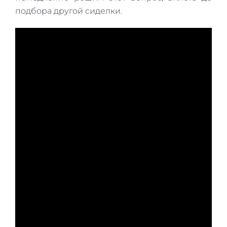
подбора другой сиделки.