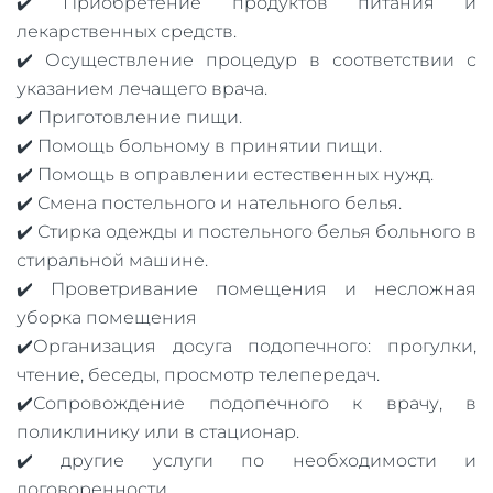
✔️ Приобретение продуктов питания и
лекарственных средств.
✔️ Осуществление процедур в соответствии с
указанием лечащего врача.
✔️ Приготовление пищи.
✔️ Помощь больному в принятии пищи.
✔️ Помощь в оправлении естественных нужд.
✔️ Смена постельного и нательного белья.
✔️ Стирка одежды и постельного белья больного в
стиральной машине.
✔️ Проветривание помещения и несложная
уборка помещения
✔️Организация досуга подопечного: прогулки,
чтение, беседы, просмотр телепередач.
✔️Сопровождение подопечного к врачу, в
поликлинику или в стационар.
✔️ другие услуги по необходимости и
договоренности