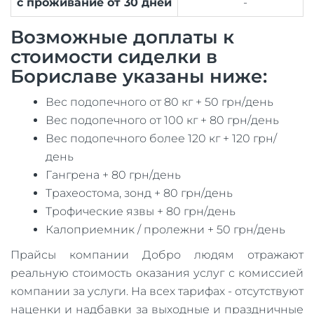
с проживание от 30 дней
-
Возможные доплаты к
стоимости сиделки в
Бориславе указаны ниже:
Вес подопечного от 80 кг + 50 грн/день
Вес подопечного от 100 кг + 80 грн/день
Вес подопечного более 120 кг + 120 грн/
день
Гангрена + 80 грн/день
Трахеостома, зонд + 80 грн/день
Трофические язвы + 80 грн/день
Калоприемник / пролежни + 50 грн/день
Прайсы компании Добро людям отражают
реальную стоимость оказания услуг с комиссией
компании за услуги. На всех тарифах - отсутствуют
наценки и надбавки за выходные и праздничные