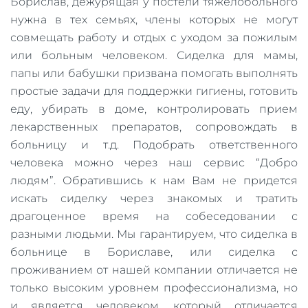
Борислав, дежурящая у постели тяжелобольного
нужна в тех семьях, члены которых не могут
совмещать работу и отдых с уходом за пожилым
или больным человеком. Сиделка для мамы,
папы или бабушки призвана помогать выполнять
простые задачи для поддержки гигиены, готовить
еду, убирать в доме, контролировать прием
лекарственных препаратов, сопровождать в
больницу и т.д. Подобрать ответственного
человека можно через наш сервис “Добро
людям”. Обратившись к нам Вам не придется
искать сиделку через знакомых и тратить
драгоценное время на собеседовании с
разными людьми. Мы гарантируем, что сиделка в
больнице в Бориславе, или сиделка с
проживанием от нашей компании отличается не
только высоким уровнем профессионализма, но
и является человеком, который отличается