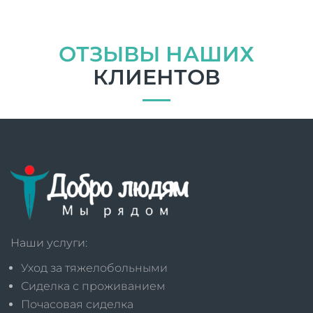
ОТЗЫВЫ НАШИХ
КЛИЕНТОВ
Наши услуги:
Уход за тяжелобольными
Сиделка с проживанием
Почасовая сиделка