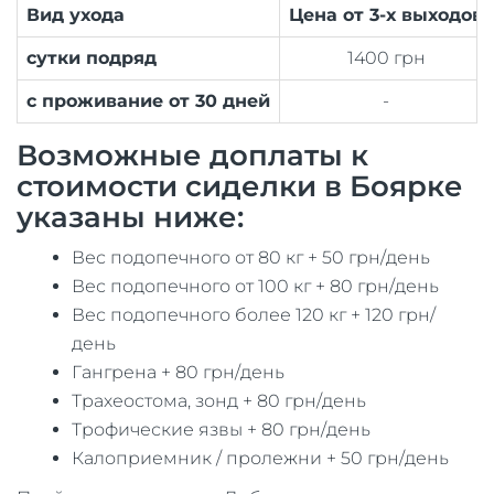
Вид ухода
Цена от 3-х выходов
сутки подряд
1400 грн
с проживание от 30 дней
-
Возможные доплаты к
стоимости сиделки в Боярке
указаны ниже:
Вес подопечного от 80 кг + 50 грн/день
Вес подопечного от 100 кг + 80 грн/день
Вес подопечного более 120 кг + 120 грн/
день
Гангрена + 80 грн/день
Трахеостома, зонд + 80 грн/день
Трофические язвы + 80 грн/день
Калоприемник / пролежни + 50 грн/день