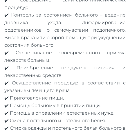
процедур.
✔️ Контроль за состоянием больного – ведение
дневника ухода. Информирование
родственников о самочувствии подопечного.
Вызов врача или скорой помощи при ухудшении
состояния больного.
✔️ Отслеживание своевременного приема
лекарств больным.
✔️ Приобретение продуктов питания и
лекарственных средств.
✔️ Осуществление процедур в соответствии с
указанием лечащего врача.
✔️ Приготовление пищи.
✔️ Помощь больному в принятии пищи.
✔️ Помощь в оправлении естественных нужд.
✔️ Смена постельного и нательного белья.
✔️ Стирка одежды и постельного белья больного в