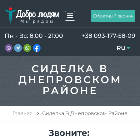
Обратный звонок
Пн - Вс: 8:00 - 21:00
+38 093-177-58-09
RU
UA
СИДЕЛКА В
ДНЕПРОВСКОМ
РАЙОНЕ
Главная
Сиделка В Днепровском Районе
Звоните: