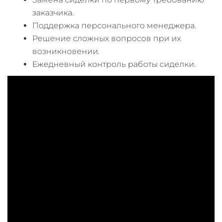
заказчика.
Поддержка персонального менеджера.
Решение сложных вопросов при их
возникновении.
Ежедневный контроль работы сиделки.