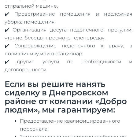
стиральной машине.
✔️ Проветривание помещения и несложная
уборка помещения
✔️ Организация досуга подопечного: прогулки,
чтение, беседы, просмотр телепередач.
✔️ Сопровождение подопечного к врачу, в
поликлинику или в стационар.
✔️ другие услуги по необходимости и
договоренности
Если вы решите нанять
сиделку в Днепровском
районе от компании «Добро
людям», мы гарантируем:
Предоставление квалифицированного
персонала.
Замена сиделки по первому требованию