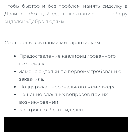
Чтобы быстро и без проблем нанять сиделку в
Долине, обращайтесь в
компанию по подбору
сиделок «Добро людям»
.
Со стороны компании мы гарантируем:
Предоставление квалифицированного
персонала.
Замена сиделки по первому требованию
заказчика.
Поддержка персонального менеджера.
Решение сложных вопросов при их
возникновении.
Контроль работы сиделки.