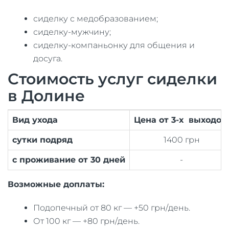
сиделку с медобразованием;
сиделку-мужчину;
сиделку-компаньонку для общения и
досуга.
Стоимость услуг сиделки
в Долине
Вид ухода
Цена от 3-х выходов
сутки подряд
1400 грн
с проживание от 30 дней
-
Возможные доплаты:
Подопечный от 80 кг — +50 грн/день.
От 100 кг — +80 грн/день.