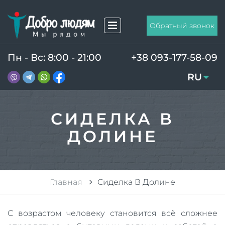
Обратный звонок
Пн - Вс: 8:00 - 21:00
+38 093-177-58-09
RU
UA
СИДЕЛКА В
ДОЛИНЕ
Главная
Сиделка В Долине
С возрастом человеку становится всё сложнее