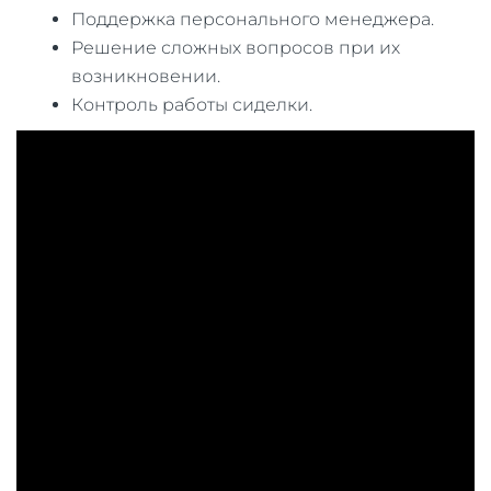
Поддержка персонального менеджера.
Решение сложных вопросов при их
возникновении.
Контроль работы сиделки.