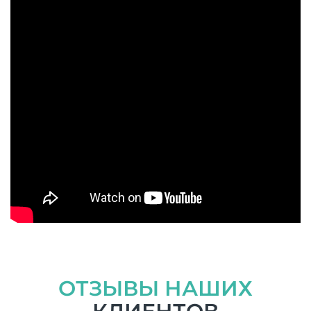
ОТЗЫВЫ НАШИХ