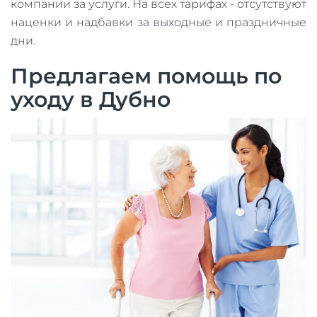
компании за услуги. На всех тарифах - отсутствуют
наценки и надбавки за выходные и праздничные
дни.
Предлагаем помощь по
уходу в Дубно