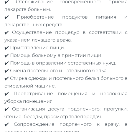
✔️ Отслеживание своевременного приема
лекарств больным.
✔️ Приобретение продуктов питания и
лекарственных средств.
✔️ Осуществление процедур в соответствии с
указанием лечащего врача.
✔️ Приготовление пищи.
✔️ Помощь больному в принятии пищи.
✔️ Помощь в оправлении естественных нужд.
✔️ Смена постельного и нательного белья.
✔️ Стирка одежды и постельного белья больного в
стиральной машине.
✔️ Проветривание помещения и несложная
уборка помещения
✔️ Организация досуга подопечного: прогулки,
чтение, беседы, просмотр телепередач.
✔️ Сопровождение подопечного к врачу, в
поликлинику или в стационар.