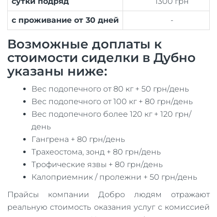
сутки подряд
1300 грн
с проживание от 30 дней
-
Возможные доплаты к
стоимости сиделки в Дубно
указаны ниже:
Вес подопечного от 80 кг + 50 грн/день
Вес подопечного от 100 кг + 80 грн/день
Вес подопечного более 120 кг + 120 грн/
день
Гангрена + 80 грн/день
Трахеостома, зонд + 80 грн/день
Трофические язвы + 80 грн/день
Калоприемник / пролежни + 50 грн/день
Прайсы компании Добро людям отражают
реальную стоимость оказания услуг с комиссией