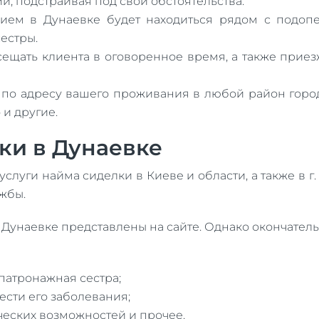
, подстраивая под свои обстоятельства.
нием в Дунаевке будет находиться рядом с подо
естры.
сещать клиента в оговоренное время, а также прие
о адресу вашего проживания в любой район города
и другие.
ки в Дунаевке
слуги найма сиделки в Киеве и области, а также в г
жбы.
Дунаевке представлены на сайте. Однако окончательн
 патронажная сестра;
ести его заболевания;
ческих возможностей и прочее.