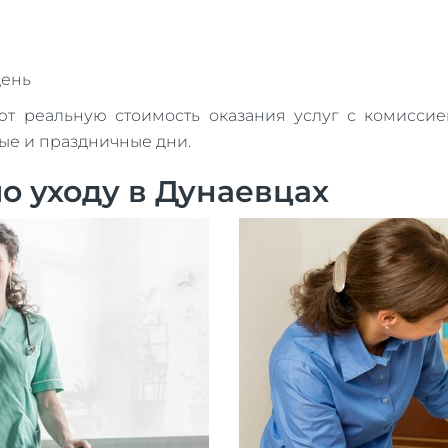
день
реальную стоимость оказания услуг с комиссией
ные и праздничные дни.
о уходу в Дунаевцах