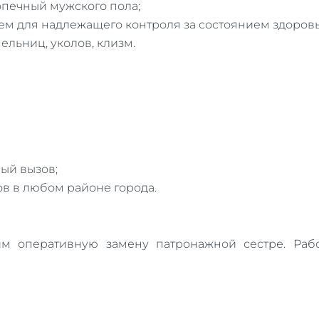
опечный мужского пола;
м для надлежащего контроля за состоянием здоров
ельниц, уколов, клизм.
ый вызов;
в в любом районе города.
м оперативную замену патронажной сестре. Раб