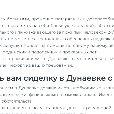
за больными, временно потерявшими дееспособнос
а готова взять на себя большую часть этой заботы
ьного или ухаживающего за пожилым человеком 24/
то вы не можете самостоятельно обеспечить надлежа
ли дедушки придет на помощь по одному вашему зво
 и с одинокими подопечными преклонных лет.
 с проживанием в Дунаевке самостоятельно: м
ем, исходя из ваших требований.
 вам сиделку в Дунаевке с
ванием в Дунаевке должна иметь необходимые нав
раниченными физическими возможностями. Именн
 обстоятельств.
щать клиента по указанному дню на регулярной 