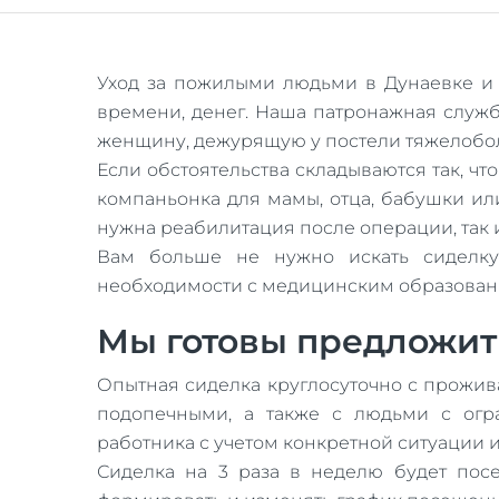
Уход за пожилыми людьми в Дунаевке и 
времени, денег. Наша патронажная служб
женщину, дежурящую у постели тяжелобол
Если обстоятельства складываются так, ч
компаньонка для мамы, отца, бабушки и
нужна реабилитация после операции, так
Вам больше не нужно искать сиделку
необходимости с медицинским образовани
Мы готовы предложить
Опытная сиделка круглосуточно с прожи
подопечными, а также с людьми с ог
работника с учетом конкретной ситуации и
Сиделка на 3 раза в неделю будет посе