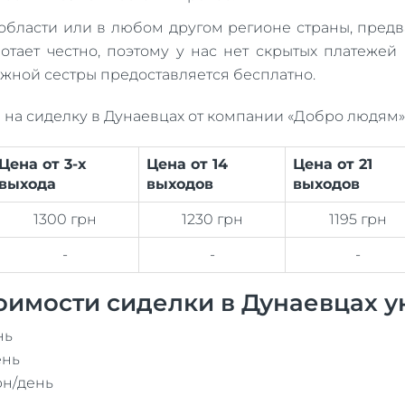
 области или в любом другом регионе страны, пред
отает честно, поэтому у нас нет скрытых платежей
жной сестры предоставляется бесплатно.
на сиделку в Дунаевцах от компании «Добро людям»
Цена от 3-х
Цена от 14
Цена от 21
выхода
выходов
выходов
1300 грн
1230 грн
1195 грн
-
-
-
оимости сиделки в Дунаевцах у
нь
ень
рн/день