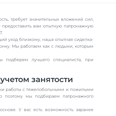
ть, требует значительных вложений сил,
 и предоставить вам опытную патронажную
7.
щий уход близкому, наша опытная сиделка-
нку. Мы работаем как с людьми, которым
ы подберем лучшего специалиста, при
 учетом занятости
ыки работы с тяжелобольными и пожилыми
о поэтому мы подбираем патронажного
основе. У вас есть возможность заранее