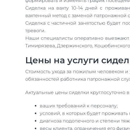
формировать и изменять график посещений
Сиделка на вахту 10-14 дней с прожива
вахтенный метод с заменой патронажной с
Сиделка с частичной занятостью будет по
тревоги.
Наши специалисты оперативно выезжают п
Тимирязева, Дзержинского, Коцюбинского 
Цены на услуги сидел
Стоимость ухода за пожилым человеком и у
обязанностей работника патронажной слу
Актуальные цены сиделки круглосуточно в 
ваших требований к персоналу;
условий, в которых будет проживать
диагноза подопечного и степени тяж
весы клиента, ограничения его физи