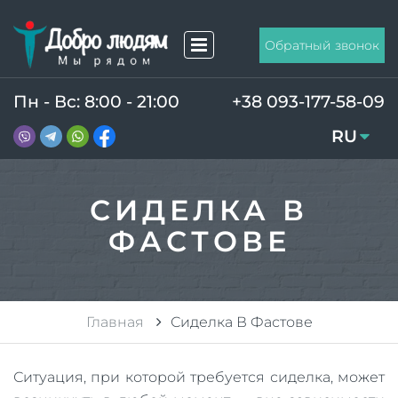
Обратный звонок
Пн - Вс: 8:00 - 21:00
+38 093-177-58-09
RU
UA
СИДЕЛКА В
ФАСТОВЕ
Главная
Сиделка В Фастове
Ситуация, при которой требуется сиделка, может