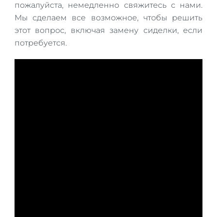
пожалуйста, немедленно свяжитесь с нами.
Мы сделаем все возможное, чтобы решить
этот вопрос, включая замену сиделки, если
потребуется.