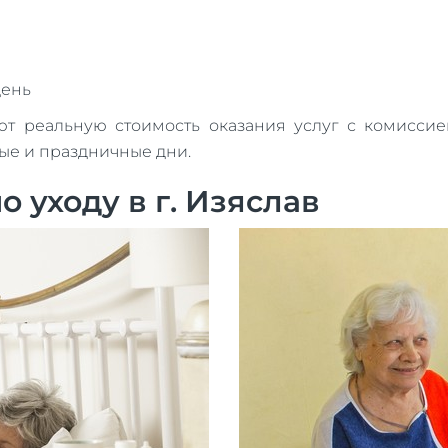
день
реальную стоимость оказания услуг с комиссией
ные и праздничные дни.
 уходу в г. Изяслав