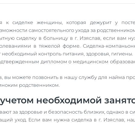
я к сиделке женщины, которая дежурит у постел
зможности самостоятельного ухода за родственником
тную сиделку в больницу в г. Изяслав, если вам 
олеваниями в тяжелой форме. Сиделка-компаньо
еобходимый контроль питания, здоровья, гигиены.
одтвержденным дипломом о медицинском образовани
ав, вы можете позвонить в нашу службу для найма п
иноким родственником.
 учетом необходимой занят
ают за здоровье и безопасность близких, однако в 
щий уход. Если вам нужна сиделка в г. Изяслав, н