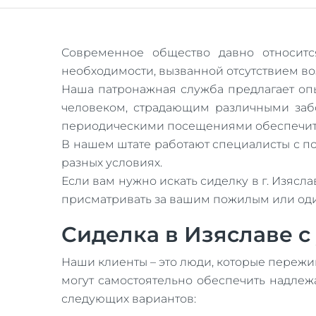
Современное общество давно относитс
необходимости, вызванной отсутствием во
Наша патронажная служба предлагает опы
человеком, страдающим различными заб
периодическими посещениями обеспечит н
В нашем штате работают специалисты с п
разных условиях.
Если вам нужно искать сиделку в г. Изясл
присматривать за вашим пожилым или од
Сиделка в Изяславе с
Наши клиенты – это люди, которые пережив
могут самостоятельно обеспечить надлежа
следующих вариантов: