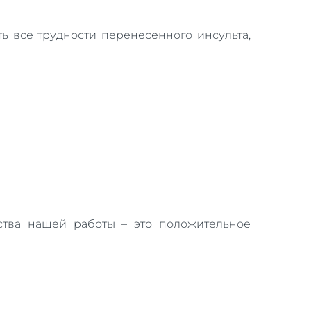
ь все трудности перенесенного инсульта,
ества нашей работы – это положительное