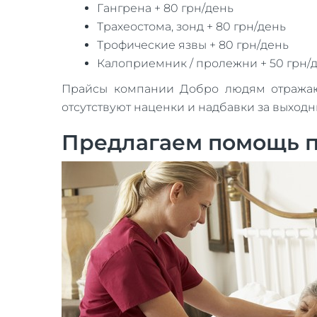
Гангрена + 80 грн/день
Трахеостома, зонд + 80 грн/день
Трофические язвы + 80 грн/день
Калоприемник / пролежни + 50 грн/
Прайсы компании Добро людям отражают 
отсутствуют наценки и надбавки за выход
Предлагаем помощь по