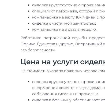
сиделка круглосуточно с проживани
специалист патронажа, который при
компаньонка на вахту 10-14 дней с п
сиделка с частичной занятостью;
компаньонка на 3 раза в неделю.
Работники патронажной службы предоста
Орлика, Единства и другие. Оперативный 
его безопасности.
Цена на услуги сиделк
На стоимость ухода за пожилым человеком
сиделка круглосуточно с проживание
и кормления клиента, выгула домаш
соблюдения гигиены и прочее;
li>
сиделка в больницу обеспечивает ко