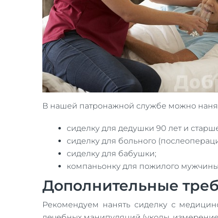
В нашей патронажной службе можно нанят
сиделку для дедушки 90 лет и старше
сиделку для больного (послеоперац
сиделку для бабушки;
компаньонку для пожилого мужчин
Дополнительные тре
Рекомендуем нанять сиделку с медицин
лечебных манипуляций (уколы, измерение