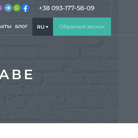
+38 093-177-58-09
АКТЫ
БЛОГ
Обратный звонок
RU
UA
ЛАВЕ