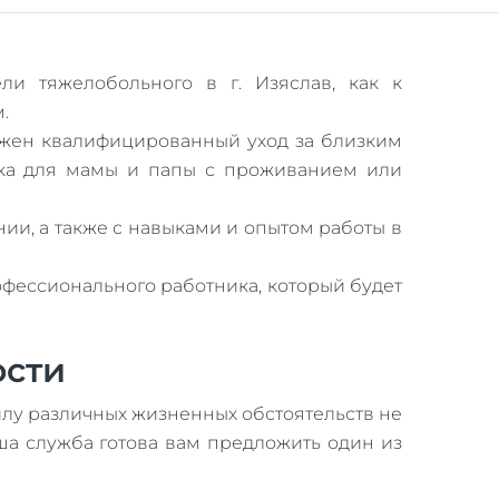
и тяжелобольного в г. Изяслав, как к
.
нужен квалифицированный уход за близким
нка для мамы и папы с проживанием или
и, а также с навыками и опытом работы в
рофессионального работника, который будет
ости
силу различных жизненных обстоятельств не
аша служба готова вам предложить один из