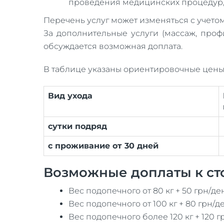
проведения медицинских процедур,
Перечень услуг может изменяться с учето
За дополнительные услуги (массаж, профи
обсуждается возможная доплата.
В таблице указаны ориентировочные цены 
Вид ухода
сутки подряд
с проживание от 30 дней
Возможные доплаты к сто
Вес подопечного от 80 кг + 50 грн/де
Вес подопечного от 100 кг + 80 грн/д
Вес подопечного более 120 кг + 120 г