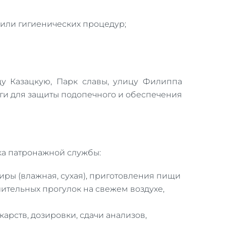
 или гигиенических процедур;
цу Казацкую, Парк славы, улицу Филиппа
оги для защиты подопечного и обеспечения
ка патронажной службы:
тиры (влажная, сухая), приготовления пищи
ительных прогулок на свежем воздухе,
рств, дозировки, сдачи анализов,