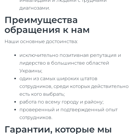
инвалидами и людьми с трудными
диагнозами.
Преимущества
обращения к нам
Наши основные достоинства:
исключительно позитивная репутация и
лидерство в большинстве областей
Украины;
один из самых широких штатов
сотрудников, среди которых действительно
есть кого выбрать;
работа по всему городу и району;
проверенный и подтвержденный опыт
сотрудников.
Гарантии, которые мы