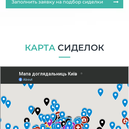
Заполнить заявку на подбор сиделки
КАРТА
СИДЕЛОК