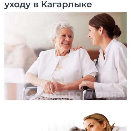
уходу в Кагарлыке