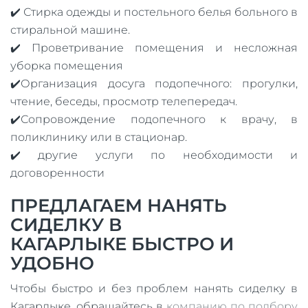
✔️ Стирка одежды и постельного белья больного в
стиральной машине.
✔️ Проветривание помещения и несложная
уборка помещения
✔️Организация досуга подопечного: прогулки,
чтение, беседы, просмотр телепередач.
✔️Сопровождение подопечного к врачу, в
поликлинику или в стационар.
✔️ другие услуги по необходимости и
договоренности
ПРЕДЛАГАЕМ НАНЯТЬ
СИДЕЛКУ В
КАГАРЛЫКЕ БЫСТРО И
УДОБНО
Чтобы быстро и без проблем нанять сиделку в
Кагарлыке, обращайтесь в
компанию по подбору