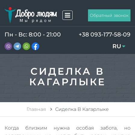
Обратный звонок
Пн - Вс: 8:00 - 21:00
+38 093-177-58-09
RU
UA
СИДЕЛКА В
КАГАРЛЫКЕ
Главная
Сиделка В Кагарлыке
Когда близким нужна особая забота, но