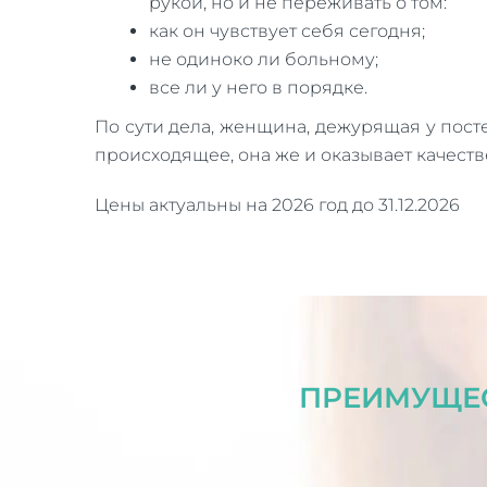
рукой, но и не переживать о том:
как он чувствует себя сегодня;
не одиноко ли больному;
все ли у него в порядке.
По сути дела, женщина, дежурящая у пос
происходящее, она же и оказывает качест
Цены актуальны на 2026 год до 31.12.2026
ПРЕИМУЩЕС