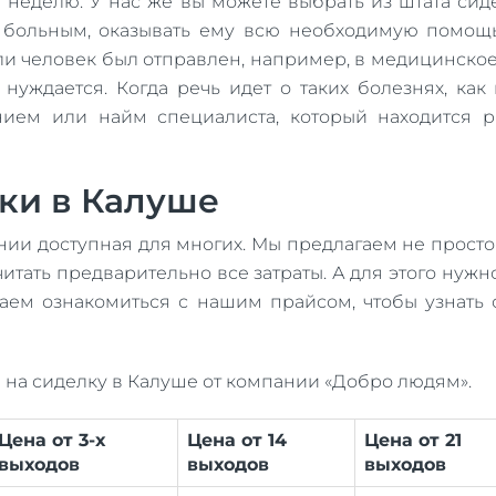
в неделю. У нас же вы можете выбрать из штата си
 больным, оказывать ему всю необходимую помощь.
если человек был отправлен, например, в медицинс
уждается. Когда речь идет о таких болезнях, как 
нием или найм специалиста, который находится 
ки в Калуше
ии доступная для многих. Мы предлагаем не просто
читать предварительно все затраты. А для этого ну
гаем ознакомиться с нашим прайсом, чтобы узнать
 на сиделку в Калуше от компании «Добро людям».
Цена от 3-х
Цена от 14
Цена от 21
выходов
выходов
выходов