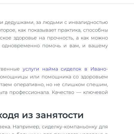
и дедушками, за людьми с инвалидностью
торое, как показывает практика, способны
кое здоровье на прочность, а как можно
т одновременно помочь и вам, и вашему
ственные
услуги найма сиделок в Ивано-
 помощницы или помощника со здоровьем
отаем оперативно, но не слишком спешим,
пыта профессионала. Качество — ключевой
одя из занятости
века. Например, сиделку-компаньонку для