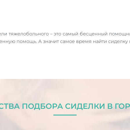
тели тяжелобольного – это самый бесценный помощни
венную помощь. А значит самое время найти сиделку
ТВА ПОДБОРА СИДЕЛКИ В ГО