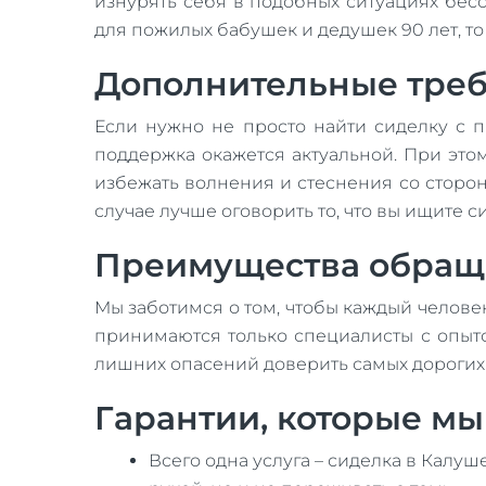
изнурять себя в подобных ситуациях бесс
для пожилых бабушек и дедушек 90 лет, т
Дополнительные тре
Если нужно не просто найти сиделку с 
поддержка окажется актуальной. При это
избежать волнения и стеснения со стороны
случае лучше оговорить то, что вы ищит
Преимущества обращ
Мы заботимся о том, чтобы каждый челове
принимаются только специалисты с опыто
лишних опасений доверить самых дорогих
Гарантии, которые м
Всего одна услуга – сиделка в Калуш