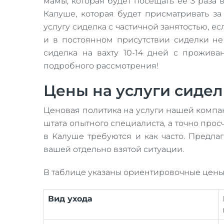
мамы, которая будет посещать ее 3 раза 
Калуше, которая будет присматривать за
услугу сиделка с частичной занятостью, 
и в постоянном присутствии сиделки не н
сиделка на вахту 10-14 дней с прожива
подробного рассмотрения!
Цены на услуги сидел
Ценовая политика на услуги нашей компан
штата опытного специалиста, а точно прос
в Калуше требуются и как часто. Предла
вашей отдельно взятой ситуации.
В таблице указаны ориентировочные цены
Вид ухода