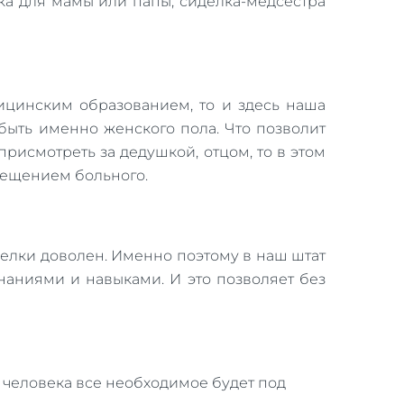
лка для мамы или папы, сиделка-медсестра
ицинским образованием, то и здесь наша
быть именно женского пола. Что позволит
присмотреть за дедушкой, отцом, то в этом
сещением больного.
делки доволен. Именно поэтому в наш штат
наниями и навыками. И это позволяет без
 у человека все необходимое будет под