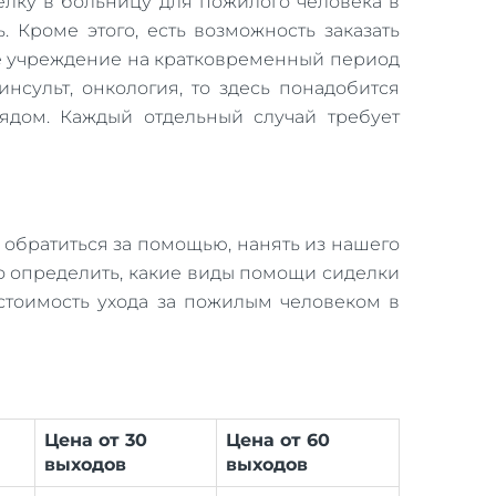
делку в больницу для пожилого человека в
 Кроме этого, есть возможность заказать
кое учреждение на кратковременный период
инсульт, онкология, то здесь понадобится
рядом. Каждый отдельный случай требует
 обратиться за помощью, нанять из нашего
жно определить, какие виды помощи сиделки
 стоимость ухода за пожилым человеком в
Цена от 30
Цена от 60
выходов
выходов