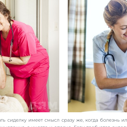
ть сиделку имеет смысл сразу же, когда болезнь ил