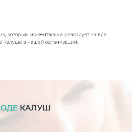
к, который моментально реагирует на все
 в Калуше в нашей организации.
РОДЕ
КАЛУШ