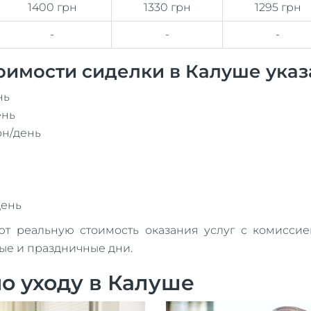
1400 грн
1330 грн
1295 грн
-
-
-
оимости сиделки в Калуше указ
нь
ень
рн/день
день
реальную стоимость оказания услуг с комиссией
ные и праздничные дни.
о уходу в Калуше