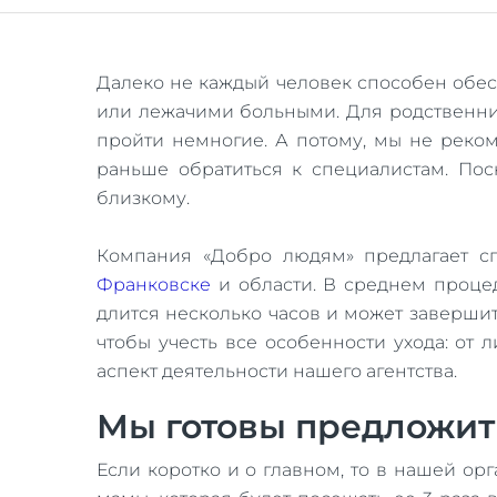
Далеко не каждый человек способен обе
или лежачими больными. Для родственнико
пройти немногие. А потому, мы не реко
раньше обратиться к специалистам. По
близкому.
Компания «Добро людям» предлагает сп
Франковске
и области. В среднем проце
длится несколько часов и может заверши
чтобы учесть все особенности ухода: от
аспект деятельности нашего агентства.
Мы готовы предложить
Если коротко и о главном, то в нашей о