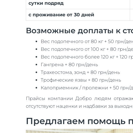
сутки подряд
с проживание от 30 дней
Возможные доплаты к ст
Вес подопечного от 80 кг + 50 грн/де
Вес подопечного от 100 кг + 80 грн/д
Вес подопечного более 120 кг + 120 г
Гангрена + 80 грн/день
Трахеостома, зонд + 80 грн/день
Трофические язвы + 80 грн/день
Калоприемник / пролежни + 50 грн/
Прайсы компании Добро людям отражают 
отсутствуют наценки и надбавки за выход
Предлагаем помощь п