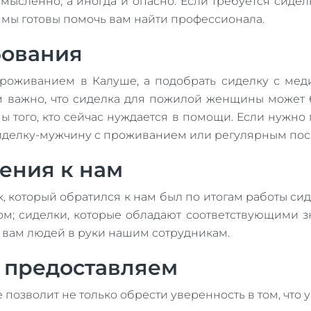
мысленно, а иногда и опасно. Если требуется сиде
о мы готовы помочь вам найти профессионала.
бования
проживанием в Калуше, а подобрать сиделку с мед
м важно, что сиделка для пожилой женщины может 
 того, кто сейчас нуждается в помощи. Если нужно 
е сиделку-мужчину с проживанием или регулярным по
ения к нам
к, который обратился к нам был по итогам работы си
м; сиделки, которые обладают соответствующими з
 вам людей в руки нашим сотрудникам.
ы предоставляем
е позволит не только обрести уверенность в том, что