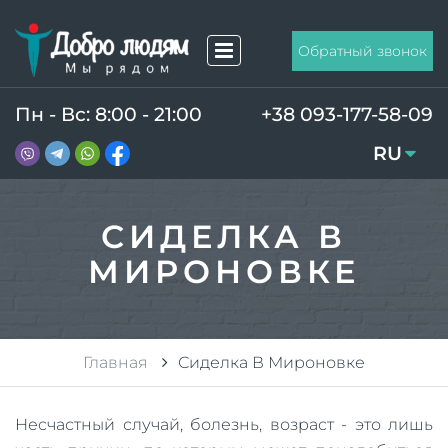
Обратный звонок
Пн - Вс: 8:00 - 21:00
+38 093-177-58-09
RU
UA
СИДЕЛКА В
МИРОНОВКЕ
Главная
Сиделка В Мироновке
Несчастный случай, болезнь, возраст - это лишь