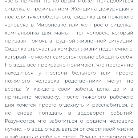
часть причин, по которым может понадобиться
сиделка с проживанием. Женщина, дежурящая у
постели тяжелобольного, сиделка для пожилого
человека в Мироновке или же просто сиделка-
компаньонка для мамы - тот человек, который
призван помочь в трудной жизненной ситуации.
Сиделка отвечает за комфорт жизни подопечного,
который не может самостоятельно обходить себя.
Но ведь все прекрасно понимают, что постоянно
находиться у постели больного или просто
пожилого человека родственники могут не
всегда. У каждого свои заботы, дела, да и в
принципе человеку, после тяжелого рабочего
дня хочется просто отдохнуть и расслабиться, а
не снова попадать в водоворот событий.
Разумеется, что заботиться о родном человеке
нужно, но ведь отказываться от счастливой жизни
и забывать о себе не стоит. Лучше договориться