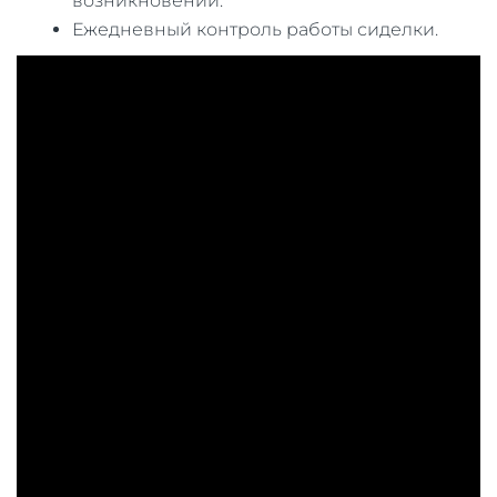
возникновении.
Ежедневный контроль работы сиделки.