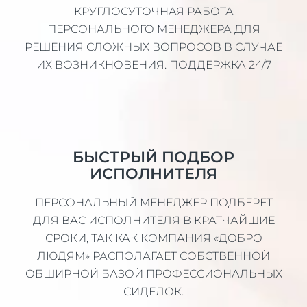
КРУГЛОСУТОЧНАЯ РАБОТА
ПЕРСОНАЛЬНОГО МЕНЕДЖЕРА ДЛЯ
РЕШЕНИЯ СЛОЖНЫХ ВОПРОСОВ В СЛУЧАЕ
ИХ ВОЗНИКНОВЕНИЯ. ПОДДЕРЖКА 24/7
БЫСТРЫЙ ПОДБОР
ИСПОЛНИТЕЛЯ
ПЕРСОНАЛЬНЫЙ МЕНЕДЖЕР ПОДБЕРЕТ
ДЛЯ ВАС ИСПОЛНИТЕЛЯ В КРАТЧАЙШИЕ
СРОКИ, ТАК КАК КОМПАНИЯ «ДОБРО
ЛЮДЯМ» РАСПОЛАГАЕТ СОБСТВЕННОЙ
ОБШИРНОЙ БАЗОЙ ПРОФЕССИОНАЛЬНЫХ
СИДЕЛОК.