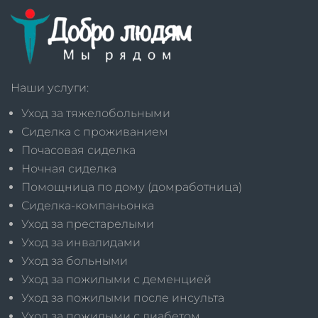
Наши услуги:
Уход за тяжелобольными
Сиделка с проживанием
Почасовая сиделка
Ночная сиделка
Помощница по дому (домработница)
Сиделка-компаньонка
Уход за престарелыми
Уход за инвалидами
Уход за больными
Уход за пожилыми с деменцией
Уход за пожилыми после инсульта
Уход за пожилыми с диабетом