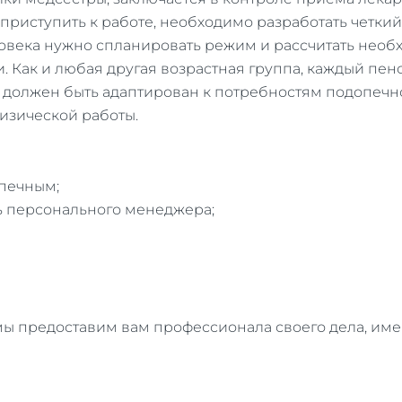
приступить к работе, необходимо разработать четкий
ловека нужно спланировать режим и рассчитать нео
 Как и любая другая возрастная группа, каждый пен
должен быть адаптирован к потребностям подопечно
изической работы.
опечным;
ь персонального менеджера;
 мы предоставим вам профессионала своего дела, им