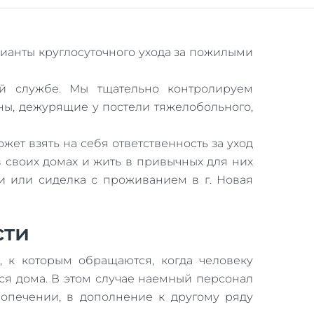
рианты круглосуточного ухода за пожилыми
й службе. Мы тщательно контролируем
ы, дежурящие у постели тяжелобольного,
жет взять на себя ответственность за уход
 своих домах и жить в привычных для них
и или сиделка с проживанием в г. Новая
сти
 к которым обращаются, когда человеку
ься дома. В этом случае наемный персонал
попечении, в дополнение к другому ряду