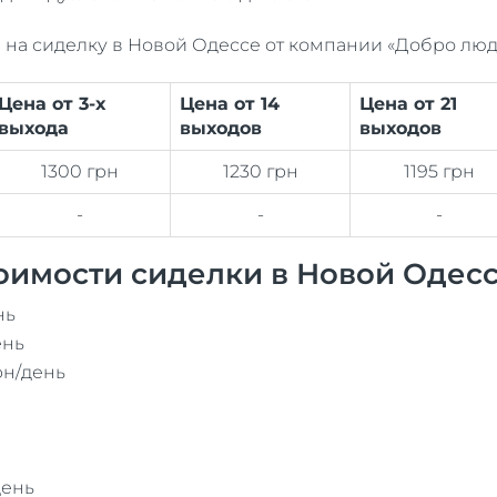
 на сиделку в Новой Одессе от компании «Добро люд
Цена от 3-х
Цена от 14
Цена от 21
выхода
выходов
выходов
1300 грн
1230 грн
1195 грн
-
-
-
оимости сиделки в Новой Одесс
нь
ень
рн/день
день