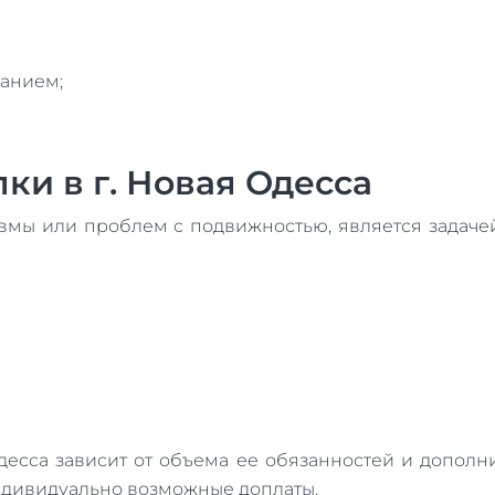
ванием;
ки в г. Новая Одесса
авмы или проблем с подвижностью, является задаче
Одесса зависит от объема ее обязанностей и допол
ндивидуально возможные доплаты.