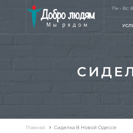
Пн - Вс: 8
УСЛ
СИДЕЛ
Главная
Сиделка В Новой Одессе