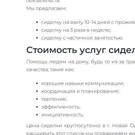
обязательств.
Мы предлагаем:
сиделку на вахту 10-14 дней с прожи
сиделку на 3 раза в неделю;
сиделку с частичной занятостью.
Стоимость услуг сидел
Помощь людям на дому, будь то из-за тр
качества, такие как:
хорошие навыки коммуникации;
координация и планирование;
терпение;
эффективность;
инициативность.
Цена сиделки круглосуточно в г. Новая 
расширить этот список мы оговариваем и