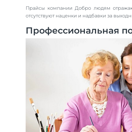
Прайсы компании Добро людям отражают 
отсутствуют наценки и надбавки за выход
Профессиональная пом