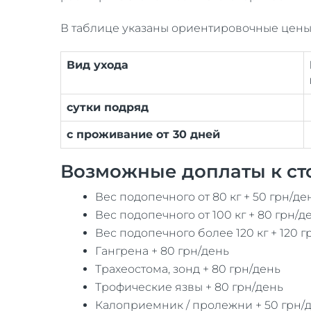
В таблице указаны ориентировочные цены
Вид ухода
сутки подряд
с проживание от 30 дней
Возможные доплаты к ст
Вес подопечного от 80 кг + 50 грн/де
Вес подопечного от 100 кг + 80 грн/д
Вес подопечного более 120 кг + 120 г
Гангрена + 80 грн/день
Трахеостома, зонд + 80 грн/день
Трофические язвы + 80 грн/день
Калоприемник / пролежни + 50 грн/