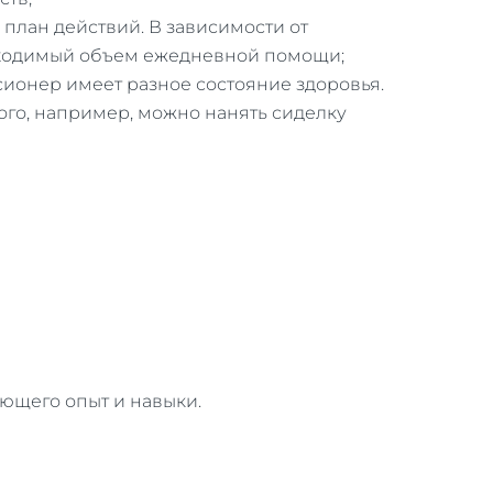
 план действий. В зависимости от
бходимый объем ежедневной помощи;
сионер имеет разное состояние здоровья.
го, например, можно нанять сиделку
еющего опыт и навыки.