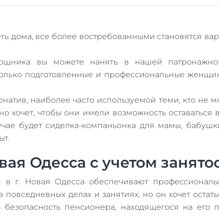
ть дома, все более востребованными становятся ва
ощника вы можете нанять в нашей патронажно
 только подготовленные и профессиональные женщин
натив, наиболее часто используемой теми, кто не мо
о хочет, чтобы они имели возможность оставаться в
учае будет сиделка-компаньонка для мамы, бабушк
ыт.
вая Одесса с учетом занято
 в г. Новая Одесса обеспечивают профессионалы,
 повседневных делах и занятиях, но он хочет остат
 и безопасность пенсионера, находящегося на его 