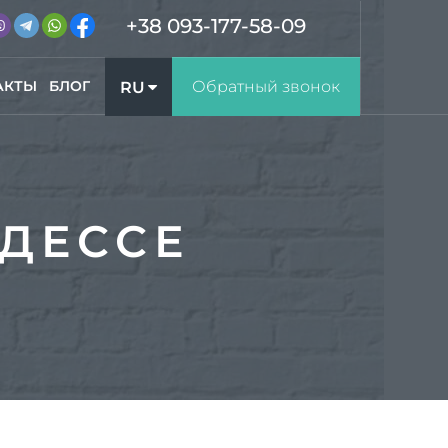
+38 093-177-58-09
АКТЫ
БЛОГ
Обратный звонок
RU
UA
ОДЕССЕ