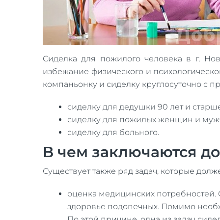
Сиделка для пожилого человека в г. Но
избежание физического и психологическо
компаньонку и сиделку круглосуточно с пр
сиделку для дедушки 90 лет и старше
сиделку для пожилых женщин и муж
сиделку для больного.
В чем заключаются д
Существует также ряд задач, которые дол
оценка медицинских потребностей. 
здоровье подопечных. Помимо необ
По этой причине, одна из задач сиде