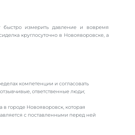
ет быстро измерить давление и вовремя
сиделка круглосуточно в Новояворовске, а
ределах компетенции и согласовать
отзывчивые, ответственные люди;
 в городе Новояворовск, которая
правляется с поставленными перед ней