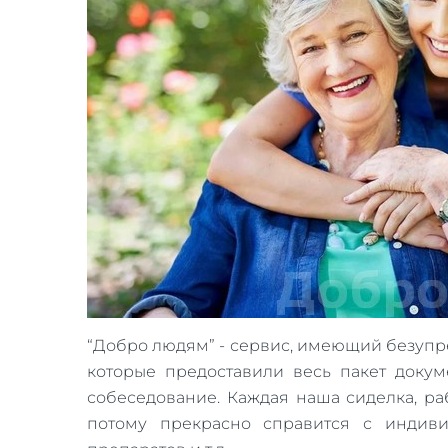
“Добро людям” - сервис, имеющий безупр
которые предоставили весь пакет докум
собеседование. Каждая наша сиделка, ра
потому прекрасно справится с индив