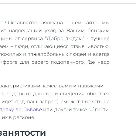
е? Оставляйте заявку на нашем сайте - мы
ечит надлежащий уход за Вашим близким
щины от сервиса “Добро людям” - лучшее
аем – люди, отличающиеся отзывчивостью,
 пожилых и тяжелобольных людей и всегда
мфорта для своего подопечного. Где надо
арактеристиками, качествами и навыками —
ов содержит данные и сведения обо всех
ойдет под ваш запрос) сможет выехать на
делку во Львове
или другой точке области.
ших в регионе.
занятости