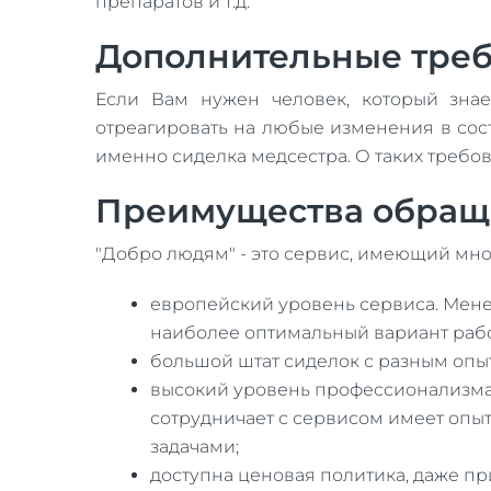
препаратов и т.д.
Дополнительные тре
Если Вам нужен человек, который знае
отреагировать на любые изменения в сост
именно сиделка медсестра. О таких треб
Преимущества обращ
"Добро людям" - это сервис, имеющий мно
европейский уровень сервиса. Менед
наиболее оптимальный вариант работ
большой штат сиделок с разным опы
высокий уровень профессионализма 
сотрудничает с сервисом имеет опыт
задачами;
доступна ценовая политика, даже при