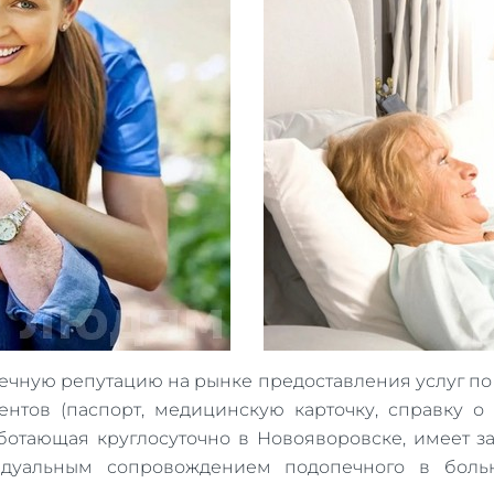
ечную репутацию на рынке предоставления услуг по 
ентов (паспорт, медицинскую карточку, справку 
ботающая круглосуточно в Новояворовске, имеет за
идуальным сопровождением подопечного в больн