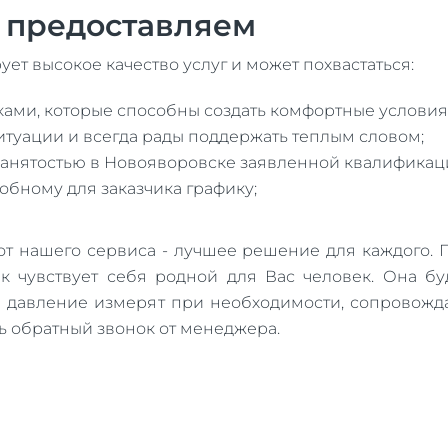
ы предоставляем
ует высокое качество услуг и может похвастаться:
и, которые способны создать комфортные условия д
ситуации и всегда рады поддержать теплым словом;
 занятостью в Новояворовске заявленной квалификац
обному для заказчика графику;
т нашего сервиса - лучшее решение для каждого. П
ак чувствует себя родной для Вас человек. Она б
и давление измерят при необходимости, сопровожда
ть обратный звонок от менеджера.