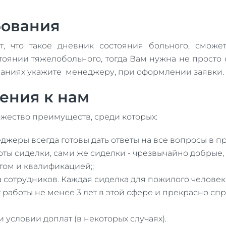
бования
т, что такое дневник состояния больного, смож
оянии тяжелобольного, тогда Вам нужна не просто 
ованиях укажите менеджеру, при оформлении заявки.
ения к нам
жество преимуществ, среди которых:
жеры всегда готовы дать ответы на все вопросы в п
ы сиделки, сами же сиделки - чрезвычайно добрые, 
том и квалификацией;;
сотрудников. Каждая сиделка для пожилого человека
 работы не менее 3 лет в этой сфере и прекрасно с
 условии доплат (в некоторых случаях).