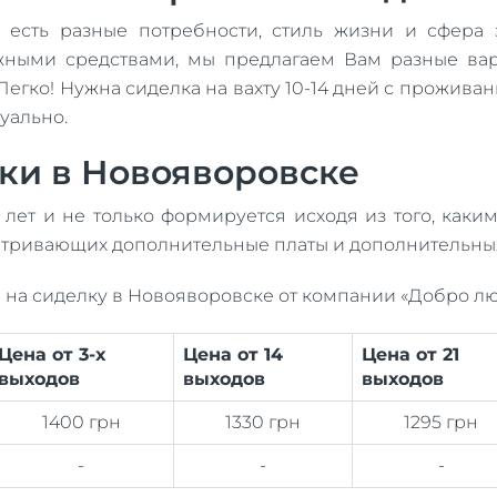
 есть разные потребности, стиль жизни и сфера 
ными средствами, мы предлагаем Вам разные ва
Легко! Нужна сиделка на вахту 10-14 дней с прожива
уально.
ки в Новояворовске
лет и не только формируется исходя из того, каки
тривающих дополнительные платы и дополнительных
 на сиделку в Новояворовске от компании «Добро лю
Цена от 3-х
Цена от 14
Цена от 21
выходов
выходов
выходов
1400 грн
1330 грн
1295 грн
-
-
-