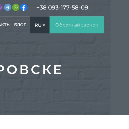
+38 093-177-58-09
АКТЫ
БЛОГ
Обратный звонок
RU
UA
РОВСКЕ