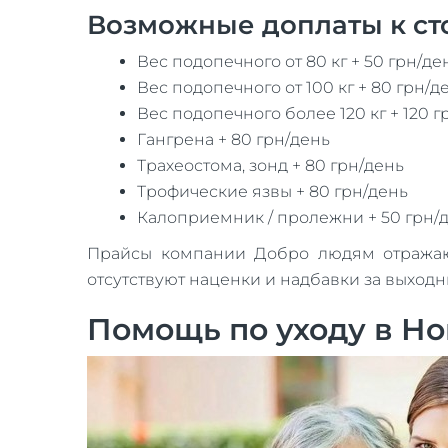
Возможные доплаты к ст
Вес подопечного от 80 кг + 50 грн/де
Вес подопечного от 100 кг + 80 грн/д
Вес подопечного более 120 кг + 120 г
Гангрена + 80 грн/день
Трахеостома, зонд + 80 грн/день
Трофические язвы + 80 грн/день
Калоприемник / пролежни + 50 грн/
Прайсы компании Добро людям отражают 
отсутствуют наценки и надбавки за выход
Помощь по уходу в Н