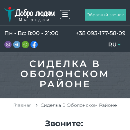
Обратный звонок
Пн - Вс: 8:00 - 21:00
+38 093-177-58-09
RU
UA
СИДЕЛКА В
ОБОЛОНСКОМ
РАЙОНЕ
Главная
Сиделка В Оболонском Районе
Звоните: