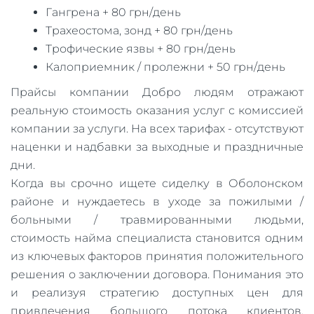
Гангрена + 80 грн/день
Трахеостома, зонд + 80 грн/день
Трофические язвы + 80 грн/день
Калоприемник / пролежни + 50 грн/день
​Прайсы компании Добро людям отражают
реальную стоимость оказания услуг с комиссией
компании за услуги. На всех тарифах - отсутствуют
наценки и надбавки за выходные и праздничные
дни.
Когда вы срочно ищете сиделку в Оболонском
районе и нуждаетесь в уходе за пожилыми /
больными / травмированными людьми,
стоимость найма специалиста становится одним
из ключевых факторов принятия положительного
решения о заключении договора. Понимания это
и реализуя стратегию доступных цен для
привлечения большого потока клиентов,