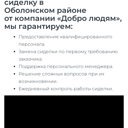
сиделку в
Оболонском районе
от компании «Добро людям»,
мы гарантируем:
Предоставление квалифицированного
персонала.
Замена сиделки по первому требованию
заказчика.
Поддержка персонального менеджера.
Решение сложных вопросов при их
возникновении.
Ежедневный контроль работы сиделки.