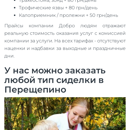
Трахеостома, зонд + 80 грн/день
Трофические язвы + 80 грн/день
Калоприемник / пролежни + 50 грн/день
Прайсы компании Добро людям отражают
реальную стоимость оказания услуг с комиссией
компании за услуги. На всех тарифах - отсутствуют
наценки и надбавки за выходные и праздничные
дни.
У нас можно заказать
любой тип сиделки в
Перещепино