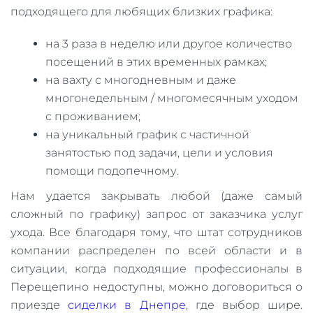
подходящего для любящих близких графика:
на 3 раза в неделю или другое количество
посещений в этих временных рамках;
на вахту с многодневным и даже
многонедельным / многомесячным уходом
с проживанием;
на уникальный график с частичной
занятостью под задачи, цели и условия
помощи подопечному.
Нам удается закрывать любой (даже самый
сложный по графику) запрос от заказчика услуг
ухода. Все благодаря тому, что штат сотрудников
компании распределен по всей области и в
ситуации, когда подходящие профессионалы в
Перещепино недоступны, можно договориться о
приезде
сиделки в Днепре
, где выбор шире.