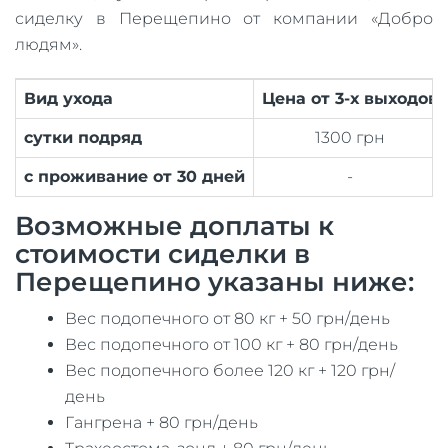
сиделку в Перещепино от компании «Добро
людям».
Вид ухода
Цена от 3-х выходов
сутки подряд
1300 грн
с проживание от 30 дней
-
Возможные доплаты к
стоимости сиделки в
Перещепино указаны ниже:
Вес подопечного от 80 кг + 50 грн/день
Вес подопечного от 100 кг + 80 грн/день
Вес подопечного более 120 кг + 120 грн/
день
Гангрена + 80 грн/день