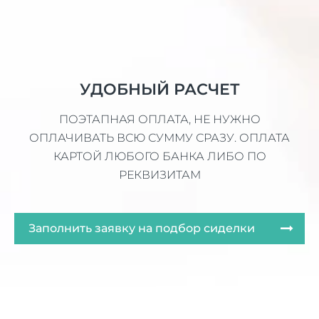
УДОБНЫЙ РАСЧЕТ
ПОЭТАПНАЯ ОПЛАТА, НЕ НУЖНО
ОПЛАЧИВАТЬ ВСЮ СУММУ СРАЗУ. ОПЛАТА
КАРТОЙ ЛЮБОГО БАНКА ЛИБО ПО
РЕКВИЗИТАМ
Заполнить заявку на подбор сиделки