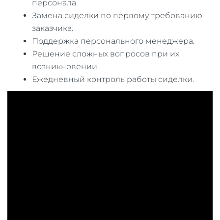
персонала.
Замена сиделки по первому требованию
заказчика.
Поддержка персонального менеджера.
Решение сложных вопросов при их
возникновении.
Ежедневный контроль работы сиделки.