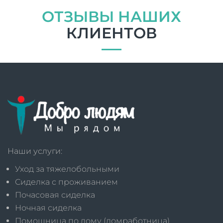
ОТЗЫВЫ НАШИХ
КЛИЕНТОВ
Наши услуги:
Уход за тяжелобольными
Сиделка с проживанием
Почасовая сиделка
Ночная сиделка
Помощница по дому (домработница)