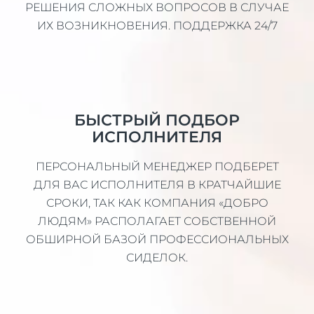
РЕШЕНИЯ СЛОЖНЫХ ВОПРОСОВ В СЛУЧАЕ
ИХ ВОЗНИКНОВЕНИЯ. ПОДДЕРЖКА 24/7
БЫСТРЫЙ ПОДБОР
ИСПОЛНИТЕЛЯ
ПЕРСОНАЛЬНЫЙ МЕНЕДЖЕР ПОДБЕРЕТ
ДЛЯ ВАС ИСПОЛНИТЕЛЯ В КРАТЧАЙШИЕ
СРОКИ, ТАК КАК КОМПАНИЯ «ДОБРО
ЛЮДЯМ» РАСПОЛАГАЕТ СОБСТВЕННОЙ
ОБШИРНОЙ БАЗОЙ ПРОФЕССИОНАЛЬНЫХ
СИДЕЛОК.