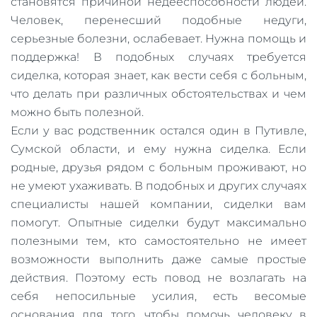
становятся причиной недееспособности людей.
Человек, перенесший подобные недуги,
серьезные болезни, ослабевает. Нужна помощь и
поддержка! В подобных случаях требуется
сиделка, которая знает, как вести себя с больным,
что делать при различных обстоятельствах и чем
можно быть полезной.
Если у вас родственник остался один в Путивле,
Сумской области, и ему нужна сиделка. Если
родные, друзья рядом с больным проживают, но
не умеют ухаживать. В подобных и других случаях
специалисты нашей компании, сиделки вам
помогут. Опытные сиделки будут максимально
полезными тем, кто самостоятельно не имеет
возможности выполнить даже самые простые
действия. Поэтому есть повод не возлагать на
себя непосильные усилия, есть весомые
основания для того, чтобы помочь человеку в