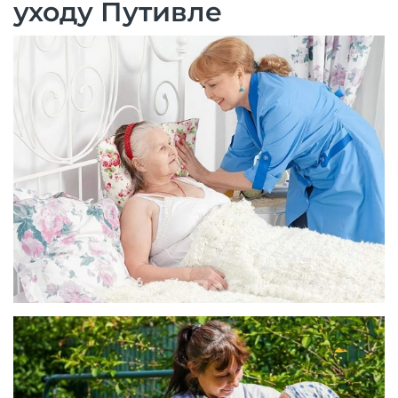
уходу Путивле