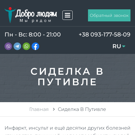
Обратный звонок
Пн - Вс: 8:00 - 21:00
+38 093-177-58-09
RU
UA
СИДЕЛКА В
ПУТИВЛЕ
Главная
Сиделка В Путивле
Инфаркт, инсульт и ещё десятки других болезней