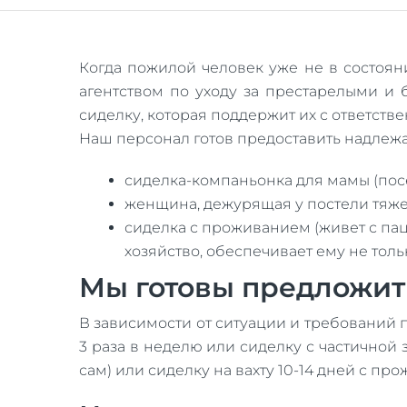
Когда пожилой человек уже не в состоян
агентством по уходу за престарелыми и
сиделку, которая поддержит их с ответст
Наш персонал готов предоставить надлежа
сиделка-компаньонка для мамы (посе
женщина, дежурящая у постели тяже
сиделка с проживанием (живет с паци
хозяйство, обеспечивает ему не тол
Мы готовы предложит
В зависимости от ситуации и требований 
3 раза в неделю или сиделку с частично
сам) или сиделку на вахту 10-14 дней с п