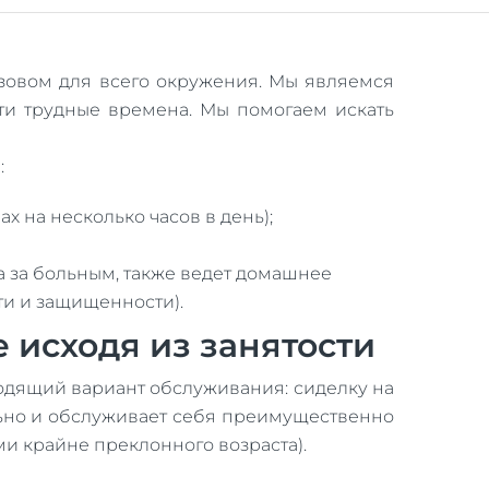
ызовом для всего окружения. Мы являемся
ти трудные времена. Мы помогаем искать
:
 на несколько часов в день);
да за больным, также ведет домашнее
ти и защищенности).
 исходя из занятости
ходящий вариант обслуживания: сиделку на
льно и обслуживает себя преимущественно
ми крайне преклонного возраста).