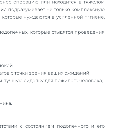
ренес операцию или находится в тяжелом
ния подразумевает не только комплексную
, которые нуждаются в усиленной гигиене,
подопечных, которые стыдятся проведения
покой;
тов с точки зрения ваших ожиданий;
м лучшую сиделку для пожилого человека;
ника.
етствии с состоянием подопечного и его