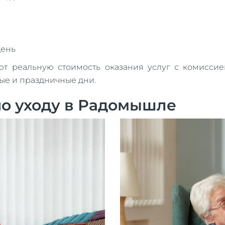
день
реальную стоимость оказания услуг с комиссией
ные и праздничные дни.
о уходу в Радомышле