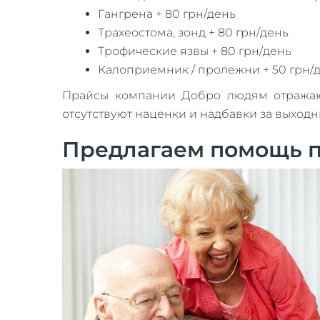
Гангрена + 80 грн/день
Трахеостома, зонд + 80 грн/день
Трофические язвы + 80 грн/день
Калоприемник / пролежни + 50 грн/
Прайсы компании Добро людям отражают 
отсутствуют наценки и надбавки за выход
Предлагаем помощь п