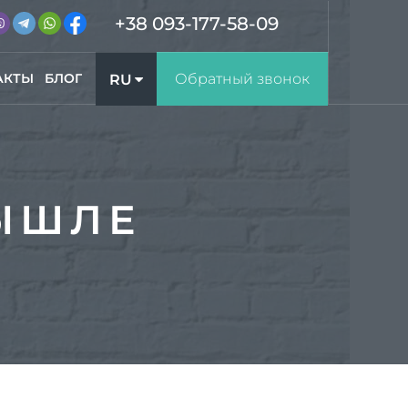
+38 093-177-58-09
АКТЫ
БЛОГ
Обратный звонок
RU
UA
ЫШЛЕ