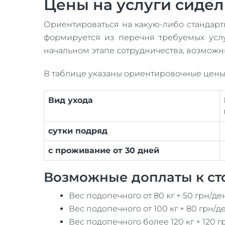
Цены на услуги сиде
Ориентироваться на какую-либо стандарт
формируется из перечня требуемых услу
начальном этапе сотрудничества, возможн
В таблице указаны ориентировочные цены
Вид ухода
сутки подряд
с проживание от 30 дней
Возможные доплаты к ст
Вес подопечного от 80 кг + 50 грн/де
Вес подопечного от 100 кг + 80 грн/д
Вес подопечного более 120 кг + 120 г