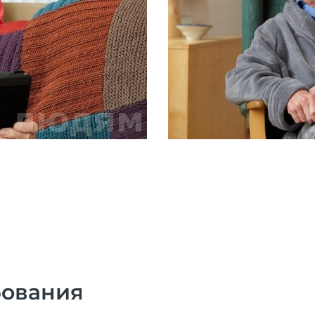
бования