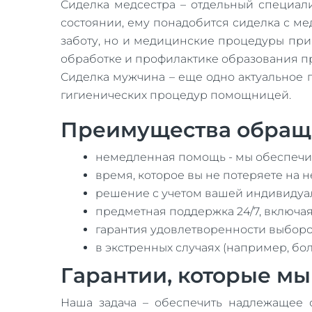
Сиделка медсестра – отдельный специал
состоянии, ему понадобится сиделка с м
заботу, но и медицинские процедуры при 
обработке и профилактике образования п
Сиделка мужчина – еще одно актуальное 
гигиенических процедур помощницей.
Преимущества обращ
немедленная помощь - мы обеспечим
время, которое вы не потеряете на
решение с учетом вашей индивидуал
предметная поддержка 24/7, включая
гарантия удовлетворенности выбор
в экстренных случаях (например, бо
Гарантии, которые м
Наша задача – обеспечить надлежащее о