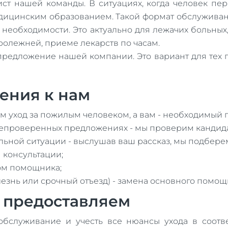
ист нашей команды. В ситуациях, когда человек пе
едицинским образованием. Такой формат обслужива
необходимости. Это актуально для лежачих больных
ролежней, приеме лекарств по часам.
предложение нашей компании. Это вариант для тех 
ения к нам
 уход за пожилым человеком, а вам - необходимый 
 непроверенных предложениях - мы проверим кандида
ьной ситуации - выслушав ваш рассказ, мы подбере
 консультации;
ом помощника;
лезнь или срочный отъезд) - замена основного помощ
ы предоставляем
бслуживание и учесть все нюансы ухода в соотв