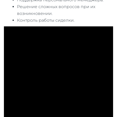
Решение сложных вопросов при их
возникновении.
Контроль работы сиделки.