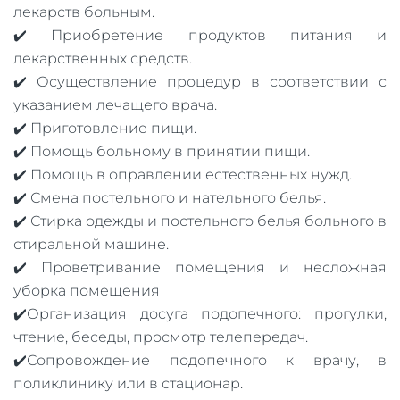
лекарств больным.
✔️ Приобретение продуктов питания и
лекарственных средств.
✔️ Осуществление процедур в соответствии с
указанием лечащего врача.
✔️ Приготовление пищи.
✔️ Помощь больному в принятии пищи.
✔️ Помощь в оправлении естественных нужд.
✔️ Смена постельного и нательного белья.
✔️ Стирка одежды и постельного белья больного в
стиральной машине.
✔️ Проветривание помещения и несложная
уборка помещения
✔️Организация досуга подопечного: прогулки,
чтение, беседы, просмотр телепередач.
✔️Сопровождение подопечного к врачу, в
поликлинику или в стационар.