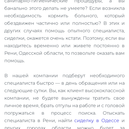
санитарно-гигиенические процедуры, а вы
банально этого делать не умеете? Если возникла
необходимость кормить больного, который
обездвижен частично или полностью? В этих и
других случаях помощь опытного специалиста,
сиделки, окажется очень кстати. Поэтому, если вы
находитесь временно или живете постоянно в
Рени, Одесской области, то позвольте оказать вам
помощь.
В нашей компании подберут необходимого
специалиста быстро — в день обращения или на
следующие сутки. Вы, как клиент высококлассной
компании, не будете вынуждены тратить свое
личное время, брать отгулы на работе и с головой
погружаться в процесс поиска. Отыскать
специалиста в Рени, найти
сиделку в Одессе
и
других городах области можно будет за