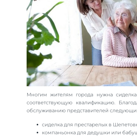
Многим жителям города нужна сиделк
соответствующую квалификацию. Благод
обслуживанию представителей следующих
сиделка для престарелых в Шепетов
компаньонка для дедушки или бабуш