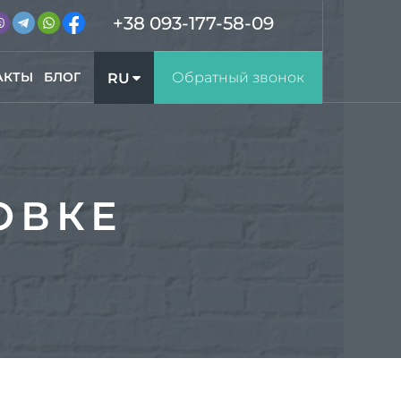
+38 093-177-58-09
АКТЫ
БЛОГ
Обратный звонок
RU
UA
ОВКЕ