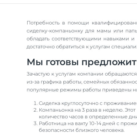
Потребность в помощи квалифицированно
сиделку-компаньонку для мамы или папы
обладать соответствующими навыками и 
достаточно обратиться к услугам специал
Мы готовы предложить
Зачастую к услугам компании обращаются
из-за графика работы, семейных обязаннос
популярные режимы работы приведены н
Сиделка круглосуточно с проживание
Компаньонка на 3 раза в неделю. Это
количество часов в определенные дни
Работница на вахту 10-14 дней с про
безопасности близкого человека.