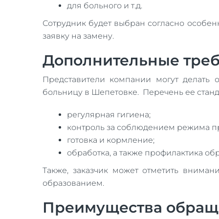
для больного и т.д.
Сотрудник будет выбран согласно особен
заявку на замену.
Дополнительные тре
Представители компании могут делать 
больницу в Шепетовке. Перечень ее стан
регулярная гигиена;
контроль за соблюдением режима пр
готовка и кормление;
обработка, а также профилактика о
Также, заказчик может отметить внима
образованием.
Преимущества обращ