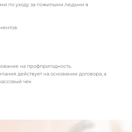
ами по уходу за пожилыми людьми в
ментов.
рование на профпригодность.
мпания действует на основании договора, а
кассовый чек.