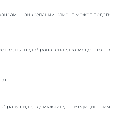
юансам. При желании клиент может подать
ет быть подобрана сиделка-медсестра в
атов;
добрать сиделку-мужчину с медицинским