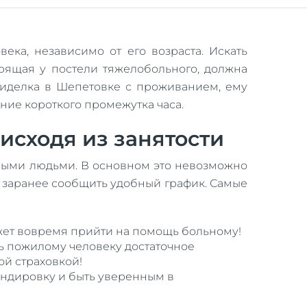
ка, независимо от его возраста. Искать
рящая у постели тяжелобольного, должна
сиделка в Шепетовке с проживанием, ему
ние короткого промежутка часа.
исходя из занятости
илыми людьми. В основном это невозможно
но заранее сообщить удобный график. Самые
жет вовремя прийти на помощь больному!
ть пожилому человеку достаточное
ой страховкой!
мандировку и быть уверенным в