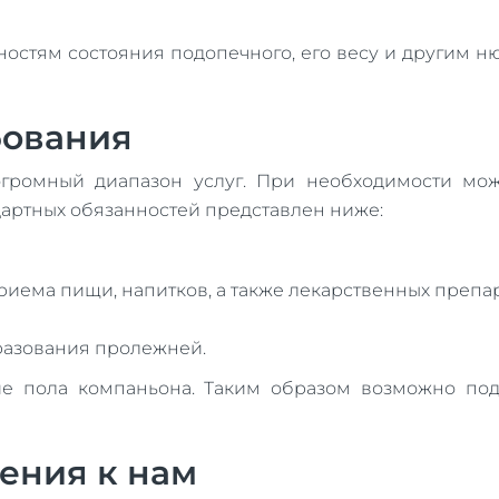
ностям состояния подопечного, его весу и другим н
бования
огромный диапазон услуг. При необходимости мож
дартных обязанностей представлен ниже:
иема пищи, напитков, а также лекарственных препар
бразования пролежней.
ние пола компаньона. Таким образом возможно по
ения к нам