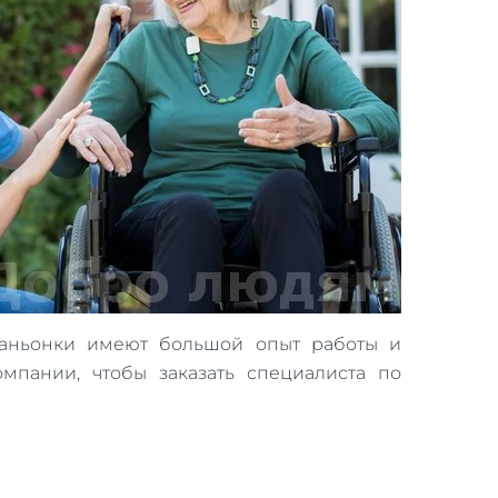
аньонки имеют большой опыт работы и
мпании, чтобы заказать специалиста по