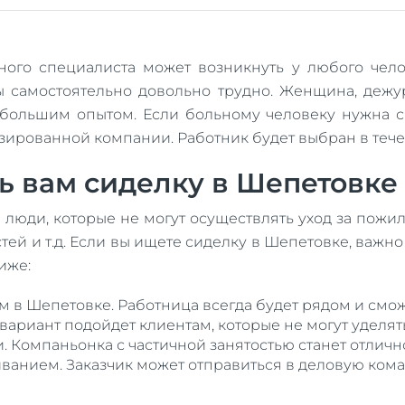
го специалиста может возникнуть у любого челове
 самостоятельно довольно трудно. Женщина, дежу
большим опытом. Если больному человеку нужна 
изированной компании. Работник будет выбран в тече
 вам сиделку в Шепетовке 
 люди, которые не могут осуществлять уход за пож
тей и т.д. Если вы ищете сиделку в Шепетовке, важ
иже:
м в Шепетовке. Работница всегда будет рядом и смо
т вариант подойдет клиентам, которые не могут уделя
. Компаньонка с частичной занятостью станет отличн
живанием. Заказчик может отправиться в деловую ко