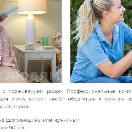
а с проживанием рядом. Профессиональные комп
аря этому клиент может обратиться к услугам ко
 категорий:
ке (для женщины или мужчины);
ки 90 лет;