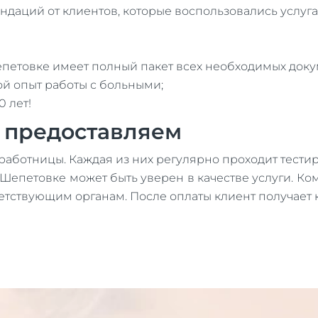
ндаций от клиентов, которые воспользовались услуг
петовке имеет полный пакет всех необходимых доку
й опыт работы с больными;
 лет!
ы предоставляем
работницы. Каждая из них регулярно проходит тести
Шепетовке может быть уверен в качестве услуги. Ко
етствующим органам. После оплаты клиент получает 