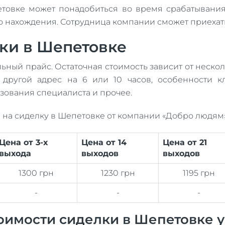
петовке может понадобиться во время срабатывани
его нахождения. Сотрудница компании сможет приехат
ки в Шепетовке
ный прайс. Остаточная стоимость зависит от нескол
 другой адрес на 6 или 10 часов, особенности к
зования специалиста и прочее.
 на сиделку в Шепетовке от компании «Добро людям»
Цена от 3-х
Цена от 14
Цена от 21
выхода
выходов
выходов
1300 грн
1230 грн
1195 грн
-
-
-
оимости сиделки в Шепетовке у