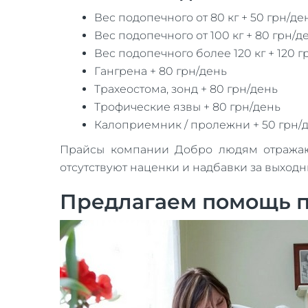
Вес подопечного от 80 кг + 50 грн/де
Вес подопечного от 100 кг + 80 грн/д
Вес подопечного более 120 кг + 120 г
Гангрена + 80 грн/день
Трахеостома, зонд + 80 грн/день
Трофические язвы + 80 грн/день
Калоприемник / пролежни + 50 грн/
Прайсы компании Добро людям отражают 
отсутствуют наценки и надбавки за выход
Предлагаем помощь п