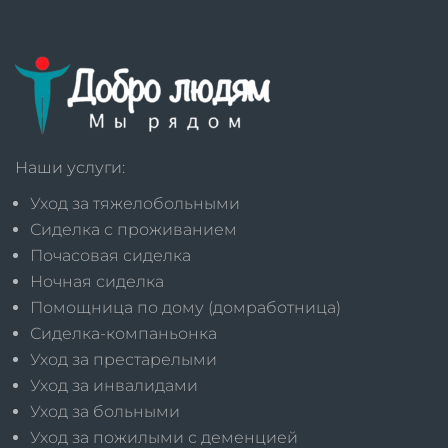
Наши услуги:
Уход за тяжелобольными
Сиделка с проживанием
Почасовая сиделка
Ночная сиделка
Помощница по дому (домработница)
Сиделка-компаньонка
Уход за престарелыми
Уход за инвалидами
Уход за больными
Уход за пожилыми с деменцией