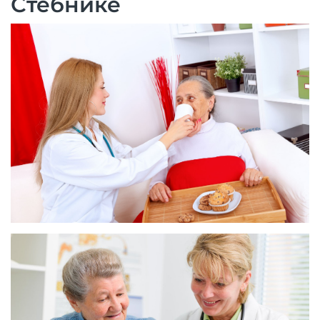
Стебнике